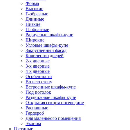
Форма
Высокие
Г-образные
Длинные
Низкие
П-образные
Радиусные шкафы-купе
Широкие
Угловые шкафы-купе
Закругленный фасад
Количество дверей
2-х дверные
3-х дверные
4-х дверные
Особенности
Во всю стену
Встроенные шкафы-купе
Под потолок
Раздвижные шкафы-купе
Открытая секция посередине
Распашные
Гардероб
Для маленького помещения
Эконом
Гостиные