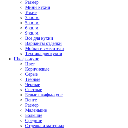
Размер
Мини-кухни
Узкие
3 кв. м.
5 кв. м.
6 кв. м.
9 кв. м.
Все для кухни
Варианты отделки
Мойки и смесители
Техника для кухни
Шкафы-купе
Цвет
Коричневые
Серые
Темные
Черные
Светлые
Белые шкафы-купе
Венге
Размер
Маленькие
Большие
Средние
Отделка и материал