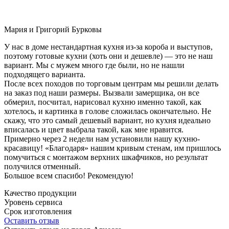
Мария и Григорий Бурковы
У нас в доме нестандартная кухня из-за короба и выступов,
поэтому готовые кухни (хоть они и дешевле) — это не наш
вариант. Мы с мужем много где были, но не нашли
подходящего варианта.
После всех походов по торговым центрам мы решили делать
на заказ под наши размеры. Вызвали замерщика, он все
обмерил, посчитал, нарисовал кухню именно такой, как
хотелось, и картинка в голове сложилась окончательно. Не
скажу, что это самый дешевый вариант, но кухня идеально
вписалась и цвет выбрала такой, как мне нравится.
Примерно через 2 недели нам установили нашу кухню-
красавицу! «Благодаря» нашим кривым стенам, им пришлось
помучиться с монтажом верхних шкафчиков, но результат
получился отменный.
Большое всем спасибо! Рекомендую!
Качество продукции
Уровень сервиса
Срок изготовления
Оставить отзыв