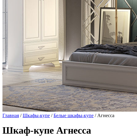
Главная
/
Шкафы-купе
/
Белые шкафы-купе
/ Агнесса
Шкаф-купе Агнесса