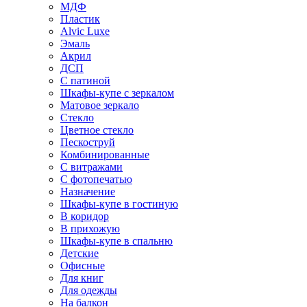
МДФ
Пластик
Alvic Luxe
Эмаль
Акрил
ДСП
С патиной
Шкафы-купе с зеркалом
Матовое зеркало
Стекло
Цветное стекло
Пескоструй
Комбинированные
С витражами
С фотопечатью
Назначение
Шкафы-купе в гостиную
В коридор
В прихожую
Шкафы-купе в спальню
Детские
Офисные
Для книг
Для одежды
На балкон