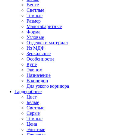
Венге
Светлые
Темные
Размер
Малогабаритные
Форма
Угловые
Отделка и материал
Из МДФ
Зеркальные
Особенности
Купе
Эконом
Назначение
В коридор
Для узкого коридора
Гардеробные
Цвет
Белые
Светлые
Серые
Темные
Цена
Элитные
Дешевые