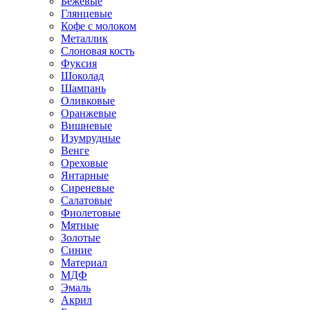
Бежевые
Глянцевые
Кофе с молоком
Металлик
Слоновая кость
Фуксия
Шоколад
Шампань
Оливковые
Оранжевые
Вишневые
Изумрудные
Венге
Ореховые
Янтарные
Сиреневые
Салатовые
Фиолетовые
Мятные
Золотые
Синие
Материал
МДФ
Эмаль
Акрил