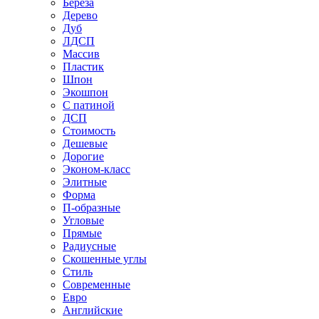
Береза
Дерево
Дуб
ЛДСП
Массив
Пластик
Шпон
Экошпон
С патиной
ДСП
Стоимость
Дешевые
Дорогие
Эконом-класс
Элитные
Форма
П-образные
Угловые
Прямые
Радиусные
Скошенные углы
Стиль
Современные
Евро
Английские