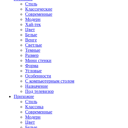
Стиль
Классические
Современные
Модерн
Хай-тек
Цвет
Белые
Венге
Светлые
Темные
Размер
Мини стенки
Форма
Угловые
Особенности
С компьютерным столом
Назначение
Под телевизор
Прихожие
Стиль
Классика
Современные
Модерн
Цвет
Белые