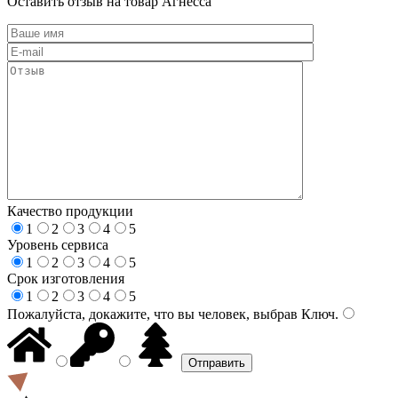
Оставить отзыв на товар Агнесса
Качество продукции
1
2
3
4
5
Уровень сервиса
1
2
3
4
5
Срок изготовления
1
2
3
4
5
Пожалуйста, докажите, что вы человек, выбрав
Ключ
.