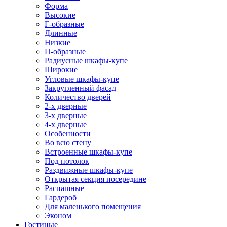
Форма
Высокие
Г-образные
Длинные
Низкие
П-образные
Радиусные шкафы-купе
Широкие
Угловые шкафы-купе
Закругленный фасад
Количество дверей
2-х дверные
3-х дверные
4-х дверные
Особенности
Во всю стену
Встроенные шкафы-купе
Под потолок
Раздвижные шкафы-купе
Открытая секция посередине
Распашные
Гардероб
Для маленького помещения
Эконом
Гостиные