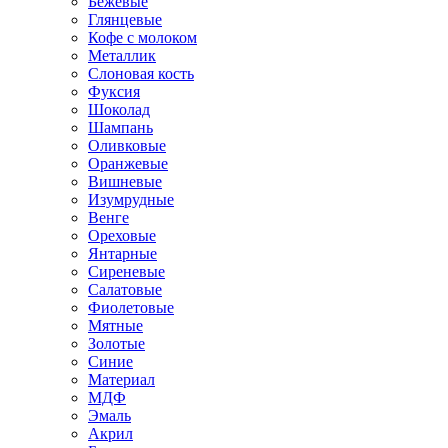
Бежевые
Глянцевые
Кофе с молоком
Металлик
Слоновая кость
Фуксия
Шоколад
Шампань
Оливковые
Оранжевые
Вишневые
Изумрудные
Венге
Ореховые
Янтарные
Сиреневые
Салатовые
Фиолетовые
Мятные
Золотые
Синие
Материал
МДФ
Эмаль
Акрил