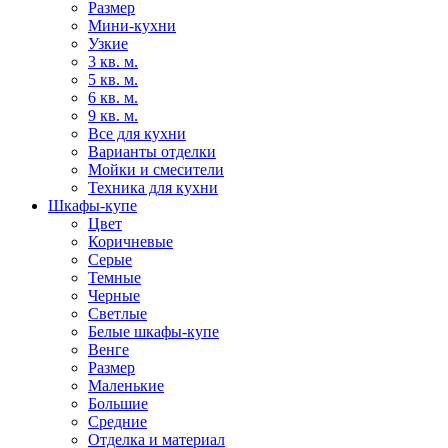
Размер
Мини-кухни
Узкие
3 кв. м.
5 кв. м.
6 кв. м.
9 кв. м.
Все для кухни
Варианты отделки
Мойки и смесители
Техника для кухни
Шкафы-купе
Цвет
Коричневые
Серые
Темные
Черные
Светлые
Белые шкафы-купе
Венге
Размер
Маленькие
Большие
Средние
Отделка и материал