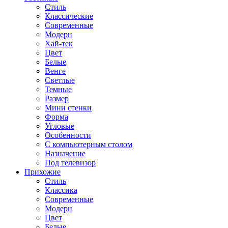
Стиль
Классические
Современные
Модерн
Хай-тек
Цвет
Белые
Венге
Светлые
Темные
Размер
Мини стенки
Форма
Угловые
Особенности
С компьютерным столом
Назначение
Под телевизор
Прихожие
Стиль
Классика
Современные
Модерн
Цвет
Белые