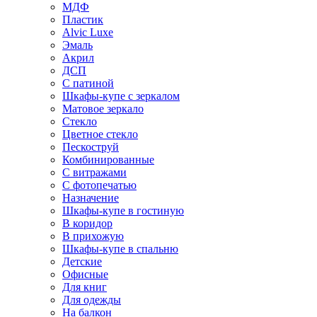
МДФ
Пластик
Alvic Luxe
Эмаль
Акрил
ДСП
С патиной
Шкафы-купе с зеркалом
Матовое зеркало
Стекло
Цветное стекло
Пескоструй
Комбинированные
С витражами
С фотопечатью
Назначение
Шкафы-купе в гостиную
В коридор
В прихожую
Шкафы-купе в спальню
Детские
Офисные
Для книг
Для одежды
На балкон