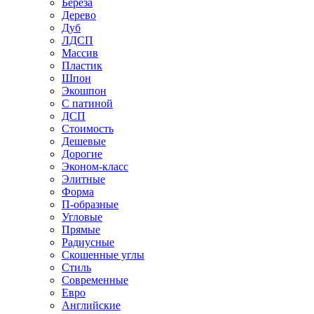
Береза
Дерево
Дуб
ЛДСП
Массив
Пластик
Шпон
Экошпон
С патиной
ДСП
Стоимость
Дешевые
Дорогие
Эконом-класс
Элитные
Форма
П-образные
Угловые
Прямые
Радиусные
Скошенные углы
Стиль
Современные
Евро
Английские