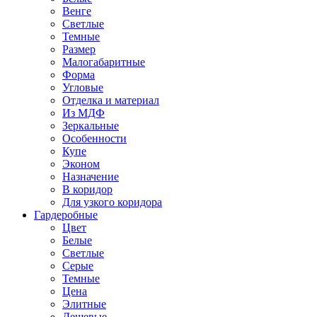
Венге
Светлые
Темные
Размер
Малогабаритные
Форма
Угловые
Отделка и материал
Из МДФ
Зеркальные
Особенности
Купе
Эконом
Назначение
В коридор
Для узкого коридора
Гардеробные
Цвет
Белые
Светлые
Серые
Темные
Цена
Элитные
Дешевые