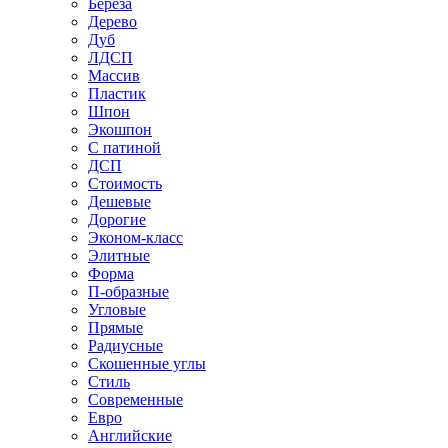
Береза
Дерево
Дуб
ЛДСП
Массив
Пластик
Шпон
Экошпон
С патиной
ДСП
Стоимость
Дешевые
Дорогие
Эконом-класс
Элитные
Форма
П-образные
Угловые
Прямые
Радиусные
Скошенные углы
Стиль
Современные
Евро
Английские