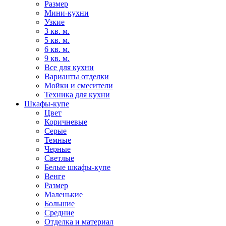
Размер
Мини-кухни
Узкие
3 кв. м.
5 кв. м.
6 кв. м.
9 кв. м.
Все для кухни
Варианты отделки
Мойки и смесители
Техника для кухни
Шкафы-купе
Цвет
Коричневые
Серые
Темные
Черные
Светлые
Белые шкафы-купе
Венге
Размер
Маленькие
Большие
Средние
Отделка и материал