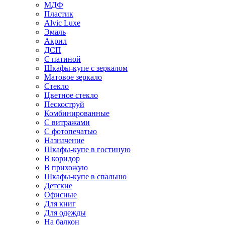
МДФ
Пластик
Alvic Luxe
Эмаль
Акрил
ДСП
С патиной
Шкафы-купе с зеркалом
Матовое зеркало
Стекло
Цветное стекло
Пескоструй
Комбинированные
С витражами
С фотопечатью
Назначение
Шкафы-купе в гостиную
В коридор
В прихожую
Шкафы-купе в спальню
Детские
Офисные
Для книг
Для одежды
На балкон