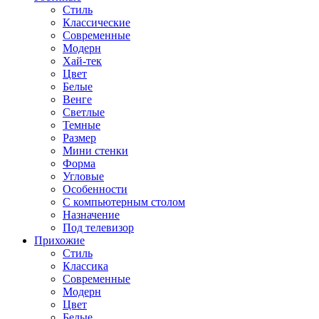
Стиль
Классические
Современные
Модерн
Хай-тек
Цвет
Белые
Венге
Светлые
Темные
Размер
Мини стенки
Форма
Угловые
Особенности
С компьютерным столом
Назначение
Под телевизор
Прихожие
Стиль
Классика
Современные
Модерн
Цвет
Белые