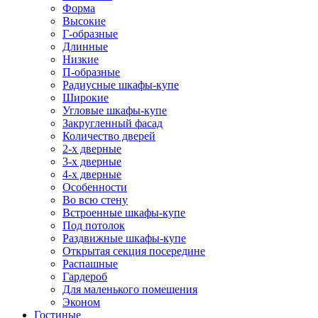
Форма
Высокие
Г-образные
Длинные
Низкие
П-образные
Радиусные шкафы-купе
Широкие
Угловые шкафы-купе
Закругленный фасад
Количество дверей
2-х дверные
3-х дверные
4-х дверные
Особенности
Во всю стену
Встроенные шкафы-купе
Под потолок
Раздвижные шкафы-купе
Открытая секция посередине
Распашные
Гардероб
Для маленького помещения
Эконом
Гостиные