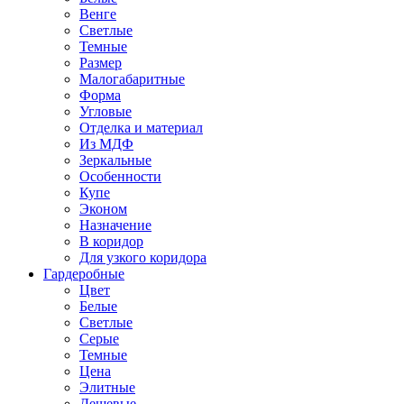
Венге
Светлые
Темные
Размер
Малогабаритные
Форма
Угловые
Отделка и материал
Из МДФ
Зеркальные
Особенности
Купе
Эконом
Назначение
В коридор
Для узкого коридора
Гардеробные
Цвет
Белые
Светлые
Серые
Темные
Цена
Элитные
Дешевые