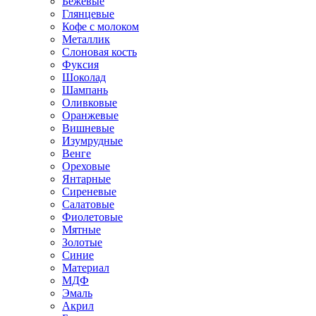
Бежевые
Глянцевые
Кофе с молоком
Металлик
Слоновая кость
Фуксия
Шоколад
Шампань
Оливковые
Оранжевые
Вишневые
Изумрудные
Венге
Ореховые
Янтарные
Сиреневые
Салатовые
Фиолетовые
Мятные
Золотые
Синие
Материал
МДФ
Эмаль
Акрил