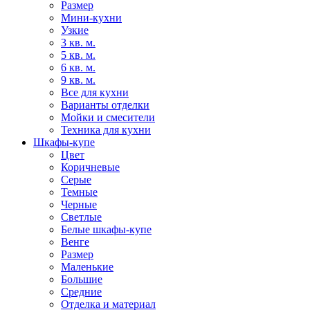
Размер
Мини-кухни
Узкие
3 кв. м.
5 кв. м.
6 кв. м.
9 кв. м.
Все для кухни
Варианты отделки
Мойки и смесители
Техника для кухни
Шкафы-купе
Цвет
Коричневые
Серые
Темные
Черные
Светлые
Белые шкафы-купе
Венге
Размер
Маленькие
Большие
Средние
Отделка и материал