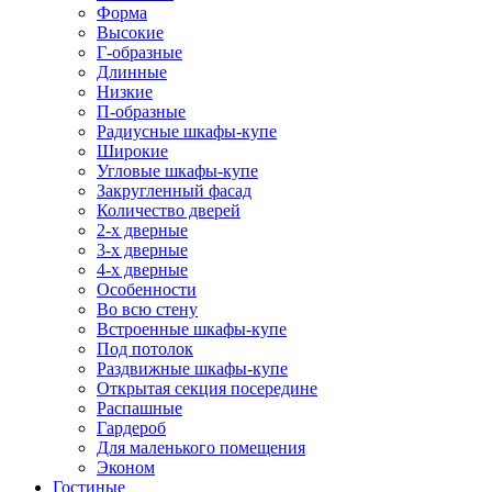
Форма
Высокие
Г-образные
Длинные
Низкие
П-образные
Радиусные шкафы-купе
Широкие
Угловые шкафы-купе
Закругленный фасад
Количество дверей
2-х дверные
3-х дверные
4-х дверные
Особенности
Во всю стену
Встроенные шкафы-купе
Под потолок
Раздвижные шкафы-купе
Открытая секция посередине
Распашные
Гардероб
Для маленького помещения
Эконом
Гостиные