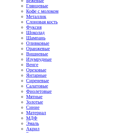
Бежевые
Глянцевые
Кофе с молоком
Металлик
Слоновая кость
Фуксия
Шоколад
Шампань
Оливковые
Оранжевые
Вишневые
Изумрудные
Венге
Ореховые
Янтарные
Сиреневые
Салатовые
Фиолетовые
Мятные
Золотые
Синие
Материал
МДФ
Эмаль
Акрил