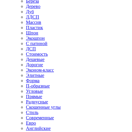
Береза
Дерево
Дуб
ЛДСП
Массив
Пластик
Шпон
Экошпон
С патиной
ДСП
Стоимость
Дешевые
Дорогие
Эконом-класс
Элитные
Форма
П-образные
Угловые
Прямые
Радиусные
Скошенные углы
Стиль
Современные
Евро
Английские