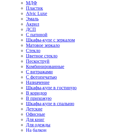
МДФ
Пластик
Alvic Luxe
Эмаль
Акрил
ДСП
С патиной
Шкафы-купе с зеркалом
Матовое зеркало
Стекло
Цветное стекло
Пескоструй
Комбинированные
С витражами
С фотопечатью
Назначение
Шкафы-купе в гостиную
В коридор
В прихожую
Шкафы-купе в спальню
Детские
Офисные
Для книг
Для одежды
На балкон