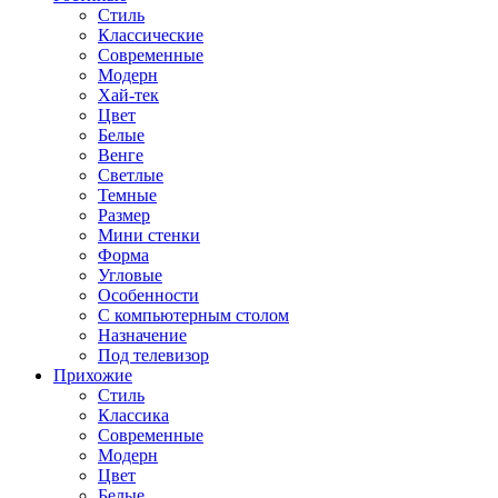
Стиль
Классические
Современные
Модерн
Хай-тек
Цвет
Белые
Венге
Светлые
Темные
Размер
Мини стенки
Форма
Угловые
Особенности
С компьютерным столом
Назначение
Под телевизор
Прихожие
Стиль
Классика
Современные
Модерн
Цвет
Белые