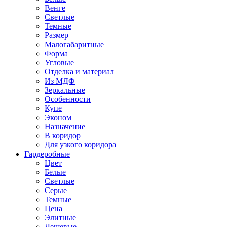
Венге
Светлые
Темные
Размер
Малогабаритные
Форма
Угловые
Отделка и материал
Из МДФ
Зеркальные
Особенности
Купе
Эконом
Назначение
В коридор
Для узкого коридора
Гардеробные
Цвет
Белые
Светлые
Серые
Темные
Цена
Элитные
Дешевые