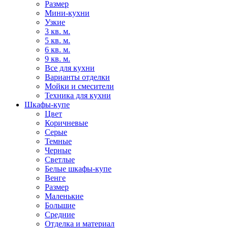
Размер
Мини-кухни
Узкие
3 кв. м.
5 кв. м.
6 кв. м.
9 кв. м.
Все для кухни
Варианты отделки
Мойки и смесители
Техника для кухни
Шкафы-купе
Цвет
Коричневые
Серые
Темные
Черные
Светлые
Белые шкафы-купе
Венге
Размер
Маленькие
Большие
Средние
Отделка и материал