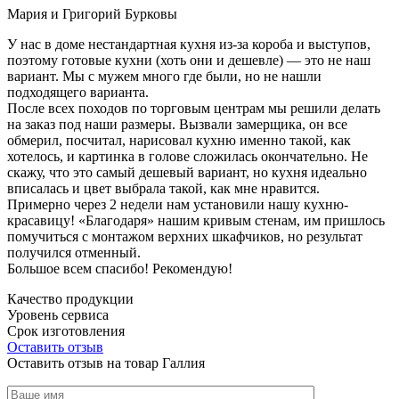
Мария и Григорий Бурковы
У нас в доме нестандартная кухня из-за короба и выступов,
поэтому готовые кухни (хоть они и дешевле) — это не наш
вариант. Мы с мужем много где были, но не нашли
подходящего варианта.
После всех походов по торговым центрам мы решили делать
на заказ под наши размеры. Вызвали замерщика, он все
обмерил, посчитал, нарисовал кухню именно такой, как
хотелось, и картинка в голове сложилась окончательно. Не
скажу, что это самый дешевый вариант, но кухня идеально
вписалась и цвет выбрала такой, как мне нравится.
Примерно через 2 недели нам установили нашу кухню-
красавицу! «Благодаря» нашим кривым стенам, им пришлось
помучиться с монтажом верхних шкафчиков, но результат
получился отменный.
Большое всем спасибо! Рекомендую!
Качество продукции
Уровень сервиса
Срок изготовления
Оставить отзыв
Оставить отзыв на товар Галлия