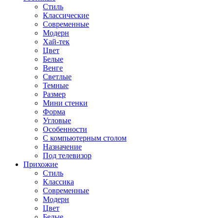
Стиль
Классические
Современные
Модерн
Хай-тек
Цвет
Белые
Венге
Светлые
Темные
Размер
Мини стенки
Форма
Угловые
Особенности
С компьютерным столом
Назначение
Под телевизор
Прихожие
Стиль
Классика
Современные
Модерн
Цвет
Белые