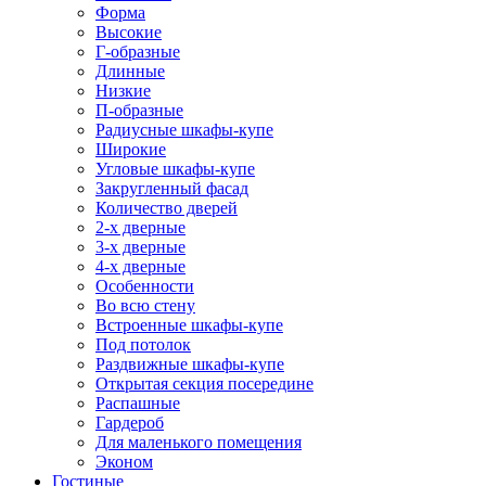
Форма
Высокие
Г-образные
Длинные
Низкие
П-образные
Радиусные шкафы-купе
Широкие
Угловые шкафы-купе
Закругленный фасад
Количество дверей
2-х дверные
3-х дверные
4-х дверные
Особенности
Во всю стену
Встроенные шкафы-купе
Под потолок
Раздвижные шкафы-купе
Открытая секция посередине
Распашные
Гардероб
Для маленького помещения
Эконом
Гостиные