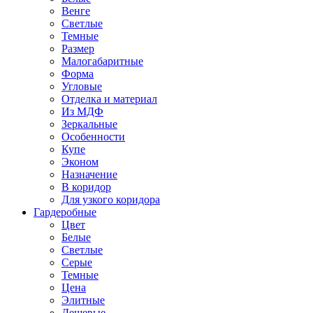
Венге
Светлые
Темные
Размер
Малогабаритные
Форма
Угловые
Отделка и материал
Из МДФ
Зеркальные
Особенности
Купе
Эконом
Назначение
В коридор
Для узкого коридора
Гардеробные
Цвет
Белые
Светлые
Серые
Темные
Цена
Элитные
Дешевые