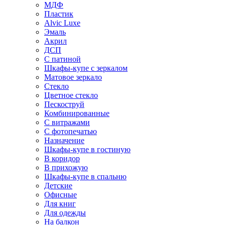
МДФ
Пластик
Alvic Luxe
Эмаль
Акрил
ДСП
С патиной
Шкафы-купе с зеркалом
Матовое зеркало
Стекло
Цветное стекло
Пескоструй
Комбинированные
С витражами
С фотопечатью
Назначение
Шкафы-купе в гостиную
В коридор
В прихожую
Шкафы-купе в спальню
Детские
Офисные
Для книг
Для одежды
На балкон