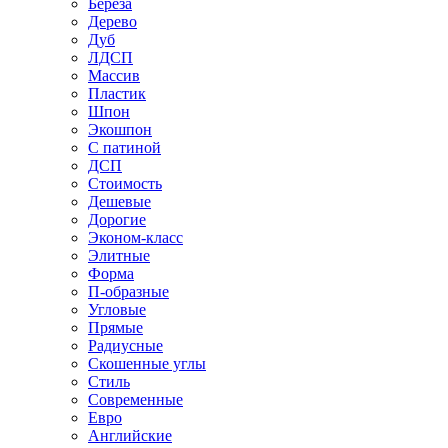
Береза
Дерево
Дуб
ЛДСП
Массив
Пластик
Шпон
Экошпон
С патиной
ДСП
Стоимость
Дешевые
Дорогие
Эконом-класс
Элитные
Форма
П-образные
Угловые
Прямые
Радиусные
Скошенные углы
Стиль
Современные
Евро
Английские