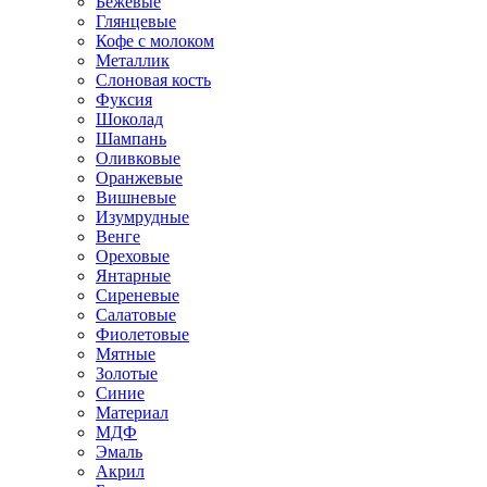
Бежевые
Глянцевые
Кофе с молоком
Металлик
Слоновая кость
Фуксия
Шоколад
Шампань
Оливковые
Оранжевые
Вишневые
Изумрудные
Венге
Ореховые
Янтарные
Сиреневые
Салатовые
Фиолетовые
Мятные
Золотые
Синие
Материал
МДФ
Эмаль
Акрил