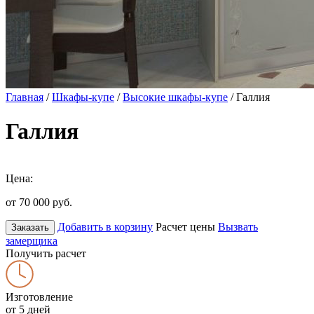
Главная
/
Шкафы-купе
/
Высокие шкафы-купе
/ Галлия
Галлия
Цена:
от 70 000
руб.
Добавить в корзину
Расчет цены
Вызвать
Заказать
замерщика
Получить расчет
Изготовление
от 5 дней