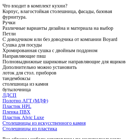
Что входит в комплект кухни?
Корпус, влагостойкая столешница, фасады, базовая
фурнитура.
Ручки
Различные варианты дизайна и материала на выбор
Петли
С доводчиком или без доводчика от компании Boyard
Сушка для посуды
Хромированная сушка с двойным поддоном
Направляющие пвш
Полновыдвижные шариковые направляющие для ящиков
Дополнительно можно установить
лоток для стол. приборов
тандембоксы
столешница из камня
бутылочница
ЛДСП
Полотно АГТ (МДФ)
Пластик HPL
Пленка ПВХ
Пластик Alvic Luxe
Столешницы из искусственного камня
Столешницы из пластика