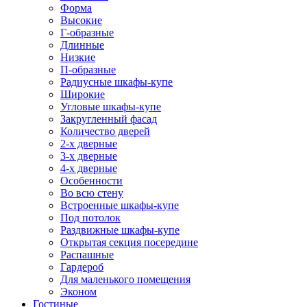
Форма
Высокие
Г-образные
Длинные
Низкие
П-образные
Радиусные шкафы-купе
Широкие
Угловые шкафы-купе
Закругленный фасад
Количество дверей
2-х дверные
3-х дверные
4-х дверные
Особенности
Во всю стену
Встроенные шкафы-купе
Под потолок
Раздвижные шкафы-купе
Открытая секция посередине
Распашные
Гардероб
Для маленького помещения
Эконом
Гостиные