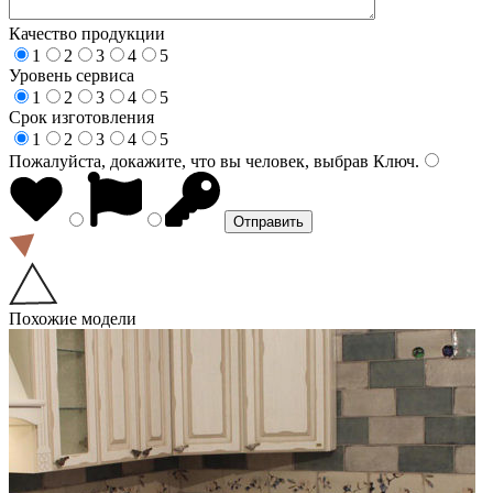
Качество продукции
1
2
3
4
5
Уровень сервиса
1
2
3
4
5
Срок изготовления
1
2
3
4
5
Пожалуйста, докажите, что вы человек, выбрав
Ключ
.
Похожие модели