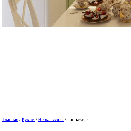
Главная
/
Кухни
/
Неоклассика
/ Ганпаудер