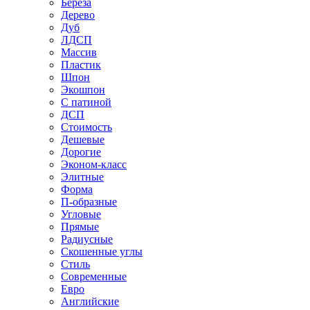
Береза
Дерево
Дуб
ЛДСП
Массив
Пластик
Шпон
Экошпон
С патиной
ДСП
Стоимость
Дешевые
Дорогие
Эконом-класс
Элитные
Форма
П-образные
Угловые
Прямые
Радиусные
Скошенные углы
Стиль
Современные
Евро
Английские