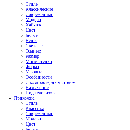
Стиль
Классические
Современные
Модерн
Хай-тек
Цвет
Белые
Венге
Светлые
Темные
Размер
Мини стенки
Форма
Угловые
Особенности
С компьютерным столом
Назначение
Под телевизор
Прихожие
Стиль
Классика
Современные
Модерн
Цвет
Белые