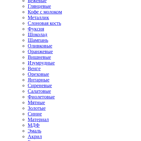
Бежевые
Глянцевые
Кофе с молоком
Металлик
Слоновая кость
Фуксия
Шоколад
Шампань
Оливковые
Оранжевые
Вишневые
Изумрудные
Венге
Ореховые
Янтарные
Сиреневые
Салатовые
Фиолетовые
Мятные
Золотые
Синие
Материал
МДФ
Эмаль
Акрил