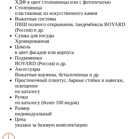
ХДФ в цвет столешницы или с фотопечатью
Столешница
пластиковая; из искусственного камня
Выкатные системы
ПВШ полного открывания, тандембоксы BOYARD
(Россия) и др.
Сушка для посуды
Хромированная
Цоколь
в цвет фасадов или корпуса
Подъемники
BOYARD (Россия) и др.
Аксессуары
Выкатные корзины, бутылочницы и др.
Пристеночный плинтус, барные стойки и навески,
освещение
по каталогу
Ручки
по каталогу (более 100 видов)
Размер
индивидуальный
Цена
указана за базовую комплектацию