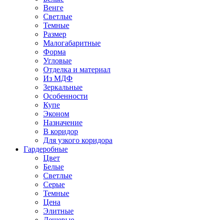
Венге
Светлые
Темные
Размер
Малогабаритные
Форма
Угловые
Отделка и материал
Из МДФ
Зеркальные
Особенности
Купе
Эконом
Назначение
В коридор
Для узкого коридора
Гардеробные
Цвет
Белые
Светлые
Серые
Темные
Цена
Элитные
Дешевые