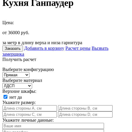
Кухня Ганпаудер
Цена:
от 36000
руб.
за метр в длину верха и низа гарнитура
Добавить в корзину
Расчет цены
Вызвать
Заказать
замерщика
Получить расчет
Выберите конфигурацию
Выберите материал
Верхние шкафы:
нет
да
Укажите размер:
Укажите личные данные: