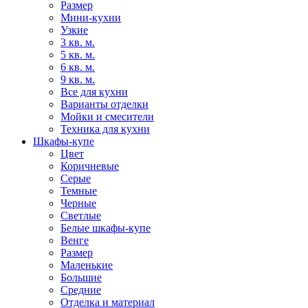
Размер
Мини-кухни
Узкие
3 кв. м.
5 кв. м.
6 кв. м.
9 кв. м.
Все для кухни
Варианты отделки
Мойки и смесители
Техника для кухни
Шкафы-купе
Цвет
Коричневые
Серые
Темные
Черные
Светлые
Белые шкафы-купе
Венге
Размер
Маленькие
Большие
Средние
Отделка и материал