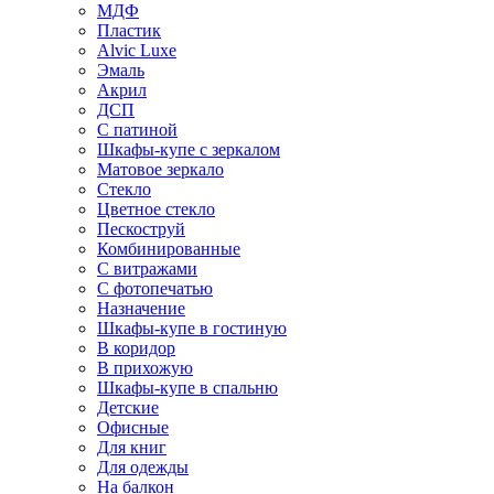
МДФ
Пластик
Alvic Luxe
Эмаль
Акрил
ДСП
С патиной
Шкафы-купе с зеркалом
Матовое зеркало
Стекло
Цветное стекло
Пескоструй
Комбинированные
С витражами
С фотопечатью
Назначение
Шкафы-купе в гостиную
В коридор
В прихожую
Шкафы-купе в спальню
Детские
Офисные
Для книг
Для одежды
На балкон