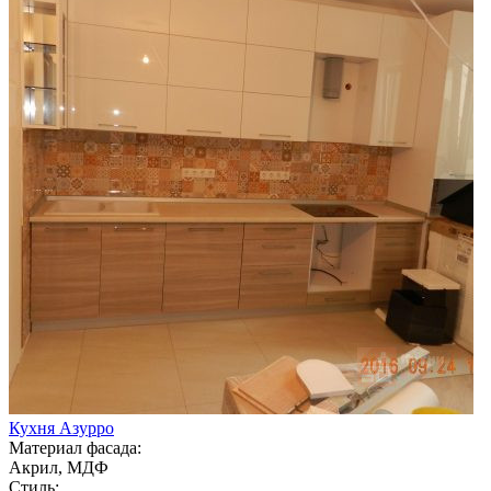
Кухня Азурро
Материал фасада:
Акрил, МДФ
Стиль: