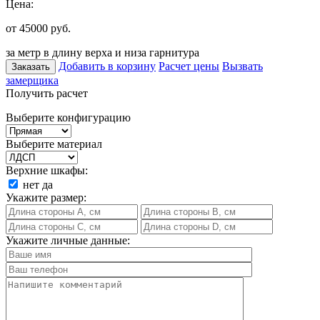
Цена:
от 45000
руб.
за метр в длину верха и низа гарнитура
Добавить в корзину
Расчет цены
Вызвать
Заказать
замерщика
Получить расчет
Выберите конфигурацию
Выберите материал
Верхние шкафы:
нет
да
Укажите размер:
Укажите личные данные: