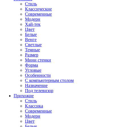
Стиль
Классические
Современные
Модерн
Хай-тек
Цвет
Белые
Венге
Светлые
Темные
Размер
Мини стенки
Форма
Угловые
Особенности
С компьютерным столом
Назначение
Под телевизор
Прихожие
Стиль
Классика
Современные
Модерн
Цвет
Белые