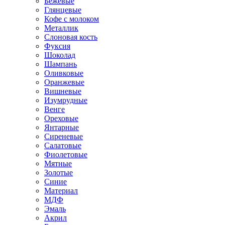
Бежевые
Глянцевые
Кофе с молоком
Металлик
Слоновая кость
Фуксия
Шоколад
Шампань
Оливковые
Оранжевые
Вишневые
Изумрудные
Венге
Ореховые
Янтарные
Сиреневые
Салатовые
Фиолетовые
Мятные
Золотые
Синие
Материал
МДФ
Эмаль
Акрил