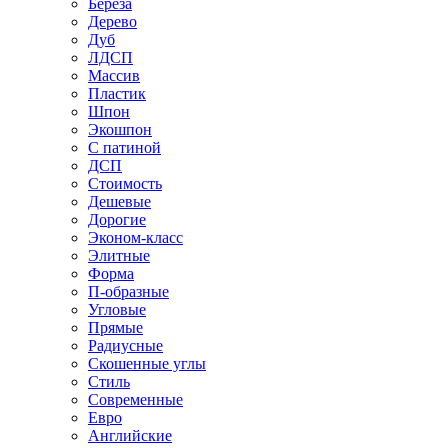
Береза
Дерево
Дуб
ЛДСП
Массив
Пластик
Шпон
Экошпон
С патиной
ДСП
Стоимость
Дешевые
Дорогие
Эконом-класс
Элитные
Форма
П-образные
Угловые
Прямые
Радиусные
Скошенные углы
Стиль
Современные
Евро
Английские