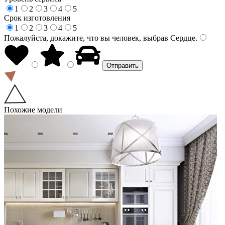
1
2
3
4
5
Срок изготовления
1
2
3
4
5
Пожалуйста, докажите, что вы человек, выбрав
Сердце
.
Похожие модели