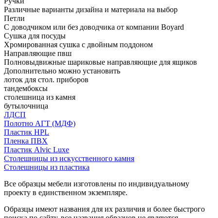
Ручки
Различные варианты дизайна и материала на выбор
Петли
С доводчиком или без доводчика от компании Boyard
Сушка для посуды
Хромированная сушка с двойным поддоном
Направляющие пвш
Полновыдвижные шариковые направляющие для ящиков
Дополнительно можно установить
лоток для стол. приборов
тандембоксы
столешница из камня
бутылочница
ЛДСП
Полотно АГТ (МДФ)
Пластик HPL
Пленка ПВХ
Пластик Alvic Luxe
Столешницы из искусственного камня
Столешницы из пластика
Все образцы мебели изготовлены по индивидуальному
проекту в единственном экземпляре.
Образцы имеют названия для их различия и более быстрого
поиска по сайту, все названия образцов не являются