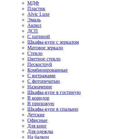
МДФ
Пластик
Alvic Luxe
Эмаль
Акрил
ДСП
С патиной
Шкафы-купе с зеркалом
Матовое зеркало
Стекло
Цветное стекло
Пескоструй
Комбинированные
С витражами
С фотопечатью
Назначение
Шкафы-купе в гостиную
В коридор
В прихожую
Шкафы-купе в спальню
Детские
Офисные
Для книг
Для одежды
На балкон