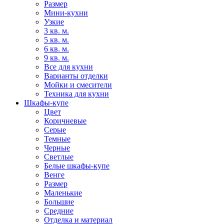
Размер
Мини-кухни
Узкие
3 кв. м.
5 кв. м.
6 кв. м.
9 кв. м.
Все для кухни
Варианты отделки
Мойки и смесители
Техника для кухни
Шкафы-купе
Цвет
Коричневые
Серые
Темные
Черные
Светлые
Белые шкафы-купе
Венге
Размер
Маленькие
Большие
Средние
Отделка и материал