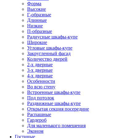
Форма
Высокие
Г-образные
Длинные
Низкие
П-образные
Радиусные шкафы-купе
Широкие
Угловые шкафы-купе
Закругленный фасад
Количество дверей
2-х дверные
3-х дверные
4-х дверные
Особенности
Во всю стену
Встроенные шкафы-купе
Под потолок
Раздвижные шкафы-купе
Открытая секция посередине
Распашные
Гардероб
Для маленького помещения
Эконом
Гостиные