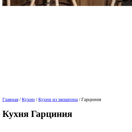
Главная
/
Кухни
/
Кухни из экошпона
/ Гарциния
Кухня Гарциния