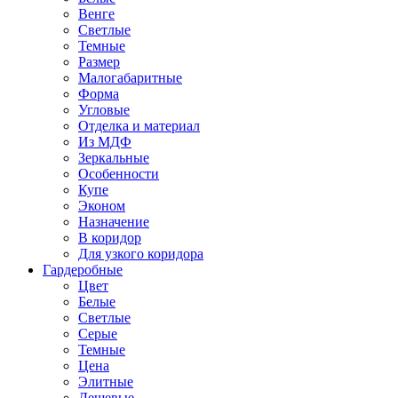
Венге
Светлые
Темные
Размер
Малогабаритные
Форма
Угловые
Отделка и материал
Из МДФ
Зеркальные
Особенности
Купе
Эконом
Назначение
В коридор
Для узкого коридора
Гардеробные
Цвет
Белые
Светлые
Серые
Темные
Цена
Элитные
Дешевые