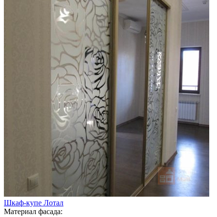
Шкаф-купе Лотал
Материал фасада: