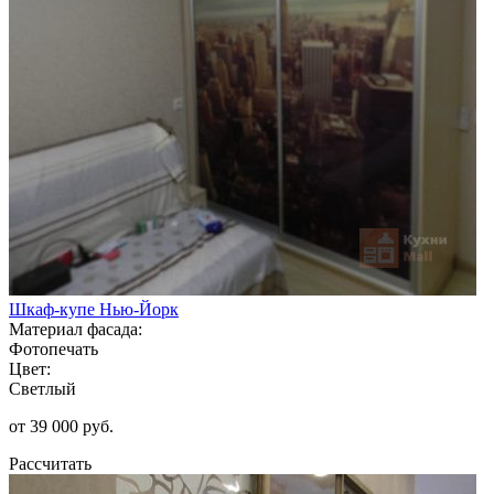
Шкаф-купе Нью-Йорк
Материал фасада:
Фотопечать
Цвет:
Светлый
от 39 000 руб.
Рассчитать