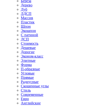
Береза
Дерево
Дуб
ЛДСП
Массив
Пластик
Шпон
Экошпон
С патиной
ДСП
Стоимость
Дешевые
Дорогие
Эконом-класс
Элитные
Форма
П-образные
Угловые
Прямые
Радиусные
Скошенные углы
Стиль
Современные
Евро
Английские