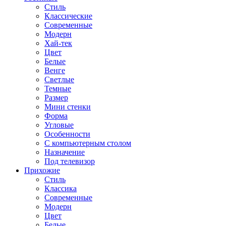
Стиль
Классические
Современные
Модерн
Хай-тек
Цвет
Белые
Венге
Светлые
Темные
Размер
Мини стенки
Форма
Угловые
Особенности
С компьютерным столом
Назначение
Под телевизор
Прихожие
Стиль
Классика
Современные
Модерн
Цвет
Белые