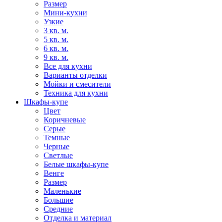
Размер
Мини-кухни
Узкие
3 кв. м.
5 кв. м.
6 кв. м.
9 кв. м.
Все для кухни
Варианты отделки
Мойки и смесители
Техника для кухни
Шкафы-купе
Цвет
Коричневые
Серые
Темные
Черные
Светлые
Белые шкафы-купе
Венге
Размер
Маленькие
Большие
Средние
Отделка и материал