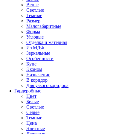
Венге
Светлые
Темные
Размер
Малогабаритные
Форма
Угловые
Отделка и материал
Из МДФ
Зеркальные
Особенности
Купе
Эконом
Назначение
В коридор
Для узкого коридора
Гардеробные
Цвет
Белые
Светлые
Серые
Темные
Цена
Элитные
Дешевые