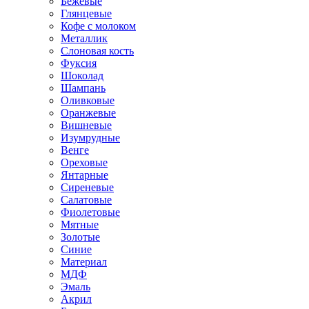
Бежевые
Глянцевые
Кофе с молоком
Металлик
Слоновая кость
Фуксия
Шоколад
Шампань
Оливковые
Оранжевые
Вишневые
Изумрудные
Венге
Ореховые
Янтарные
Сиреневые
Салатовые
Фиолетовые
Мятные
Золотые
Синие
Материал
МДФ
Эмаль
Акрил