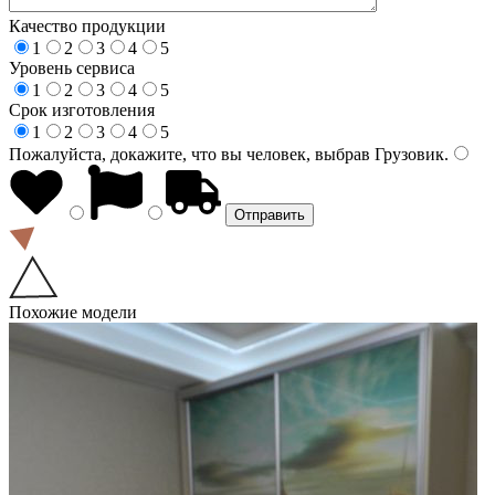
Качество продукции
1
2
3
4
5
Уровень сервиса
1
2
3
4
5
Срок изготовления
1
2
3
4
5
Пожалуйста, докажите, что вы человек, выбрав
Грузовик
.
Похожие модели