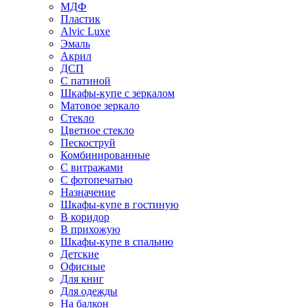
МДФ
Пластик
Alvic Luxe
Эмаль
Акрил
ДСП
С патиной
Шкафы-купе с зеркалом
Матовое зеркало
Стекло
Цветное стекло
Пескоструй
Комбинированные
С витражами
С фотопечатью
Назначение
Шкафы-купе в гостиную
В коридор
В прихожую
Шкафы-купе в спальню
Детские
Офисные
Для книг
Для одежды
На балкон