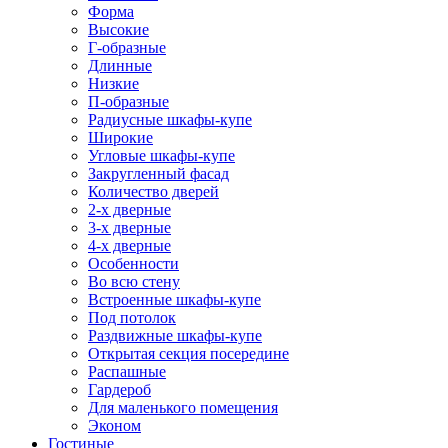
Форма
Высокие
Г-образные
Длинные
Низкие
П-образные
Радиусные шкафы-купе
Широкие
Угловые шкафы-купе
Закругленный фасад
Количество дверей
2-х дверные
3-х дверные
4-х дверные
Особенности
Во всю стену
Встроенные шкафы-купе
Под потолок
Раздвижные шкафы-купе
Открытая секция посередине
Распашные
Гардероб
Для маленького помещения
Эконом
Гостиные