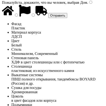
Пожалуйста, докажите, что вы человек, выбрав
Дом
.
Фасад
Пластик
Материал корпуса
ЛДСП
Цвет
Белый
Стиль
Минимализм, Современный
Стеновая панель
ХДФ в цвет столешницы или с фотопечатью
Столешница
пластиковая; из искусственного камня
Выкатные системы
ПВШ полного открывания, тандембоксы BOYARD
(Россия) и др.
Сушка для посуды
Хромированная
Цоколь
в цвет фасадов или корпуса
Подъемники