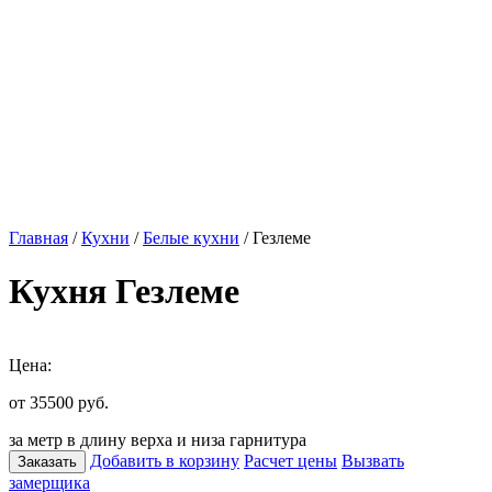
Главная
/
Кухни
/
Белые кухни
/ Гезлеме
Кухня Гезлеме
Цена:
от 35500
руб.
за метр в длину верха и низа гарнитура
Добавить в корзину
Расчет цены
Вызвать
Заказать
замерщика