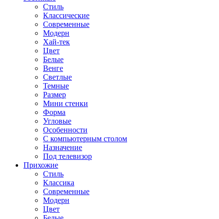
Стиль
Классические
Современные
Модерн
Хай-тек
Цвет
Белые
Венге
Светлые
Темные
Размер
Мини стенки
Форма
Угловые
Особенности
С компьютерным столом
Назначение
Под телевизор
Прихожие
Стиль
Классика
Современные
Модерн
Цвет
Белые