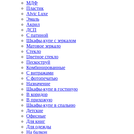
МДФ
Пластик
Alvic Luxe
Эмаль
Акрил
ДСП
С патиной
Шкафы-купе с зеркалом
Матовое зеркало
Стекло
Цветное стекло
Пескоструй
Комбинированные
С витражами
С фотопечатью
Назначение
Шкафы-купе в гостиную
В коридор
В прихожую
Шкафы-купе в спальню
Детские
Офисные
Для книг
Для одежды
На балкон