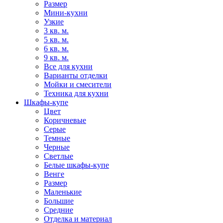
Размер
Мини-кухни
Узкие
3 кв. м.
5 кв. м.
6 кв. м.
9 кв. м.
Все для кухни
Варианты отделки
Мойки и смесители
Техника для кухни
Шкафы-купе
Цвет
Коричневые
Серые
Темные
Черные
Светлые
Белые шкафы-купе
Венге
Размер
Маленькие
Большие
Средние
Отделка и материал