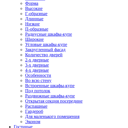
Форма
Высокие
Г-образные
Длинные
Низкие
П-образные
Радиусные шкафы-купе
Широкие
Угловые шкафы-купе
Закругленный фасад
Количество дверей
2-х дверные
3-х дверные
4-х дверные
Особенности
Во всю стену
Встроенные шкафы-купе
Под потолок
Раздвижные шкафы-купе
Открытая секция посередине
Распашные
Гардероб
Для маленького помещения
Эконом
Гостиные