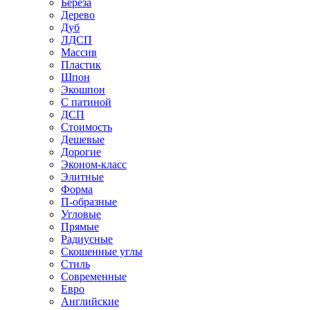
Береза
Дерево
Дуб
ЛДСП
Массив
Пластик
Шпон
Экошпон
С патиной
ДСП
Стоимость
Дешевые
Дорогие
Эконом-класс
Элитные
Форма
П-образные
Угловые
Прямые
Радиусные
Скошенные углы
Стиль
Современные
Евро
Английские