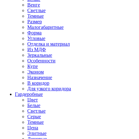
Венге
Светлые
Темные
Размер
Малогабаритные
Форма
Угловые
Отделка и материал
Из МДФ
Зеркальные
Особенности
Купе
Эконом
Назначение
В коридор
Для узкого коридора
Гардеробные
Цвет
Белые
Светлые
Серые
Темные
Цена
Элитные
Дешевые