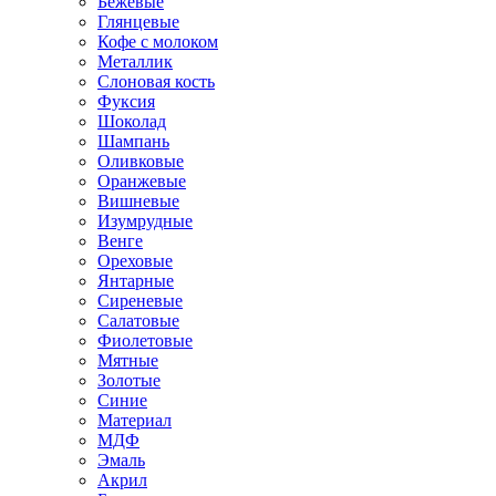
Бежевые
Глянцевые
Кофе с молоком
Металлик
Слоновая кость
Фуксия
Шоколад
Шампань
Оливковые
Оранжевые
Вишневые
Изумрудные
Венге
Ореховые
Янтарные
Сиреневые
Салатовые
Фиолетовые
Мятные
Золотые
Синие
Материал
МДФ
Эмаль
Акрил