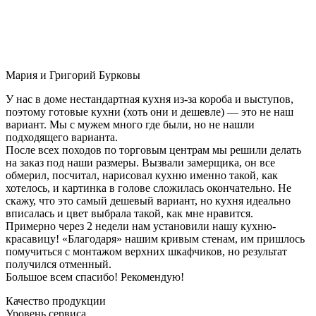
Мария и Григорий Бурковы
У нас в доме нестандартная кухня из-за короба и выступов,
поэтому готовые кухни (хоть они и дешевле) — это не наш
вариант. Мы с мужем много где были, но не нашли
подходящего варианта.
После всех походов по торговым центрам мы решили делать
на заказ под наши размеры. Вызвали замерщика, он все
обмерил, посчитал, нарисовал кухню именно такой, как
хотелось, и картинка в голове сложилась окончательно. Не
скажу, что это самый дешевый вариант, но кухня идеально
вписалась и цвет выбрала такой, как мне нравится.
Примерно через 2 недели нам установили нашу кухню-
красавицу! «Благодаря» нашим кривым стенам, им пришлось
помучиться с монтажом верхних шкафчиков, но результат
получился отменный.
Большое всем спасибо! Рекомендую!
Качество продукции
Уровень сервиса