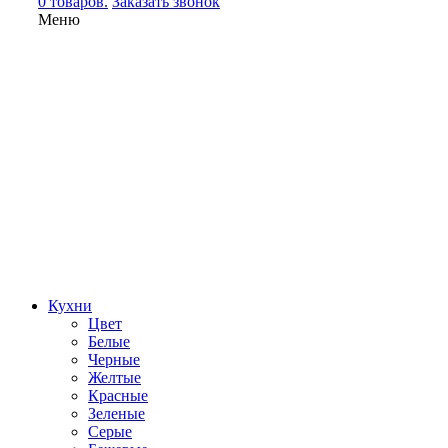
0 товаров.
Заказать звонок
Меню
Кухни
Цвет
Белые
Черные
Желтые
Красные
Зеленые
Серые