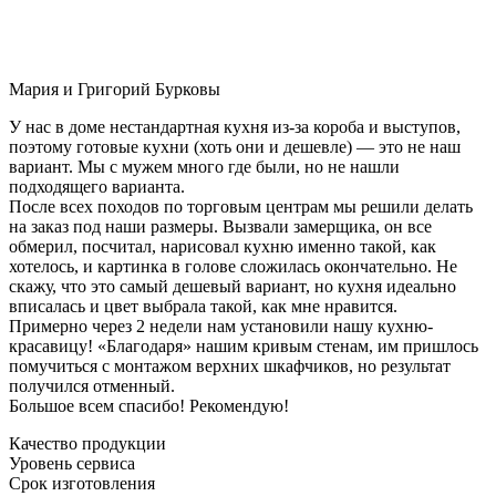
Мария и Григорий Бурковы
У нас в доме нестандартная кухня из-за короба и выступов,
поэтому готовые кухни (хоть они и дешевле) — это не наш
вариант. Мы с мужем много где были, но не нашли
подходящего варианта.
После всех походов по торговым центрам мы решили делать
на заказ под наши размеры. Вызвали замерщика, он все
обмерил, посчитал, нарисовал кухню именно такой, как
хотелось, и картинка в голове сложилась окончательно. Не
скажу, что это самый дешевый вариант, но кухня идеально
вписалась и цвет выбрала такой, как мне нравится.
Примерно через 2 недели нам установили нашу кухню-
красавицу! «Благодаря» нашим кривым стенам, им пришлось
помучиться с монтажом верхних шкафчиков, но результат
получился отменный.
Большое всем спасибо! Рекомендую!
Качество продукции
Уровень сервиса
Срок изготовления