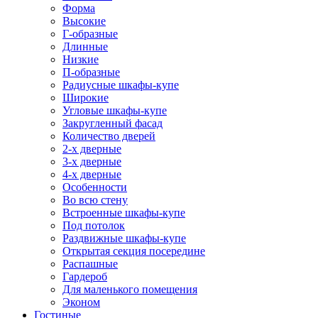
Форма
Высокие
Г-образные
Длинные
Низкие
П-образные
Радиусные шкафы-купе
Широкие
Угловые шкафы-купе
Закругленный фасад
Количество дверей
2-х дверные
3-х дверные
4-х дверные
Особенности
Во всю стену
Встроенные шкафы-купе
Под потолок
Раздвижные шкафы-купе
Открытая секция посередине
Распашные
Гардероб
Для маленького помещения
Эконом
Гостиные