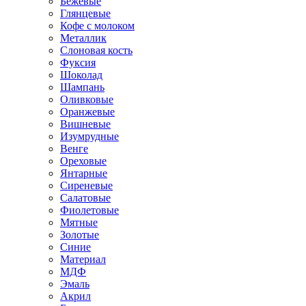
Бежевые
Глянцевые
Кофе с молоком
Металлик
Слоновая кость
Фуксия
Шоколад
Шампань
Оливковые
Оранжевые
Вишневые
Изумрудные
Венге
Ореховые
Янтарные
Сиреневые
Салатовые
Фиолетовые
Мятные
Золотые
Синие
Материал
МДФ
Эмаль
Акрил