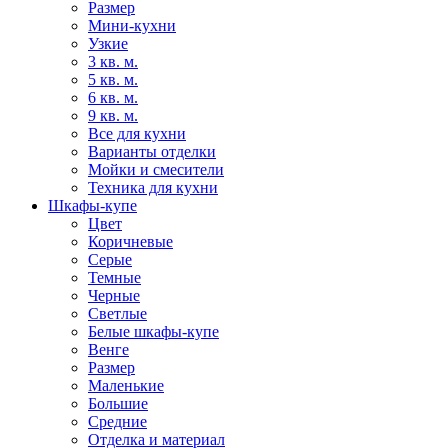
Размер
Мини-кухни
Узкие
3 кв. м.
5 кв. м.
6 кв. м.
9 кв. м.
Все для кухни
Варианты отделки
Мойки и смесители
Техника для кухни
Шкафы-купе
Цвет
Коричневые
Серые
Темные
Черные
Светлые
Белые шкафы-купе
Венге
Размер
Маленькие
Большие
Средние
Отделка и материал