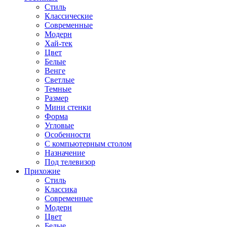
Стиль
Классические
Современные
Модерн
Хай-тек
Цвет
Белые
Венге
Светлые
Темные
Размер
Мини стенки
Форма
Угловые
Особенности
С компьютерным столом
Назначение
Под телевизор
Прихожие
Стиль
Классика
Современные
Модерн
Цвет
Белые