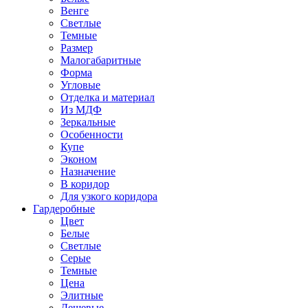
Венге
Светлые
Темные
Размер
Малогабаритные
Форма
Угловые
Отделка и материал
Из МДФ
Зеркальные
Особенности
Купе
Эконом
Назначение
В коридор
Для узкого коридора
Гардеробные
Цвет
Белые
Светлые
Серые
Темные
Цена
Элитные
Дешевые