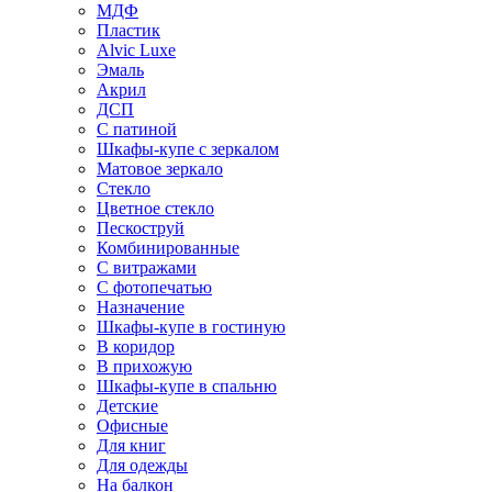
МДФ
Пластик
Alvic Luxe
Эмаль
Акрил
ДСП
С патиной
Шкафы-купе с зеркалом
Матовое зеркало
Стекло
Цветное стекло
Пескоструй
Комбинированные
С витражами
С фотопечатью
Назначение
Шкафы-купе в гостиную
В коридор
В прихожую
Шкафы-купе в спальню
Детские
Офисные
Для книг
Для одежды
На балкон