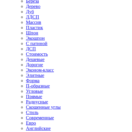
Береза
Дерево
Дуб
ЛДСП
Массив
Пластик
Шпон
Экошпон
С патиной
ДСП
Стоимость
Дешевые
Дорогие
Эконом-класс
Элитные
Форма
П-образные
Угловые
Прямые
Радиусные
Скошенные углы
Стиль
Современные
Евро
Английские