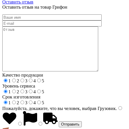
Оставить отзыв
Оставить отзыв на товар Грифон
Качество продукции
1
2
3
4
5
Уровень сервиса
1
2
3
4
5
Срок изготовления
1
2
3
4
5
Пожалуйста, докажите, что вы человек, выбрав
Грузовик
.