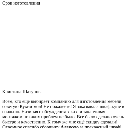
Срок изготовления
Кристина Шатунова
Всем, кто еще выбирает компанию для изготовления мебели,
советую Кухни мол! Не пожалеете! Я заказывала шкаф-купе в
спальню. Начиная с обсуждения заказа и заканчивая
монтажом никаких проблем не было. Все было сделано очень
быстро и качественно. К тому же мне ещё скидку сделали!
Огромное спасибо сборщику
Алексею
за прекрасный шкаф!