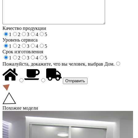
Качество продукции
1
2
3
4
5
Уровень сервиса
1
2
3
4
5
Срок изготовления
1
2
3
4
5
Пожалуйста, докажите, что вы человек, выбрав
Дом
.
Похожие модели