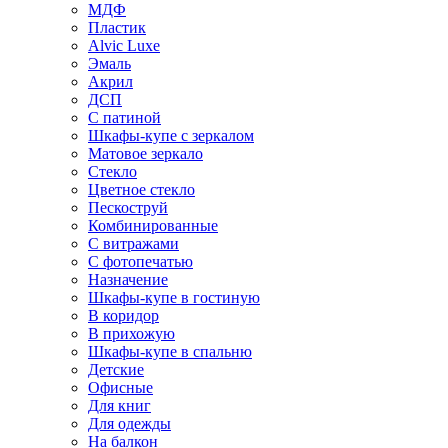
МДФ
Пластик
Alvic Luxe
Эмаль
Акрил
ДСП
С патиной
Шкафы-купе с зеркалом
Матовое зеркало
Стекло
Цветное стекло
Пескоструй
Комбинированные
С витражами
С фотопечатью
Назначение
Шкафы-купе в гостиную
В коридор
В прихожую
Шкафы-купе в спальню
Детские
Офисные
Для книг
Для одежды
На балкон