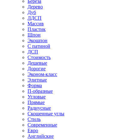
Береза
Дерево
Дуб
ЛДСП
Массив
Пластик
Шпон
Экошпон
С патиной
ДСП
Стоимость
Дешевые
Дорогие
Эконом-класс
Элитные
Форма
П-образные
Угловые
Прямые
Радиусные
Скошенные углы
Стиль
Современные
Евро
Английские