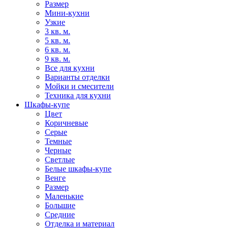
Размер
Мини-кухни
Узкие
3 кв. м.
5 кв. м.
6 кв. м.
9 кв. м.
Все для кухни
Варианты отделки
Мойки и смесители
Техника для кухни
Шкафы-купе
Цвет
Коричневые
Серые
Темные
Черные
Светлые
Белые шкафы-купе
Венге
Размер
Маленькие
Большие
Средние
Отделка и материал