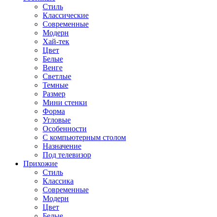
Стиль
Классические
Современные
Модерн
Хай-тек
Цвет
Белые
Венге
Светлые
Темные
Размер
Мини стенки
Форма
Угловые
Особенности
С компьютерным столом
Назначение
Под телевизор
Прихожие
Стиль
Классика
Современные
Модерн
Цвет
Белые