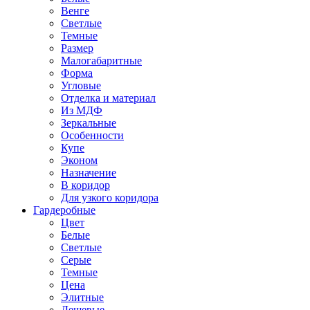
Венге
Светлые
Темные
Размер
Малогабаритные
Форма
Угловые
Отделка и материал
Из МДФ
Зеркальные
Особенности
Купе
Эконом
Назначение
В коридор
Для узкого коридора
Гардеробные
Цвет
Белые
Светлые
Серые
Темные
Цена
Элитные
Дешевые