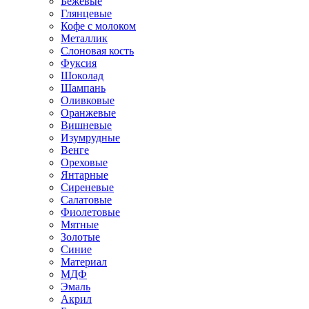
Бежевые
Глянцевые
Кофе с молоком
Металлик
Слоновая кость
Фуксия
Шоколад
Шампань
Оливковые
Оранжевые
Вишневые
Изумрудные
Венге
Ореховые
Янтарные
Сиреневые
Салатовые
Фиолетовые
Мятные
Золотые
Синие
Материал
МДФ
Эмаль
Акрил