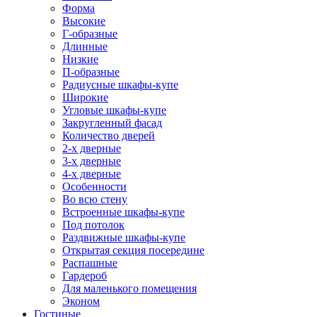
Форма
Высокие
Г-образные
Длинные
Низкие
П-образные
Радиусные шкафы-купе
Широкие
Угловые шкафы-купе
Закругленный фасад
Количество дверей
2-х дверные
3-х дверные
4-х дверные
Особенности
Во всю стену
Встроенные шкафы-купе
Под потолок
Раздвижные шкафы-купе
Открытая секция посередине
Распашные
Гардероб
Для маленького помещения
Эконом
Гостиные