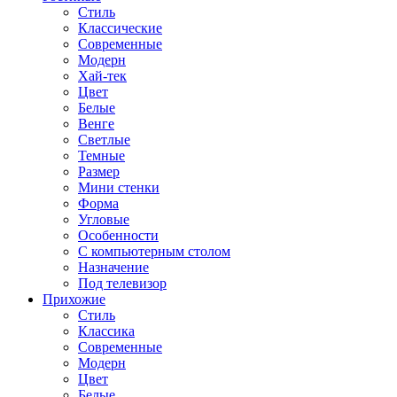
Стиль
Классические
Современные
Модерн
Хай-тек
Цвет
Белые
Венге
Светлые
Темные
Размер
Мини стенки
Форма
Угловые
Особенности
С компьютерным столом
Назначение
Под телевизор
Прихожие
Стиль
Классика
Современные
Модерн
Цвет
Белые