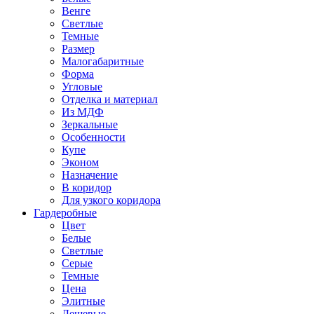
Венге
Светлые
Темные
Размер
Малогабаритные
Форма
Угловые
Отделка и материал
Из МДФ
Зеркальные
Особенности
Купе
Эконом
Назначение
В коридор
Для узкого коридора
Гардеробные
Цвет
Белые
Светлые
Серые
Темные
Цена
Элитные
Дешевые