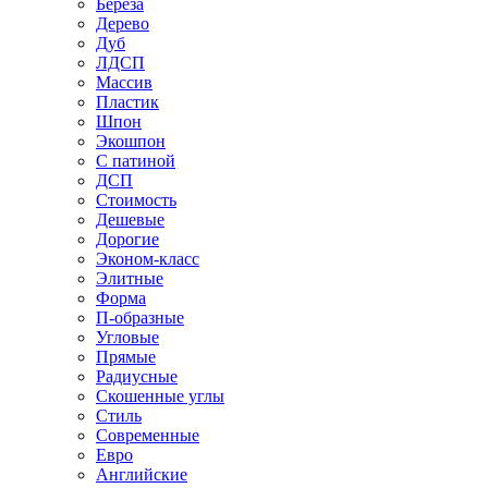
Береза
Дерево
Дуб
ЛДСП
Массив
Пластик
Шпон
Экошпон
С патиной
ДСП
Стоимость
Дешевые
Дорогие
Эконом-класс
Элитные
Форма
П-образные
Угловые
Прямые
Радиусные
Скошенные углы
Стиль
Современные
Евро
Английские