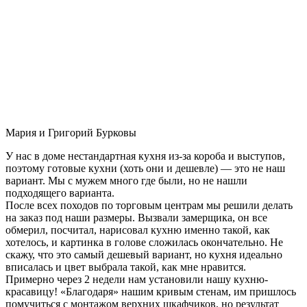
Мария и Григорий Бурковы
У нас в доме нестандартная кухня из-за короба и выступов,
поэтому готовые кухни (хоть они и дешевле) — это не наш
вариант. Мы с мужем много где были, но не нашли
подходящего варианта.
После всех походов по торговым центрам мы решили делать
на заказ под наши размеры. Вызвали замерщика, он все
обмерил, посчитал, нарисовал кухню именно такой, как
хотелось, и картинка в голове сложилась окончательно. Не
скажу, что это самый дешевый вариант, но кухня идеально
вписалась и цвет выбрала такой, как мне нравится.
Примерно через 2 недели нам установили нашу кухню-
красавицу! «Благодаря» нашим кривым стенам, им пришлось
помучиться с монтажом верхних шкафчиков, но результат