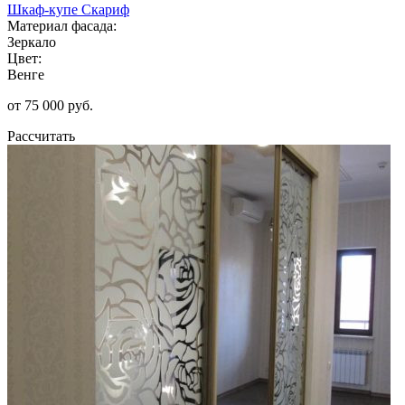
Шкаф-купе Скариф
Материал фасада:
Зеркало
Цвет:
Венге
от 75 000 руб.
Рассчитать