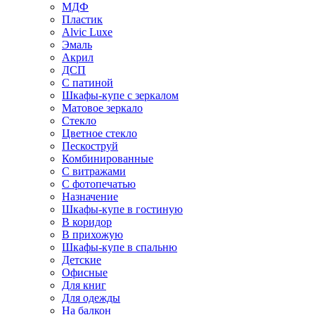
МДФ
Пластик
Alvic Luxe
Эмаль
Акрил
ДСП
С патиной
Шкафы-купе с зеркалом
Матовое зеркало
Стекло
Цветное стекло
Пескоструй
Комбинированные
С витражами
С фотопечатью
Назначение
Шкафы-купе в гостиную
В коридор
В прихожую
Шкафы-купе в спальню
Детские
Офисные
Для книг
Для одежды
На балкон