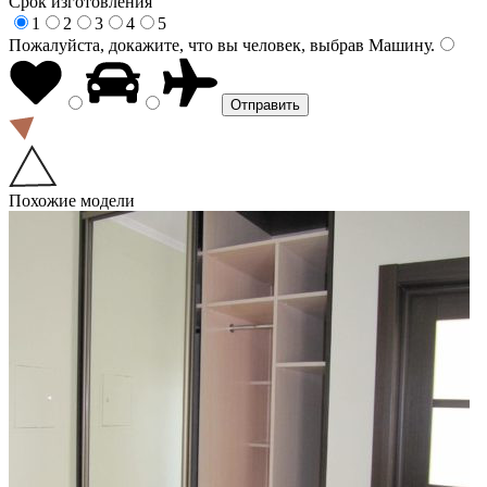
Срок изготовления
1
2
3
4
5
Пожалуйста, докажите, что вы человек, выбрав
Машину
.
Похожие модели