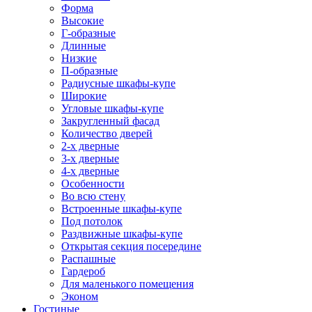
Форма
Высокие
Г-образные
Длинные
Низкие
П-образные
Радиусные шкафы-купе
Широкие
Угловые шкафы-купе
Закругленный фасад
Количество дверей
2-х дверные
3-х дверные
4-х дверные
Особенности
Во всю стену
Встроенные шкафы-купе
Под потолок
Раздвижные шкафы-купе
Открытая секция посередине
Распашные
Гардероб
Для маленького помещения
Эконом
Гостиные