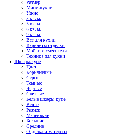
Размер
Мини-кухни
Узкие
3 кв. м.
5 кв. м.
6 кв. м.
9 кв. м.
Все для кухни
Варианты отделки
Мойки и смесители
Техника для кухни
Шкафы-купе
Цвет
Коричневые
Серые
Темные
Черные
Светлые
Белые шкафы-купе
Венге
Размер
Маленькие
Большие
Средние
Отделка и материал