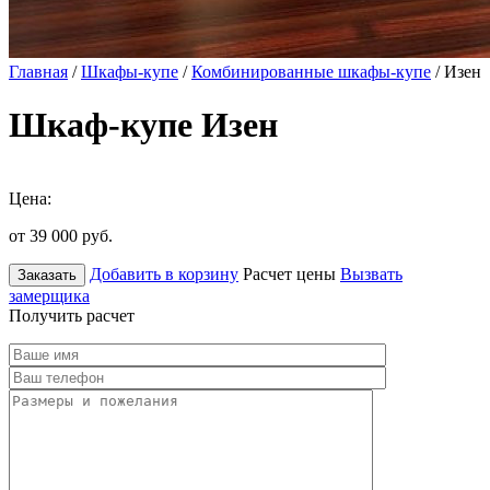
Главная
/
Шкафы-купе
/
Комбинированные шкафы-купе
/ Изен
Шкаф-купе Изен
Цена:
от 39 000
руб.
Добавить в корзину
Расчет цены
Вызвать
Заказать
замерщика
Получить расчет