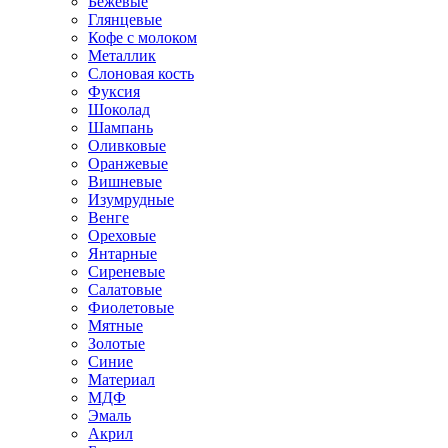
Бежевые
Глянцевые
Кофе с молоком
Металлик
Слоновая кость
Фуксия
Шоколад
Шампань
Оливковые
Оранжевые
Вишневые
Изумрудные
Венге
Ореховые
Янтарные
Сиреневые
Салатовые
Фиолетовые
Мятные
Золотые
Синие
Материал
МДФ
Эмаль
Акрил