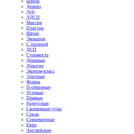
Береза
Дерево
Дуб
ЛДСП
Массив
Пластик
Шпон
Экошпон
С патиной
ДСП
Стоимость
Дешевые
Дорогие
Эконом-класс
Элитные
Форма
П-образные
Угловые
Прямые
Радиусные
Скошенные углы
Стиль
Современные
Евро
Английские