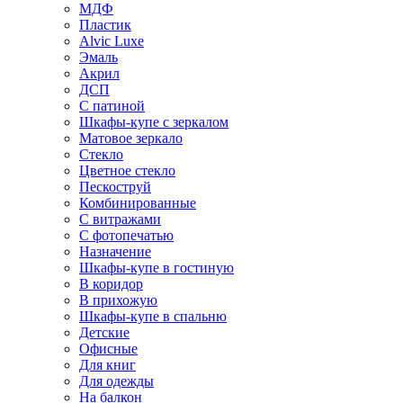
МДФ
Пластик
Alvic Luxe
Эмаль
Акрил
ДСП
С патиной
Шкафы-купе с зеркалом
Матовое зеркало
Стекло
Цветное стекло
Пескоструй
Комбинированные
С витражами
С фотопечатью
Назначение
Шкафы-купе в гостиную
В коридор
В прихожую
Шкафы-купе в спальню
Детские
Офисные
Для книг
Для одежды
На балкон