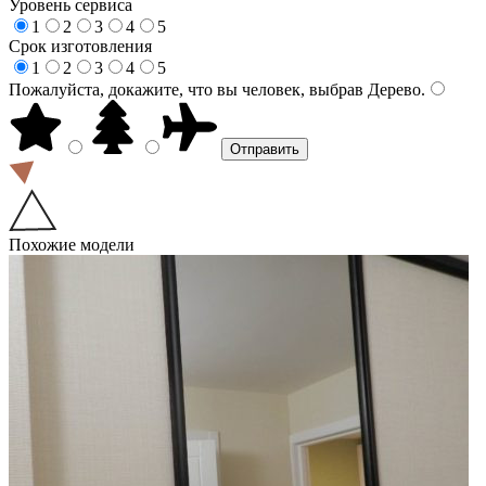
Уровень сервиса
1
2
3
4
5
Срок изготовления
1
2
3
4
5
Пожалуйста, докажите, что вы человек, выбрав
Дерево
.
Похожие модели