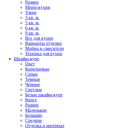
Размер
Мини-кухни
Узкие
3 кв. м.
5 кв. м.
6 кв. м.
9 кв. м.
Все для кухни
Варианты отделки
Мойки и смесители
Техника для кухни
Шкафы-купе
Цвет
Коричневые
Серые
Темные
Черные
Светлые
Белые шкафы-купе
Венге
Размер
Маленькие
Большие
Средние
Отделка и материал