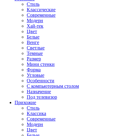
Стиль
Классические
Современные
Модерн
Хай-тек
Цвет
Белые
Венге
Светлые
Темные
Размер
Мини стенки
Форма
Угловые
Особенности
С компьютерным столом
Назначение
Под телевизор
Прихожие
Стиль
Классика
Современные
Модерн
Цвет
Белые