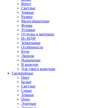
Венге
Светлые
Темные
Размер
Малогабаритные
Форма
Угловые
Отделка и материал
Из МДФ
Зеркальные
Особенности
Купе
Эконом
Назначение
В коридор
Для узкого коридора
Гардеробные
Цвет
Белые
Светлые
Серые
Темные
Цена
Элитные
Дешевые