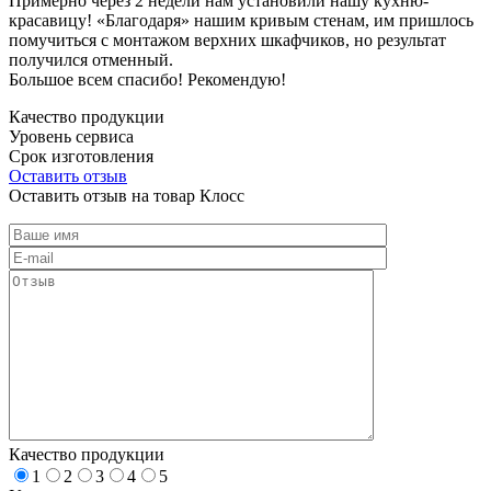
Примерно через 2 недели нам установили нашу кухню-
красавицу! «Благодаря» нашим кривым стенам, им пришлось
помучиться с монтажом верхних шкафчиков, но результат
получился отменный.
Большое всем спасибо! Рекомендую!
Качество продукции
Уровень сервиса
Срок изготовления
Оставить отзыв
Оставить отзыв на товар Клосс
Качество продукции
1
2
3
4
5