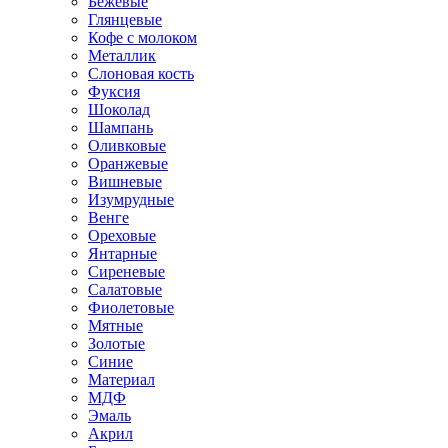
Бежевые
Глянцевые
Кофе с молоком
Металлик
Слоновая кость
Фуксия
Шоколад
Шампань
Оливковые
Оранжевые
Вишневые
Изумрудные
Венге
Ореховые
Янтарные
Сиреневые
Салатовые
Фиолетовые
Мятные
Золотые
Синие
Материал
МДФ
Эмаль
Акрил