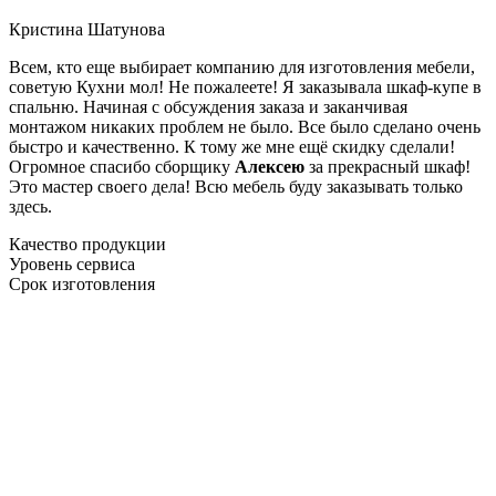
Кристина Шатунова
Всем, кто еще выбирает компанию для изготовления мебели,
советую Кухни мол! Не пожалеете! Я заказывала шкаф-купе в
спальню. Начиная с обсуждения заказа и заканчивая
монтажом никаких проблем не было. Все было сделано очень
быстро и качественно. К тому же мне ещё скидку сделали!
Огромное спасибо сборщику
Алексею
за прекрасный шкаф!
Это мастер своего дела! Всю мебель буду заказывать только
здесь.
Качество продукции
Уровень сервиса
Срок изготовления