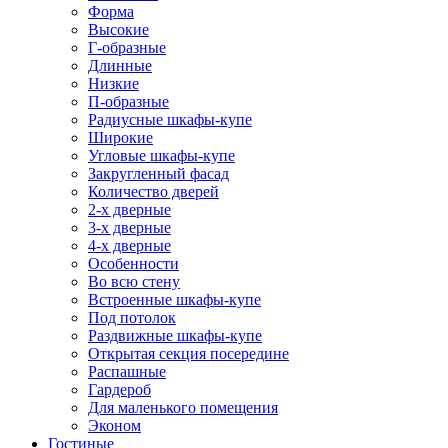
Форма
Высокие
Г-образные
Длинные
Низкие
П-образные
Радиусные шкафы-купе
Широкие
Угловые шкафы-купе
Закругленный фасад
Количество дверей
2-х дверные
3-х дверные
4-х дверные
Особенности
Во всю стену
Встроенные шкафы-купе
Под потолок
Раздвижные шкафы-купе
Открытая секция посередине
Распашные
Гардероб
Для маленького помещения
Эконом
Гостиные