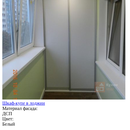
Шкаф-купе в лоджии
Материал фасада:
ДСП
Цвет:
Белый