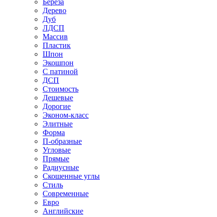
Береза
Дерево
Дуб
ЛДСП
Массив
Пластик
Шпон
Экошпон
С патиной
ДСП
Стоимость
Дешевые
Дорогие
Эконом-класс
Элитные
Форма
П-образные
Угловые
Прямые
Радиусные
Скошенные углы
Стиль
Современные
Евро
Английские