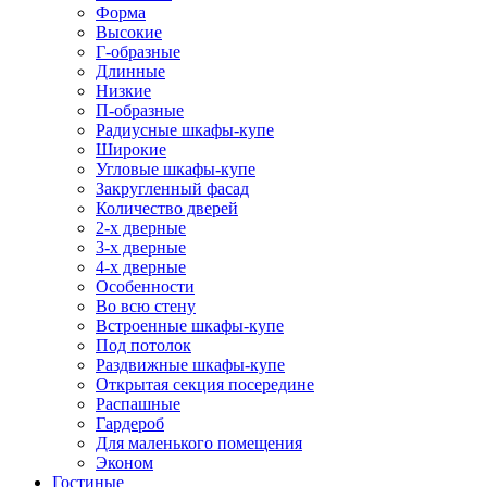
Форма
Высокие
Г-образные
Длинные
Низкие
П-образные
Радиусные шкафы-купе
Широкие
Угловые шкафы-купе
Закругленный фасад
Количество дверей
2-х дверные
3-х дверные
4-х дверные
Особенности
Во всю стену
Встроенные шкафы-купе
Под потолок
Раздвижные шкафы-купе
Открытая секция посередине
Распашные
Гардероб
Для маленького помещения
Эконом
Гостиные