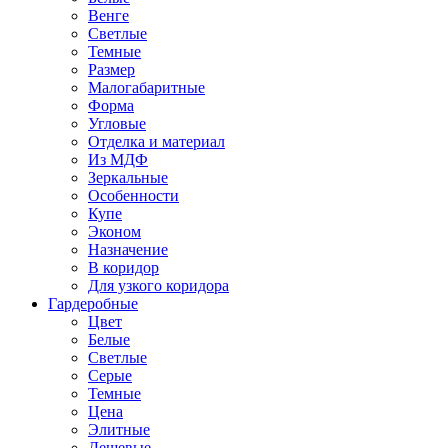
Венге
Светлые
Темные
Размер
Малогабаритные
Форма
Угловые
Отделка и материал
Из МДФ
Зеркальные
Особенности
Купе
Эконом
Назначение
В коридор
Для узкого коридора
Гардеробные
Цвет
Белые
Светлые
Серые
Темные
Цена
Элитные
Дешевые