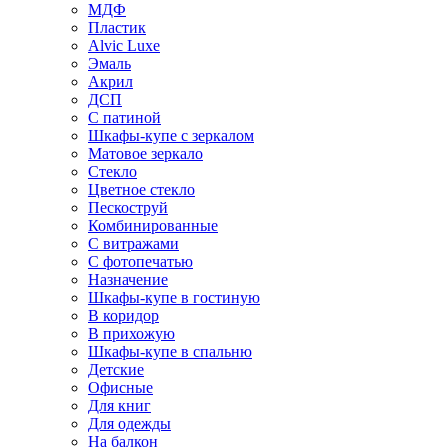
МДФ
Пластик
Alvic Luxe
Эмаль
Акрил
ДСП
С патиной
Шкафы-купе с зеркалом
Матовое зеркало
Стекло
Цветное стекло
Пескоструй
Комбинированные
С витражами
С фотопечатью
Назначение
Шкафы-купе в гостиную
В коридор
В прихожую
Шкафы-купе в спальню
Детские
Офисные
Для книг
Для одежды
На балкон