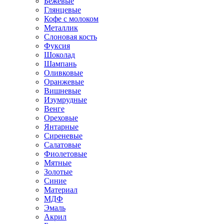
Бежевые
Глянцевые
Кофе с молоком
Металлик
Слоновая кость
Фуксия
Шоколад
Шампань
Оливковые
Оранжевые
Вишневые
Изумрудные
Венге
Ореховые
Янтарные
Сиреневые
Салатовые
Фиолетовые
Мятные
Золотые
Синие
Материал
МДФ
Эмаль
Акрил