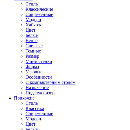
Стиль
Классические
Современные
Модерн
Хай-тек
Цвет
Белые
Венге
Светлые
Темные
Размер
Мини стенки
Форма
Угловые
Особенности
С компьютерным столом
Назначение
Под телевизор
Прихожие
Стиль
Классика
Современные
Модерн
Цвет
Белые