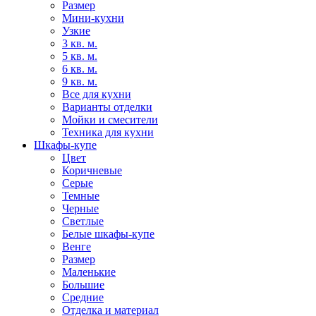
Размер
Мини-кухни
Узкие
3 кв. м.
5 кв. м.
6 кв. м.
9 кв. м.
Все для кухни
Варианты отделки
Мойки и смесители
Техника для кухни
Шкафы-купе
Цвет
Коричневые
Серые
Темные
Черные
Светлые
Белые шкафы-купе
Венге
Размер
Маленькие
Большие
Средние
Отделка и материал