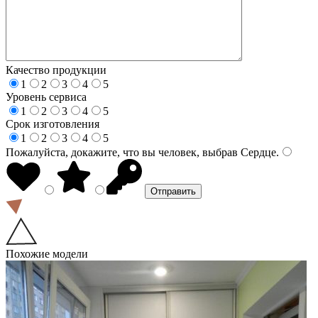
Качество продукции
1
2
3
4
5
Уровень сервиса
1
2
3
4
5
Срок изготовления
1
2
3
4
5
Пожалуйста, докажите, что вы человек, выбрав
Сердце
.
Похожие модели