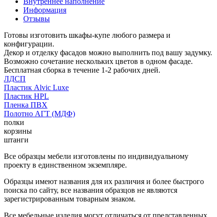
Внутреннее наполнение
Информация
Отзывы
Готовы изготовить шкафы-купе любого размера и
конфигурации.
Декор и отделку фасадов можно выполнить под вашу задумку.
Возможно сочетание нескольких цветов в одном фасаде.
Бесплатная сборка в течение 1-2 рабочих дней.
ЛДСП
Пластик Alvic Luxe
Пластик HPL
Пленка ПВХ
Полотно АГТ (МДФ)
полки
корзины
штанги
Все образцы мебели изготовлены по индивидуальному
проекту в единственном экземпляре.
Образцы имеют названия для их различия и более быстрого
поиска по сайту, все названия образцов не являются
зарегистрированным товарным знаком.
Все мебельные изделия могут отличаться от представленных