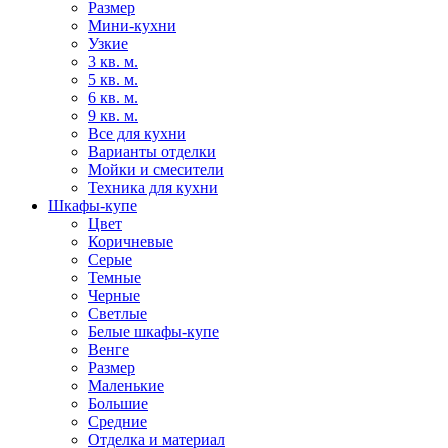
Размер
Мини-кухни
Узкие
3 кв. м.
5 кв. м.
6 кв. м.
9 кв. м.
Все для кухни
Варианты отделки
Мойки и смесители
Техника для кухни
Шкафы-купе
Цвет
Коричневые
Серые
Темные
Черные
Светлые
Белые шкафы-купе
Венге
Размер
Маленькие
Большие
Средние
Отделка и материал