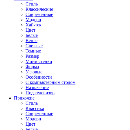
Стиль
Классические
Современные
Модерн
Хай-тек
Цвет
Белые
Венге
Светлые
Темные
Размер
Мини стенки
Форма
Угловые
Особенности
С компьютерным столом
Назначение
Под телевизор
Прихожие
Стиль
Классика
Современные
Модерн
Цвет
Белые