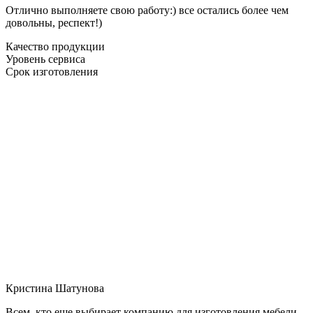
Отлично выполняете свою работу:) все остались более чем
довольны, респект!)
Качество продукции
Уровень сервиса
Срок изготовления
Кристина Шатунова
Всем, кто еще выбирает компанию для изготовления мебели,