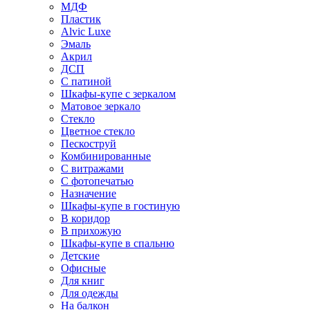
МДФ
Пластик
Alvic Luxe
Эмаль
Акрил
ДСП
С патиной
Шкафы-купе с зеркалом
Матовое зеркало
Стекло
Цветное стекло
Пескоструй
Комбинированные
С витражами
С фотопечатью
Назначение
Шкафы-купе в гостиную
В коридор
В прихожую
Шкафы-купе в спальню
Детские
Офисные
Для книг
Для одежды
На балкон