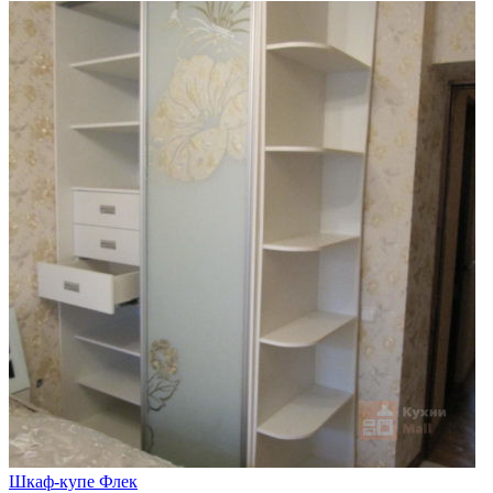
Шкаф-купе Флек