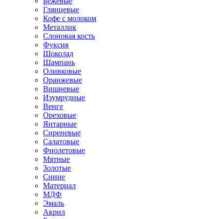
Бежевые
Глянцевые
Кофе с молоком
Металлик
Слоновая кость
Фуксия
Шоколад
Шампань
Оливковые
Оранжевые
Вишневые
Изумрудные
Венге
Ореховые
Янтарные
Сиреневые
Салатовые
Фиолетовые
Мятные
Золотые
Синие
Материал
МДФ
Эмаль
Акрил