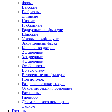
Форма
Высокие
Г-образные
Длинные
Низкие
П-образные
Радиусные шкафы-купе
Широкие
Угловые шкафы-купе
Закругленный фасад
Количество дверей
2-х дверные
3-х дверные
4-х дверные
Особенности
Во всю стену
Встроенные шкафы-купе
Под потолок
Раздвижные шкафы-купе
Открытая секция посередине
Распашные
Гардероб
Для маленького помещения
Эконом
Гостиные