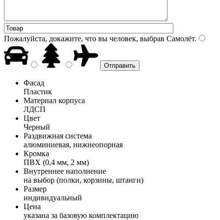
Пожалуйста, докажите, что вы человек, выбрав
Самолёт
.
Фасад
Пластик
Материал корпуса
ЛДСП
Цвет
Черный
Раздвижная система
алюминиевая, нижнеопорная
Кромка
ПВХ (0,4 мм, 2 мм)
Внутреннее наполнение
на выбор (полки, корзины, штанги)
Размер
индивидуальный
Цена
указана за базовую комплектацию