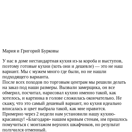
Мария и Григорий Бурковы
У нас в доме нестандартная кухня из-за короба и выступов,
поэтому готовые кухни (хоть они и дешевле) — это не наш
вариант. Мы с мужем много где были, но не нашли
подходящего варианта.
После всех походов по торговым центрам мы решили делать
на заказ под наши размеры. Вызвали замерщика, он все
обмерил, посчитал, нарисовал кухню именно такой, как
хотелось, и картинка в голове сложилась окончательно. Не
скажу, что это самый дешевый вариант, но кухня идеально
вписалась и цвет выбрала такой, как мне нравится.
Примерно через 2 недели нам установили нашу кухню-
красавицу! «Благодаря» нашим кривым стенам, им пришлось
помучиться с монтажом верхних шкафчиков, но результат
получился отменный.