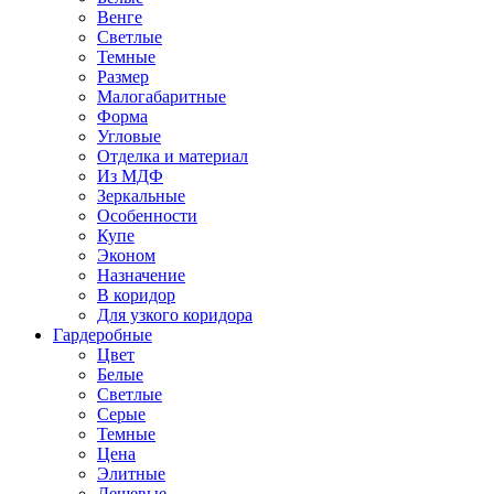
Венге
Светлые
Темные
Размер
Малогабаритные
Форма
Угловые
Отделка и материал
Из МДФ
Зеркальные
Особенности
Купе
Эконом
Назначение
В коридор
Для узкого коридора
Гардеробные
Цвет
Белые
Светлые
Серые
Темные
Цена
Элитные
Дешевые