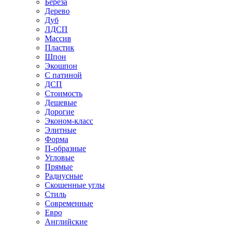
Береза
Дерево
Дуб
ЛДСП
Массив
Пластик
Шпон
Экошпон
С патиной
ДСП
Стоимость
Дешевые
Дорогие
Эконом-класс
Элитные
Форма
П-образные
Угловые
Прямые
Радиусные
Скошенные углы
Стиль
Современные
Евро
Английские