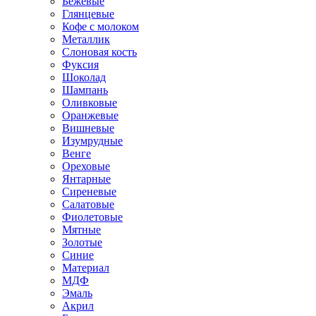
Бежевые
Глянцевые
Кофе с молоком
Металлик
Слоновая кость
Фуксия
Шоколад
Шампань
Оливковые
Оранжевые
Вишневые
Изумрудные
Венге
Ореховые
Янтарные
Сиреневые
Салатовые
Фиолетовые
Мятные
Золотые
Синие
Материал
МДФ
Эмаль
Акрил