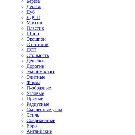
Береза
Дерево
Дуб
ЛДСП
Массив
Пластик
Шпон
Экошпон
С патиной
ДСП
Стоимость
Дешевые
Дорогие
Эконом-класс
Элитные
Форма
П-образные
Угловые
Прямые
Радиусные
Скошенные углы
Стиль
Современные
Евро
Английские