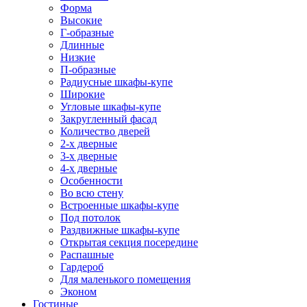
Форма
Высокие
Г-образные
Длинные
Низкие
П-образные
Радиусные шкафы-купе
Широкие
Угловые шкафы-купе
Закругленный фасад
Количество дверей
2-х дверные
3-х дверные
4-х дверные
Особенности
Во всю стену
Встроенные шкафы-купе
Под потолок
Раздвижные шкафы-купе
Открытая секция посередине
Распашные
Гардероб
Для маленького помещения
Эконом
Гостиные