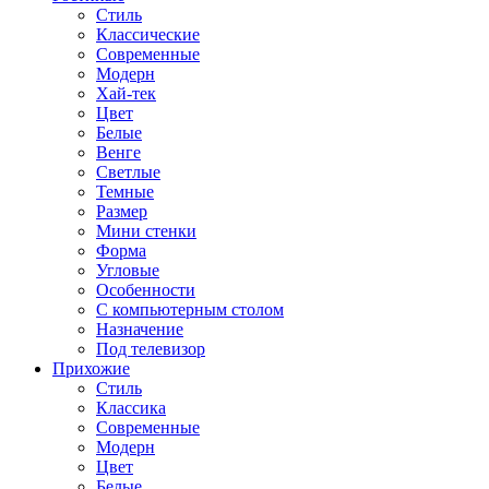
Стиль
Классические
Современные
Модерн
Хай-тек
Цвет
Белые
Венге
Светлые
Темные
Размер
Мини стенки
Форма
Угловые
Особенности
С компьютерным столом
Назначение
Под телевизор
Прихожие
Стиль
Классика
Современные
Модерн
Цвет
Белые