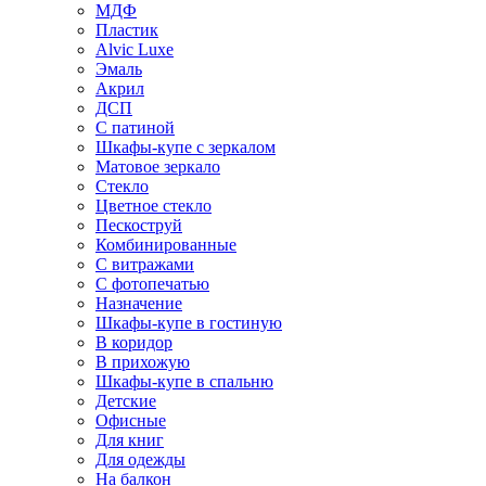
МДФ
Пластик
Alvic Luxe
Эмаль
Акрил
ДСП
С патиной
Шкафы-купе с зеркалом
Матовое зеркало
Стекло
Цветное стекло
Пескоструй
Комбинированные
С витражами
С фотопечатью
Назначение
Шкафы-купе в гостиную
В коридор
В прихожую
Шкафы-купе в спальню
Детские
Офисные
Для книг
Для одежды
На балкон