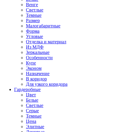
Венге
Светлые
Темные
Размер
Малогабаритные
Форма
Угловые
Отделка и материал
Из МДФ
Зеркальные
Особенности
Купе
Эконом
Назначение
В коридор
Для узкого коридора
Гардеробные
Цвет
Белые
Светлые
Серые
Темные
Цена
Элитные
Дешевые