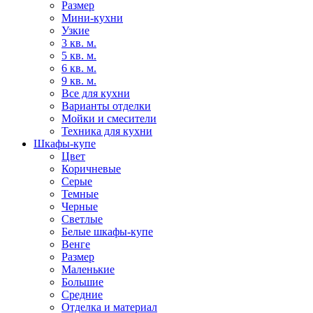
Размер
Мини-кухни
Узкие
3 кв. м.
5 кв. м.
6 кв. м.
9 кв. м.
Все для кухни
Варианты отделки
Мойки и смесители
Техника для кухни
Шкафы-купе
Цвет
Коричневые
Серые
Темные
Черные
Светлые
Белые шкафы-купе
Венге
Размер
Маленькие
Большие
Средние
Отделка и материал