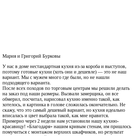
Мария и Григорий Бурковы
У нас в доме нестандартная кухня из-за короба и выступов,
поэтому готовые кухни (хоть они и дешевле) — это не наш
вариант. Мы с мужем много где были, но не нашли
подходящего варианта.
После всех походов по торговым центрам мы решили делать
на заказ под наши размеры. Вызвали замерщика, он все
обмерил, посчитал, нарисовал кухню именно такой, как
хотелось, и картинка в голове сложилась окончательно. Не
скажу, что это самый дешевый вариант, но кухня идеально
вписалась и цвет выбрала такой, как мне нравится.
Примерно через 2 недели нам установили нашу кухню-
красавицу! «Благодаря» нашим кривым стенам, им пришлось
помучиться с монтажом верхних шкафчиков, но результат