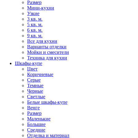
Размер
Мини-кухни
Узкие
3 кв. м.
5 кв. м.
6 кв. м.
9 кв. м.
Все для кухни
Варианты отделки
Мойки и смесители
Техника для кухни
Шкафы-купе
Цвет
Коричневые
Серые
Темные
Черные
Светлые
Белые шкафы-купе
Венге
Размер
Маленькие
Большие
Средние
Отделка и материал