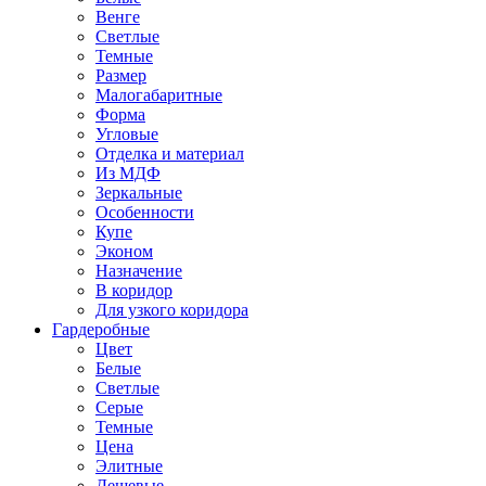
Венге
Светлые
Темные
Размер
Малогабаритные
Форма
Угловые
Отделка и материал
Из МДФ
Зеркальные
Особенности
Купе
Эконом
Назначение
В коридор
Для узкого коридора
Гардеробные
Цвет
Белые
Светлые
Серые
Темные
Цена
Элитные
Дешевые