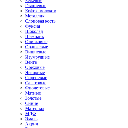
Бежевые
Глянцевые
Кофе с молоком
Металлик
Слоновая кость
Фуксия
Шоколад
Шампань
Оливковые
Оранжевые
Вишневые
Изумрудные
Венге
Ореховые
Янтарные
Сиреневые
Салатовые
Фиолетовые
Мятные
Золотые
Синие
Материал
МДФ
Эмаль
Акрил