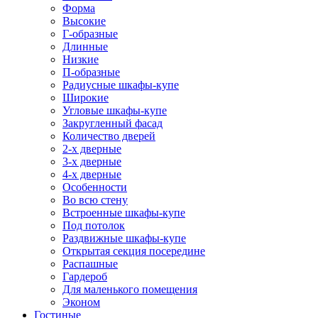
Форма
Высокие
Г-образные
Длинные
Низкие
П-образные
Радиусные шкафы-купе
Широкие
Угловые шкафы-купе
Закругленный фасад
Количество дверей
2-х дверные
3-х дверные
4-х дверные
Особенности
Во всю стену
Встроенные шкафы-купе
Под потолок
Раздвижные шкафы-купе
Открытая секция посередине
Распашные
Гардероб
Для маленького помещения
Эконом
Гостиные