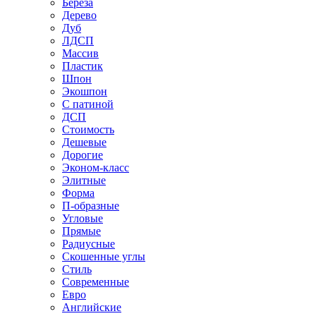
Береза
Дерево
Дуб
ЛДСП
Массив
Пластик
Шпон
Экошпон
С патиной
ДСП
Стоимость
Дешевые
Дорогие
Эконом-класс
Элитные
Форма
П-образные
Угловые
Прямые
Радиусные
Скошенные углы
Стиль
Современные
Евро
Английские