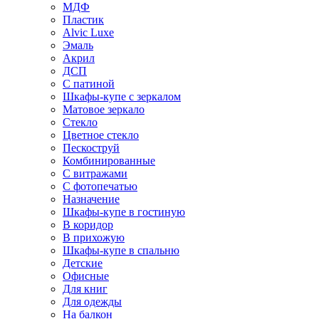
МДФ
Пластик
Alvic Luxe
Эмаль
Акрил
ДСП
С патиной
Шкафы-купе с зеркалом
Матовое зеркало
Стекло
Цветное стекло
Пескоструй
Комбинированные
С витражами
С фотопечатью
Назначение
Шкафы-купе в гостиную
В коридор
В прихожую
Шкафы-купе в спальню
Детские
Офисные
Для книг
Для одежды
На балкон