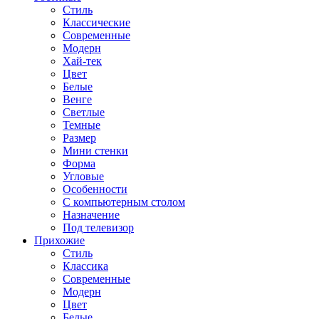
Стиль
Классические
Современные
Модерн
Хай-тек
Цвет
Белые
Венге
Светлые
Темные
Размер
Мини стенки
Форма
Угловые
Особенности
С компьютерным столом
Назначение
Под телевизор
Прихожие
Стиль
Классика
Современные
Модерн
Цвет
Белые