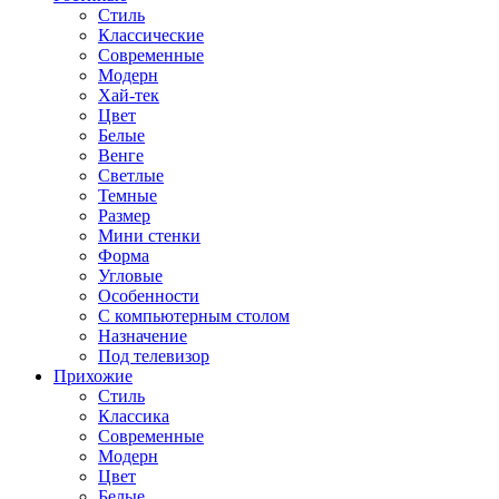
Стиль
Классические
Современные
Модерн
Хай-тек
Цвет
Белые
Венге
Светлые
Темные
Размер
Мини стенки
Форма
Угловые
Особенности
С компьютерным столом
Назначение
Под телевизор
Прихожие
Стиль
Классика
Современные
Модерн
Цвет
Белые