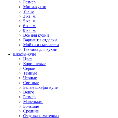
Размер
Мини-кухни
Узкие
3 кв. м.
5 кв. м.
6 кв. м.
9 кв. м.
Все для кухни
Варианты отделки
Мойки и смесители
Техника для кухни
Шкафы-купе
Цвет
Коричневые
Серые
Темные
Черные
Светлые
Белые шкафы-купе
Венге
Размер
Маленькие
Большие
Средние
Отделка и материал