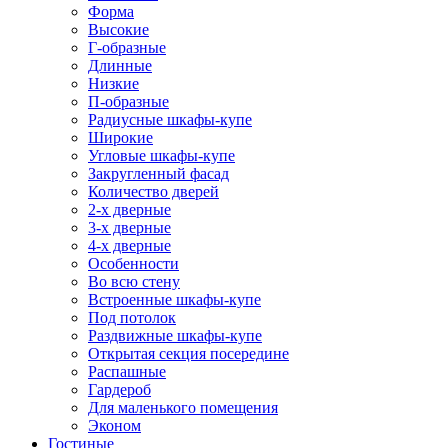
Форма
Высокие
Г-образные
Длинные
Низкие
П-образные
Радиусные шкафы-купе
Широкие
Угловые шкафы-купе
Закругленный фасад
Количество дверей
2-х дверные
3-х дверные
4-х дверные
Особенности
Во всю стену
Встроенные шкафы-купе
Под потолок
Раздвижные шкафы-купе
Открытая секция посередине
Распашные
Гардероб
Для маленького помещения
Эконом
Гостиные