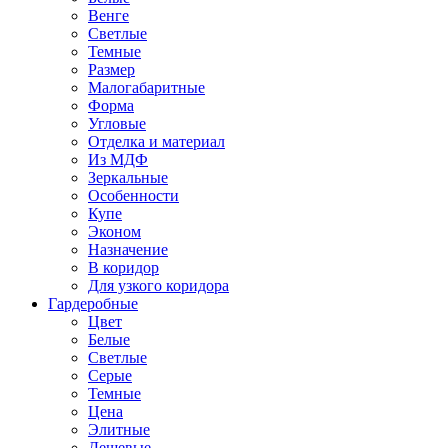
Венге
Светлые
Темные
Размер
Малогабаритные
Форма
Угловые
Отделка и материал
Из МДФ
Зеркальные
Особенности
Купе
Эконом
Назначение
В коридор
Для узкого коридора
Гардеробные
Цвет
Белые
Светлые
Серые
Темные
Цена
Элитные
Дешевые