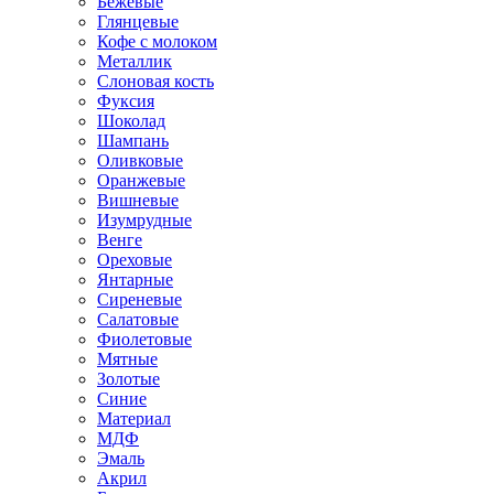
Бежевые
Глянцевые
Кофе с молоком
Металлик
Слоновая кость
Фуксия
Шоколад
Шампань
Оливковые
Оранжевые
Вишневые
Изумрудные
Венге
Ореховые
Янтарные
Сиреневые
Салатовые
Фиолетовые
Мятные
Золотые
Синие
Материал
МДФ
Эмаль
Акрил