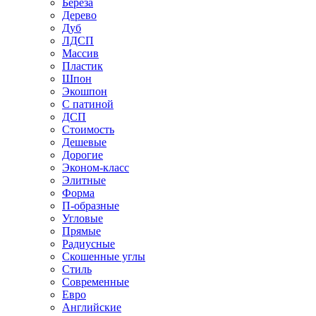
Береза
Дерево
Дуб
ЛДСП
Массив
Пластик
Шпон
Экошпон
С патиной
ДСП
Стоимость
Дешевые
Дорогие
Эконом-класс
Элитные
Форма
П-образные
Угловые
Прямые
Радиусные
Скошенные углы
Стиль
Современные
Евро
Английские