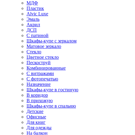
МДФ
Пластик
Alvic Luxe
Эмаль
Акрил
ДСП
С патиной
Шкафы-купе с зеркалом
Матовое зеркало
Стекло
Цветное стекло
Пескоструй
Комбинированные
С витражами
С фотопечатью
Назначение
Шкафы-купе в гостиную
В коридор
В прихожую
Шкафы-купе в спальню
Детские
Офисные
Для книг
Для одежды
На балкон