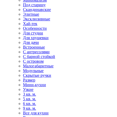
Минимализм
Под старину
Скандинавские
Элитные
Эксклюзивные
Хай-тек
Особенности
Для студии
Для хрущевки
Для дачи
Встроенные
С антресолями
С барной стойкой
С островом
Малогабаритные
Модульные
Скрытые ручки
Размер
Мини-кухни
Узкие
3 кв. м.
5 кв. м.
6 кв. м.
9 кв. м.
Все для кухни