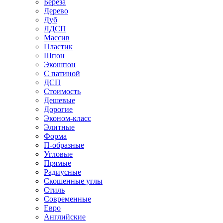
Береза
Дерево
Дуб
ЛДСП
Массив
Пластик
Шпон
Экошпон
С патиной
ДСП
Стоимость
Дешевые
Дорогие
Эконом-класс
Элитные
Форма
П-образные
Угловые
Прямые
Радиусные
Скошенные углы
Стиль
Современные
Евро
Английские