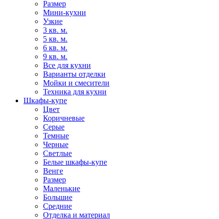
Размер
Мини-кухни
Узкие
3 кв. м.
5 кв. м.
6 кв. м.
9 кв. м.
Все для кухни
Варианты отделки
Мойки и смесители
Техника для кухни
Шкафы-купе
Цвет
Коричневые
Серые
Темные
Черные
Светлые
Белые шкафы-купе
Венге
Размер
Маленькие
Большие
Средние
Отделка и материал