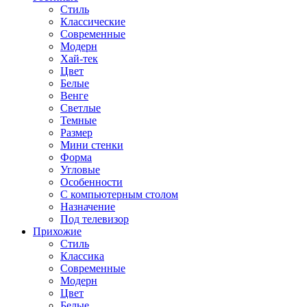
Стиль
Классические
Современные
Модерн
Хай-тек
Цвет
Белые
Венге
Светлые
Темные
Размер
Мини стенки
Форма
Угловые
Особенности
С компьютерным столом
Назначение
Под телевизор
Прихожие
Стиль
Классика
Современные
Модерн
Цвет
Белые