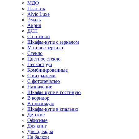
МДФ
Пластик
Alvic Luxe
Эмаль
Акрил
ДСП
С патиной
Шкафы-купе с зеркалом
Матовое зеркало
Стекло
Цветное стекло
Пескоструй
Комбинированные
С витражами
С фотопечатью
Назначение
Шкафы-купе в гостиную
В коридор
В прихожую
Шкафы-купе в спальню
Детские
Офисные
Для книг
Для одежды
На балкон