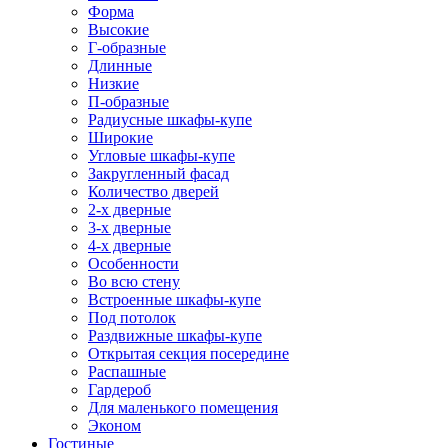
Форма
Высокие
Г-образные
Длинные
Низкие
П-образные
Радиусные шкафы-купе
Широкие
Угловые шкафы-купе
Закругленный фасад
Количество дверей
2-х дверные
3-х дверные
4-х дверные
Особенности
Во всю стену
Встроенные шкафы-купе
Под потолок
Раздвижные шкафы-купе
Открытая секция посередине
Распашные
Гардероб
Для маленького помещения
Эконом
Гостиные