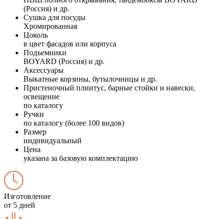
(Россия) и др.
Сушка для посуды
Хромированная
Цоколь
в цвет фасадов или корпуса
Подъемники
BOYARD (Россия) и др.
Аксессуары
Выкатные корзины, бутылочницы и др.
Пристеночный плинтус, барные стойки и навески,
освещение
по каталогу
Ручки
по каталогу (более 100 видов)
Размер
индивидуальный
Цена
указана за базовую комплектацию
Изготовление
от 5 дней