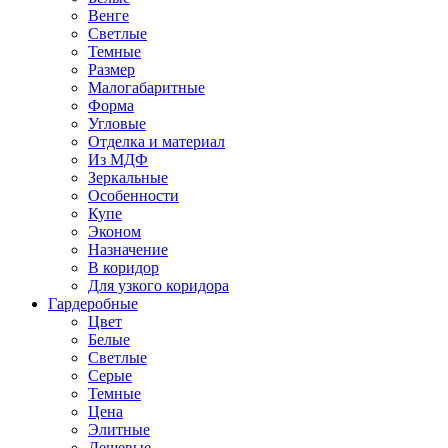
Венге
Светлые
Темные
Размер
Малогабаритные
Форма
Угловые
Отделка и материал
Из МДФ
Зеркальные
Особенности
Купе
Эконом
Назначение
В коридор
Для узкого коридора
Гардеробные
Цвет
Белые
Светлые
Серые
Темные
Цена
Элитные
Дешевые