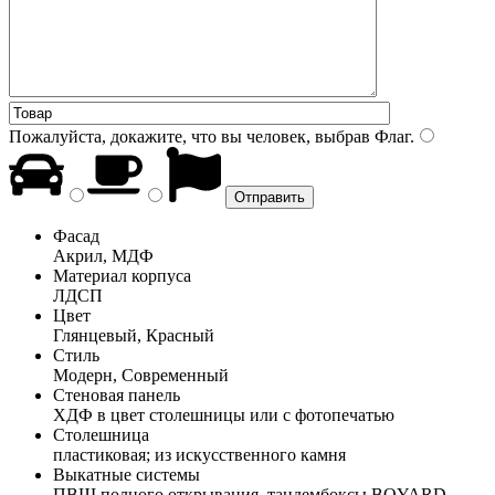
Пожалуйста, докажите, что вы человек, выбрав
Флаг
.
Фасад
Акрил, МДФ
Материал корпуса
ЛДСП
Цвет
Глянцевый, Красный
Стиль
Модерн, Современный
Стеновая панель
ХДФ в цвет столешницы или с фотопечатью
Столешница
пластиковая; из искусственного камня
Выкатные системы
ПВШ полного открывания, тандембоксы BOYARD