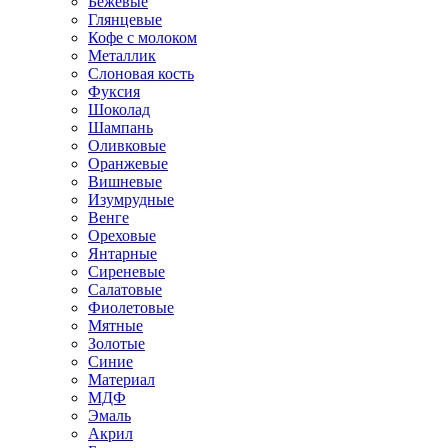
Бежевые
Глянцевые
Кофе с молоком
Металлик
Слоновая кость
Фуксия
Шоколад
Шампань
Оливковые
Оранжевые
Вишневые
Изумрудные
Венге
Ореховые
Янтарные
Сиреневые
Салатовые
Фиолетовые
Мятные
Золотые
Синие
Материал
МДФ
Эмаль
Акрил