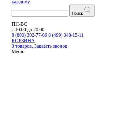
каждому
Поиск
ПН-ВС
с 10:00 до 20:00
8 (800) 302-77-06
8 (499) 348-15-11
КОРЗИНА
0 товаров.
Заказать звонок
Меню