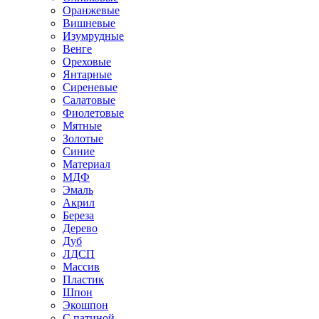
Оранжевые
Вишневые
Изумрудные
Венге
Ореховые
Янтарные
Сиреневые
Салатовые
Фиолетовые
Мятные
Золотые
Синие
Материал
МДФ
Эмаль
Акрил
Береза
Дерево
Дуб
ЛДСП
Массив
Пластик
Шпон
Экошпон
С патиной