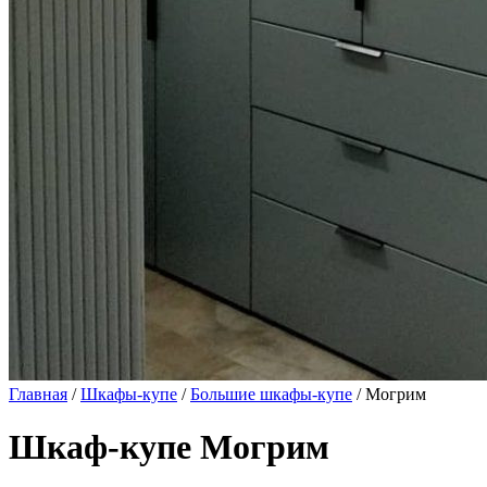
Главная
/
Шкафы-купе
/
Большие шкафы-купе
/ Могрим
Шкаф-купе Могрим