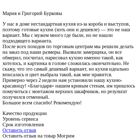
Мария и Григорий Бурковы
У нас в доме нестандартная кухня из-за короба и выступов,
поэтому готовые кухни (хоть они и дешевле) — это не наш
вариант. Мы с мужем много где были, но не нашли
подходящего варианта.
После всех походов по торговым центрам мы решили делать
на заказ под наши размеры. Вызвали замерщика, он все
обмерил, посчитал, нарисовал кухню именно такой, как
хотелось, и картинка в голове сложилась окончательно. Не
скажу, что это самый дешевый вариант, но кухня идеально
вписалась и цвет выбрала такой, как мне нравится.
Примерно через 2 недели нам установили нашу кухню-
красавицу! «Благодаря» нашим кривым стенам, им пришлось
помучиться с монтажом верхних шкафчиков, но результат
получился отменный.
Большое всем спасибо! Рекомендую!
Качество продукции
Уровень сервиса
Срок изготовления
Оставить отзыв
Оставить отзыв на товар Могрим