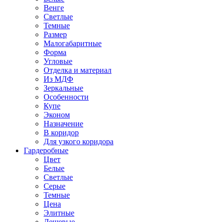
Венге
Светлые
Темные
Размер
Малогабаритные
Форма
Угловые
Отделка и материал
Из МДФ
Зеркальные
Особенности
Купе
Эконом
Назначение
В коридор
Для узкого коридора
Гардеробные
Цвет
Белые
Светлые
Серые
Темные
Цена
Элитные
Дешевые