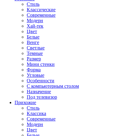
Стиль
Классические
Современные
Модерн
Хай-тек
Цвет
Белые
Венге
Светлые
Темные
Размер
Мини стенки
Форма
Угловые
Особенности
С компьютерным столом
Назначение
Под телевизор
Прихожие
Стиль
Классика
Современные
Модерн
Цвет
Белые