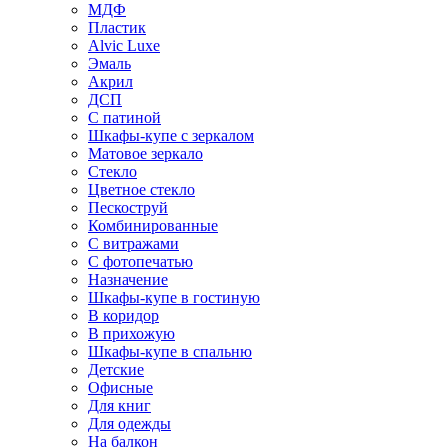
МДФ
Пластик
Alvic Luxe
Эмаль
Акрил
ДСП
С патиной
Шкафы-купе с зеркалом
Матовое зеркало
Стекло
Цветное стекло
Пескоструй
Комбинированные
С витражами
С фотопечатью
Назначение
Шкафы-купе в гостиную
В коридор
В прихожую
Шкафы-купе в спальню
Детские
Офисные
Для книг
Для одежды
На балкон