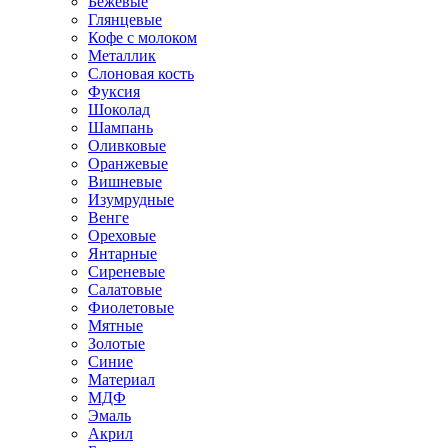
Бежевые
Глянцевые
Кофе с молоком
Металлик
Слоновая кость
Фуксия
Шоколад
Шампань
Оливковые
Оранжевые
Вишневые
Изумрудные
Венге
Ореховые
Янтарные
Сиреневые
Салатовые
Фиолетовые
Мятные
Золотые
Синие
Материал
МДФ
Эмаль
Акрил