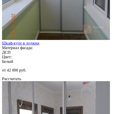
Шкаф-купе в лоджии
Материал фасада:
ДСП
Цвет:
Белый
от 42 000 руб.
Рассчитать