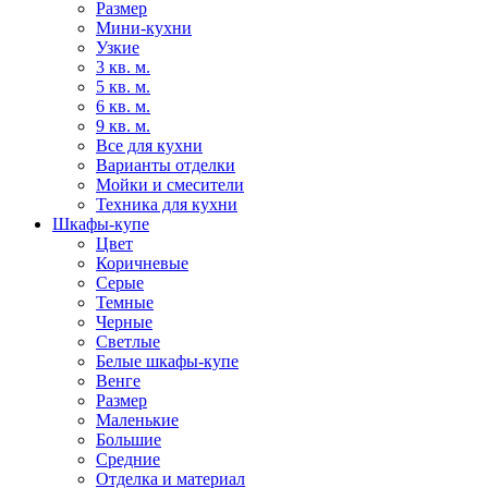
Размер
Мини-кухни
Узкие
3 кв. м.
5 кв. м.
6 кв. м.
9 кв. м.
Все для кухни
Варианты отделки
Мойки и смесители
Техника для кухни
Шкафы-купе
Цвет
Коричневые
Серые
Темные
Черные
Светлые
Белые шкафы-купе
Венге
Размер
Маленькие
Большие
Средние
Отделка и материал