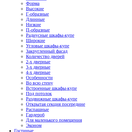
Форма
Высокие
Г-образные
Длинные
Низкие
П-образные
Радиусные шкафы-купе
Широкие
Угловые шкафы-купе
Закругленный фасад
Количество дверей
2-х дверные
3-х дверные
4-х дверные
Особенности
Во всю стену
Встроенные шкафы-купе
Под потолок
Раздвижные шкафы-купе
Открытая секция посередине
Распашные
Гардероб
Для маленького помещения
Эконом
Гостиные