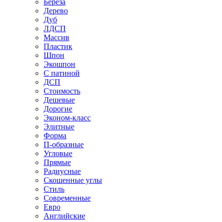
Береза
Дерево
Дуб
ЛДСП
Массив
Пластик
Шпон
Экошпон
С патиной
ДСП
Стоимость
Дешевые
Дорогие
Эконом-класс
Элитные
Форма
П-образные
Угловые
Прямые
Радиусные
Скошенные углы
Стиль
Современные
Евро
Английские