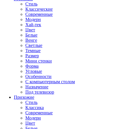
Стиль
Классические
Современные
Модерн
Хай-тек
Цвет
Белые
Венге
Светлые
Темные
Размер
Мини стенки
Форма
Угловые
Особенности
С компьютерным столом
Назначение
Под телевизор
Прихожие
Стиль
Классика
Современные
Модерн
Цвет
Белые