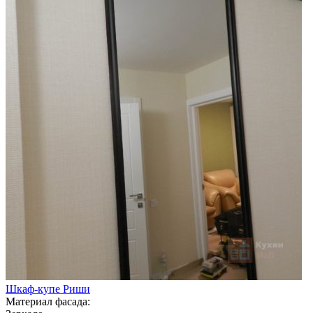
Шкаф-купе Риши
Материал фасада: