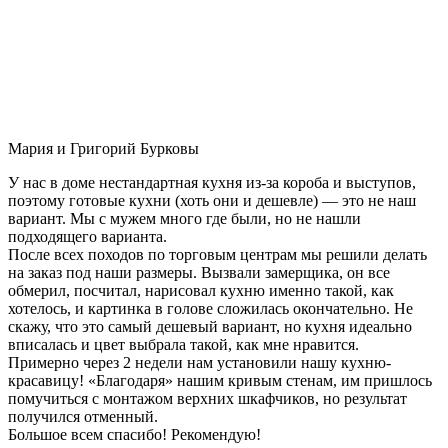
Мария и Григорий Бурковы
У нас в доме нестандартная кухня из-за короба и выступов,
поэтому готовые кухни (хоть они и дешевле) — это не наш
вариант. Мы с мужем много где были, но не нашли
подходящего варианта.
После всех походов по торговым центрам мы решили делать
на заказ под наши размеры. Вызвали замерщика, он все
обмерил, посчитал, нарисовал кухню именно такой, как
хотелось, и картинка в голове сложилась окончательно. Не
скажу, что это самый дешевый вариант, но кухня идеально
вписалась и цвет выбрала такой, как мне нравится.
Примерно через 2 недели нам установили нашу кухню-
красавицу! «Благодаря» нашим кривым стенам, им пришлось
помучиться с монтажом верхних шкафчиков, но результат
получился отменный.
Большое всем спасибо! Рекомендую!