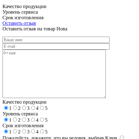
Качество продукции
Уровень сервиса
Срок изготовления
Оставить отзыв
Оставить отзыв на товар Нова
Качество продукции
1
2
3
4
5
Уровень сервиса
1
2
3
4
5
Срок изготовления
1
2
3
4
5
Пожалуйста, докажите, что вы человек, выбрав
Ключ
.