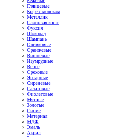
Бежевые
Глянцевые
Кофе с молоком
Металлик
Слоновая кость
Фуксия
Шоколад
Шампань
Оливковые
Оранжевые
Вишневые
Изумрудные
Венге
Ореховые
Янтарные
Сиреневые
Салатовые
Фиолетовые
Мятные
Золотые
Синие
Материал
МДФ
Эмаль
Акрил