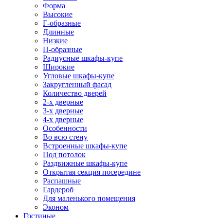
Форма
Высокие
Г-образные
Длинные
Низкие
П-образные
Радиусные шкафы-купе
Широкие
Угловые шкафы-купе
Закругленный фасад
Количество дверей
2-х дверные
3-х дверные
4-х дверные
Особенности
Во всю стену
Встроенные шкафы-купе
Под потолок
Раздвижные шкафы-купе
Открытая секция посередине
Распашные
Гардероб
Для маленького помещения
Эконом
Гостиные