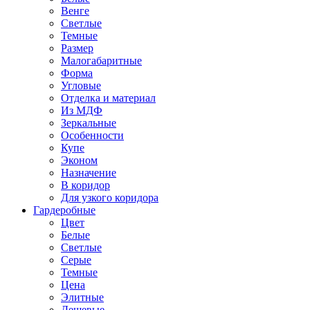
Венге
Светлые
Темные
Размер
Малогабаритные
Форма
Угловые
Отделка и материал
Из МДФ
Зеркальные
Особенности
Купе
Эконом
Назначение
В коридор
Для узкого коридора
Гардеробные
Цвет
Белые
Светлые
Серые
Темные
Цена
Элитные
Дешевые