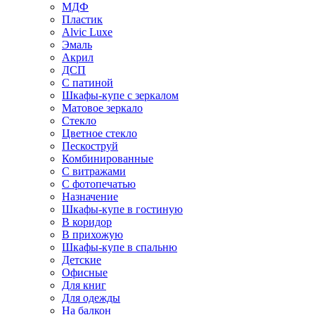
МДФ
Пластик
Alvic Luxe
Эмаль
Акрил
ДСП
С патиной
Шкафы-купе с зеркалом
Матовое зеркало
Стекло
Цветное стекло
Пескоструй
Комбинированные
С витражами
С фотопечатью
Назначение
Шкафы-купе в гостиную
В коридор
В прихожую
Шкафы-купе в спальню
Детские
Офисные
Для книг
Для одежды
На балкон