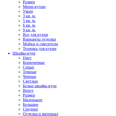
Размер
Мини-кухни
Узкие
3 кв. м.
5 кв. м.
6 кв. м.
9 кв. м.
Все для кухни
Варианты отделки
Мойки и смесители
Техника для кухни
Шкафы-купе
Цвет
Коричневые
Серые
Темные
Черные
Светлые
Белые шкафы-купе
Венге
Размер
Маленькие
Большие
Средние
Отделка и материал