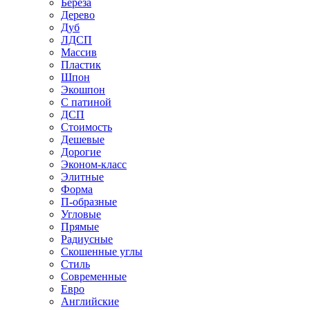
Береза
Дерево
Дуб
ЛДСП
Массив
Пластик
Шпон
Экошпон
С патиной
ДСП
Стоимость
Дешевые
Дорогие
Эконом-класс
Элитные
Форма
П-образные
Угловые
Прямые
Радиусные
Скошенные углы
Стиль
Современные
Евро
Английские