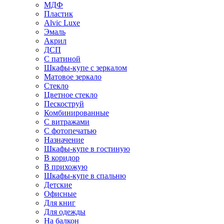
МДФ
Пластик
Alvic Luxe
Эмаль
Акрил
ДСП
С патиной
Шкафы-купе с зеркалом
Матовое зеркало
Стекло
Цветное стекло
Пескоструй
Комбинированные
С витражами
С фотопечатью
Назначение
Шкафы-купе в гостиную
В коридор
В прихожую
Шкафы-купе в спальню
Детские
Офисные
Для книг
Для одежды
На балкон