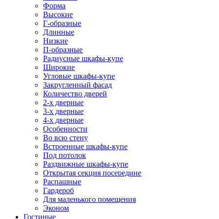
Форма
Высокие
Г-образные
Длинные
Низкие
П-образные
Радиусные шкафы-купе
Широкие
Угловые шкафы-купе
Закругленный фасад
Количество дверей
2-х дверные
3-х дверные
4-х дверные
Особенности
Во всю стену
Встроенные шкафы-купе
Под потолок
Раздвижные шкафы-купе
Открытая секция посередине
Распашные
Гардероб
Для маленького помещения
Эконом
Гостиные