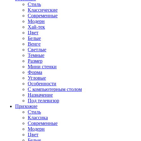
Стиль
Классические
Современные
Модерн
Хай-тек
Цвет
Белые
Венге
Светлые
Темные
Размер
Мини стенки
Форма
Угловые
Особенности
С компьютерным столом
Назначение
Под телевизор
Прихожие
Стиль
Классика
Современные
Модерн
Цвет
Белые