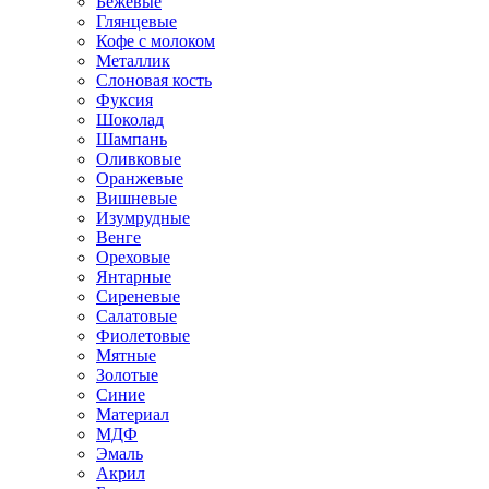
Бежевые
Глянцевые
Кофе с молоком
Металлик
Слоновая кость
Фуксия
Шоколад
Шампань
Оливковые
Оранжевые
Вишневые
Изумрудные
Венге
Ореховые
Янтарные
Сиреневые
Салатовые
Фиолетовые
Мятные
Золотые
Синие
Материал
МДФ
Эмаль
Акрил