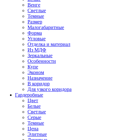
Венге
Светлые
Темные
Размер
Малогабаритные
Форма
Угловые
Отделка и материал
Из МДФ
Зеркальные
Особенности
Купе
Эконом
Назначение
В коридор
Для узкого коридора
Гардеробные
Цвет
Белые
Светлые
Серые
Темные
Цена
Элитные
Дешевые