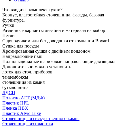
Что входит в комплект кухни?
Корпус, влагостойкая столешница, фасады, базовая
фурнитура.
Ручки
Различные варианты дизайна и материала на выбор
Петли
С доводчиком или без доводчика от компании Boyard
Сушка для посуды
Хромированная сушка с двойным поддоном
Направляющие пвш
Полновыдвижные шариковые направляющие для ящиков
Дополнительно можно установить
лоток для стол. приборов
тандембоксы
столешница из камня
бутылочница
ЛДСП
Полотно АГТ (МДФ)
Пластик HPL
Пленка ПВХ
Пластик Alvic Luxe
Столешницы из искусственного камня
Столешницы из пластика