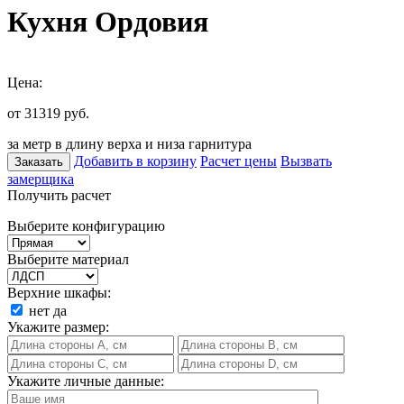
Кухня Ордовия
Цена:
от 31319
руб.
за метр в длину верха и низа гарнитура
Добавить в корзину
Расчет цены
Вызвать
Заказать
замерщика
Получить расчет
Выберите конфигурацию
Выберите материал
Верхние шкафы:
нет
да
Укажите размер:
Укажите личные данные: