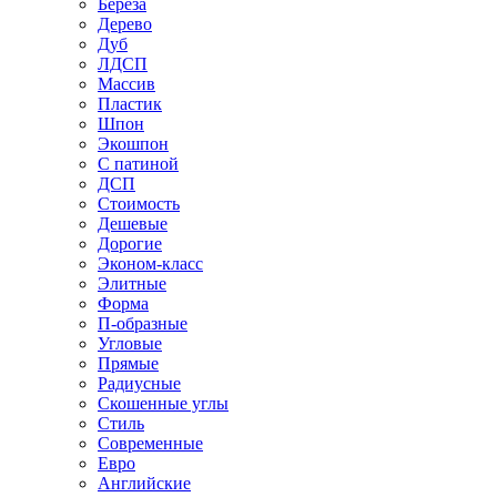
Береза
Дерево
Дуб
ЛДСП
Массив
Пластик
Шпон
Экошпон
С патиной
ДСП
Стоимость
Дешевые
Дорогие
Эконом-класс
Элитные
Форма
П-образные
Угловые
Прямые
Радиусные
Скошенные углы
Стиль
Современные
Евро
Английские