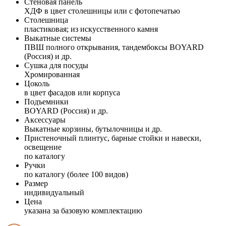
Стеновая панель
ХДФ в цвет столешницы или с фотопечатью
Столешница
пластиковая; из искусственного камня
Выкатные системы
ПВШ полного открывания, тандембоксы BOYARD
(Россия) и др.
Сушка для посуды
Хромированная
Цоколь
в цвет фасадов или корпуса
Подъемники
BOYARD (Россия) и др.
Аксессуары
Выкатные корзины, бутылочницы и др.
Пристеночный плинтус, барные стойки и навески,
освещение
по каталогу
Ручки
по каталогу (более 100 видов)
Размер
индивидуальный
Цена
указана за базовую комплектацию