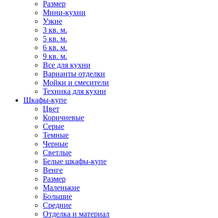
Размер
Мини-кухни
Узкие
3 кв. м.
5 кв. м.
6 кв. м.
9 кв. м.
Все для кухни
Варианты отделки
Мойки и смесители
Техника для кухни
Шкафы-купе
Цвет
Коричневые
Серые
Темные
Черные
Светлые
Белые шкафы-купе
Венге
Размер
Маленькие
Большие
Средние
Отделка и материал