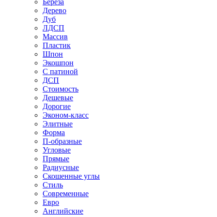
Береза
Дерево
Дуб
ЛДСП
Массив
Пластик
Шпон
Экошпон
С патиной
ДСП
Стоимость
Дешевые
Дорогие
Эконом-класс
Элитные
Форма
П-образные
Угловые
Прямые
Радиусные
Скошенные углы
Стиль
Современные
Евро
Английские