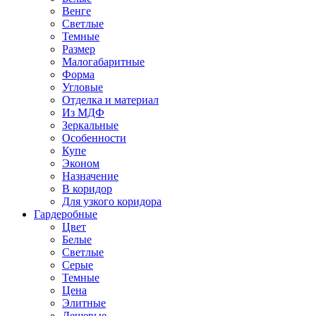
Венге
Светлые
Темные
Размер
Малогабаритные
Форма
Угловые
Отделка и материал
Из МДФ
Зеркальные
Особенности
Купе
Эконом
Назначение
В коридор
Для узкого коридора
Гардеробные
Цвет
Белые
Светлые
Серые
Темные
Цена
Элитные
Дешевые