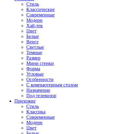
Стиль
Классические
Современные
Модерн
Хай-тек
Цвет
Белые
Венге
Светлые
Темные
Размер
Мини стенки
Форма
Угловые
Особенности
С компьютерным столом
Назначение
Под телевизор
Прихожие
Стиль
Классика
Современные
Модерн
Цвет
Белые