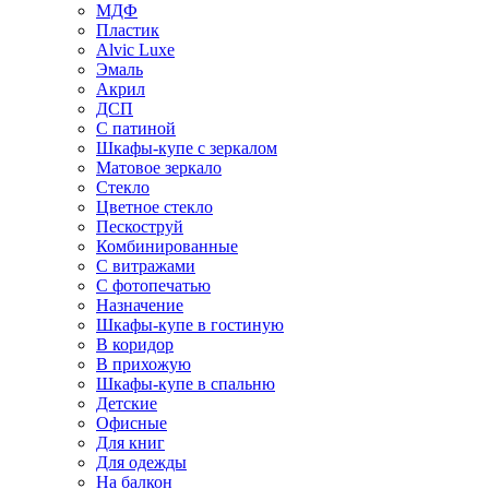
МДФ
Пластик
Alvic Luxe
Эмаль
Акрил
ДСП
С патиной
Шкафы-купе с зеркалом
Матовое зеркало
Стекло
Цветное стекло
Пескоструй
Комбинированные
С витражами
С фотопечатью
Назначение
Шкафы-купе в гостиную
В коридор
В прихожую
Шкафы-купе в спальню
Детские
Офисные
Для книг
Для одежды
На балкон