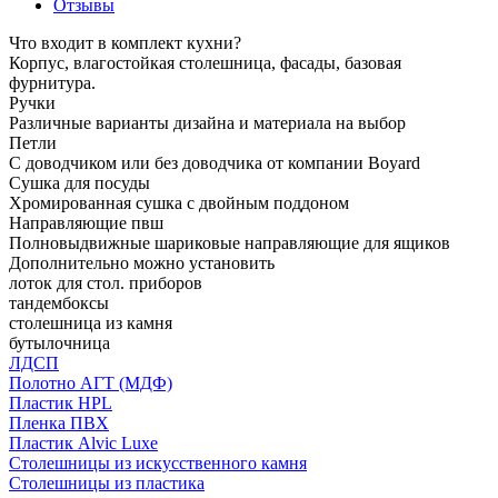
Отзывы
Что входит в комплект кухни?
Корпус, влагостойкая столешница, фасады, базовая
фурнитура.
Ручки
Различные варианты дизайна и материала на выбор
Петли
С доводчиком или без доводчика от компании Boyard
Сушка для посуды
Хромированная сушка с двойным поддоном
Направляющие пвш
Полновыдвижные шариковые направляющие для ящиков
Дополнительно можно установить
лоток для стол. приборов
тандембоксы
столешница из камня
бутылочница
ЛДСП
Полотно АГТ (МДФ)
Пластик HPL
Пленка ПВХ
Пластик Alvic Luxe
Столешницы из искусственного камня
Столешницы из пластика