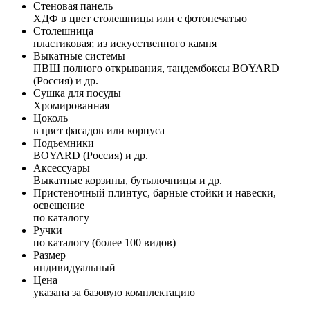
Стеновая панель
ХДФ в цвет столешницы или с фотопечатью
Столешница
пластиковая; из искусственного камня
Выкатные системы
ПВШ полного открывания, тандембоксы BOYARD
(Россия) и др.
Сушка для посуды
Хромированная
Цоколь
в цвет фасадов или корпуса
Подъемники
BOYARD (Россия) и др.
Аксессуары
Выкатные корзины, бутылочницы и др.
Пристеночный плинтус, барные стойки и навески,
освещение
по каталогу
Ручки
по каталогу (более 100 видов)
Размер
индивидуальный
Цена
указана за базовую комплектацию