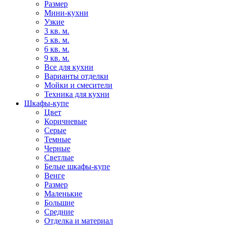
Размер
Мини-кухни
Узкие
3 кв. м.
5 кв. м.
6 кв. м.
9 кв. м.
Все для кухни
Варианты отделки
Мойки и смесители
Техника для кухни
Шкафы-купе
Цвет
Коричневые
Серые
Темные
Черные
Светлые
Белые шкафы-купе
Венге
Размер
Маленькие
Большие
Средние
Отделка и материал