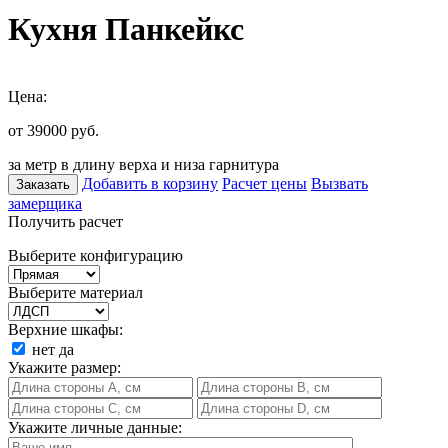
Кухня Панкейкс
Цена:
от 39000
руб.
за метр в длину верха и низа гарнитура
Добавить в корзину
Расчет цены
Вызвать
Заказать
замерщика
Получить расчет
Выберите конфигурацию
Выберите материал
Верхние шкафы:
нет
да
Укажите размер:
Укажите личные данные: