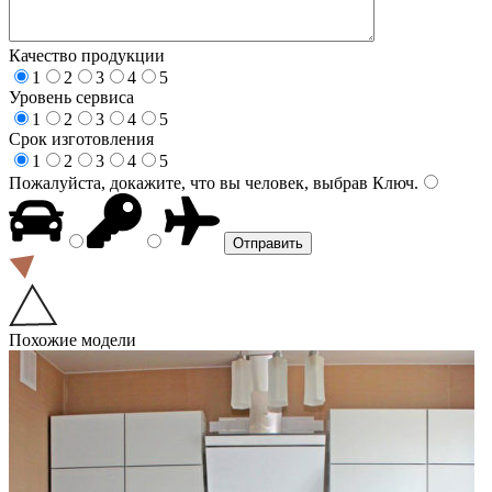
Качество продукции
1
2
3
4
5
Уровень сервиса
1
2
3
4
5
Срок изготовления
1
2
3
4
5
Пожалуйста, докажите, что вы человек, выбрав
Ключ
.
Похожие модели