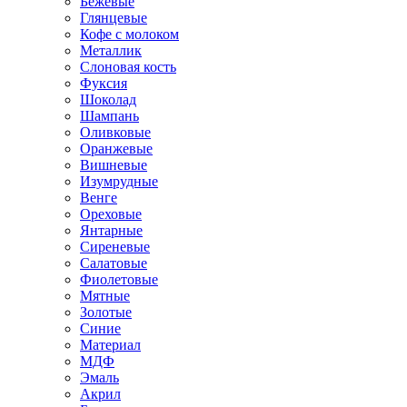
Бежевые
Глянцевые
Кофе с молоком
Металлик
Слоновая кость
Фуксия
Шоколад
Шампань
Оливковые
Оранжевые
Вишневые
Изумрудные
Венге
Ореховые
Янтарные
Сиреневые
Салатовые
Фиолетовые
Мятные
Золотые
Синие
Материал
МДФ
Эмаль
Акрил