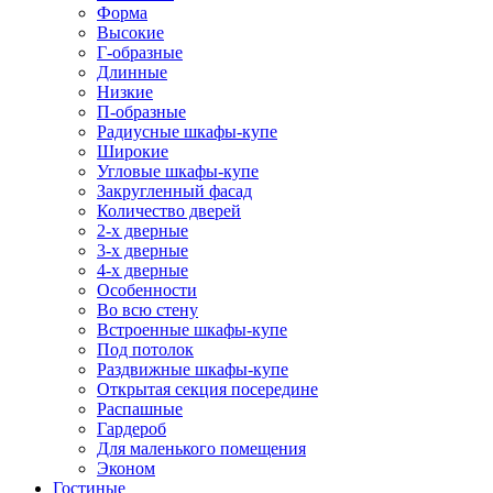
Форма
Высокие
Г-образные
Длинные
Низкие
П-образные
Радиусные шкафы-купе
Широкие
Угловые шкафы-купе
Закругленный фасад
Количество дверей
2-х дверные
3-х дверные
4-х дверные
Особенности
Во всю стену
Встроенные шкафы-купе
Под потолок
Раздвижные шкафы-купе
Открытая секция посередине
Распашные
Гардероб
Для маленького помещения
Эконом
Гостиные