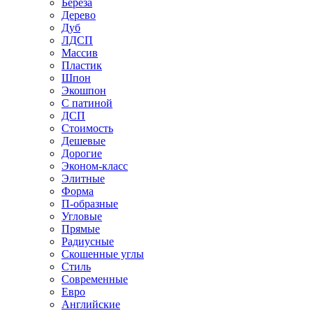
Береза
Дерево
Дуб
ЛДСП
Массив
Пластик
Шпон
Экошпон
С патиной
ДСП
Стоимость
Дешевые
Дорогие
Эконом-класс
Элитные
Форма
П-образные
Угловые
Прямые
Радиусные
Скошенные углы
Стиль
Современные
Евро
Английские