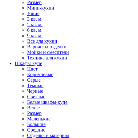
Размер
Мини-кухни
Узкие
3 кв. м.
5 кв. м.
6 кв. м.
9 кв. м.
Все для кухни
Варианты отделки
Мойки и смесители
Техника для кухни
Шкафы-купе
Цвет
Коричневые
Серые
Темные
Черные
Светлые
Белые шкафы-купе
Венге
Размер
Маленькие
Большие
Средние
Отделка и материал