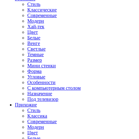
Стиль
Классические
Современные
Модерн
Хай-тек
Цвет
Белые
Венге
Светлые
Темные
Размер
Мини стенки
Форма
Угловые
Особенности
С компьютерным столом
Назначение
Под телевизор
Прихожие
Стиль
Классика
Современные
Модерн
Цвет
Белые