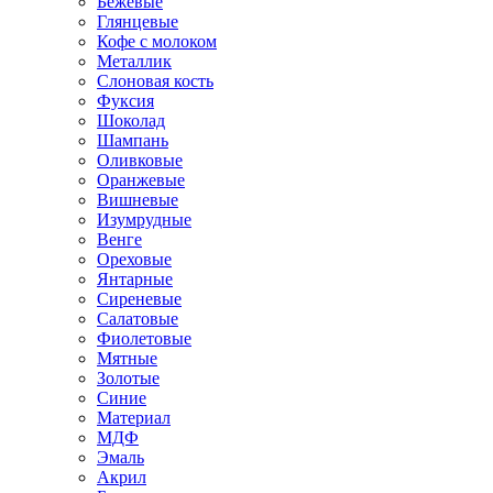
Бежевые
Глянцевые
Кофе с молоком
Металлик
Слоновая кость
Фуксия
Шоколад
Шампань
Оливковые
Оранжевые
Вишневые
Изумрудные
Венге
Ореховые
Янтарные
Сиреневые
Салатовые
Фиолетовые
Мятные
Золотые
Синие
Материал
МДФ
Эмаль
Акрил