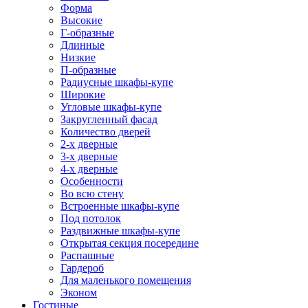
Форма
Высокие
Г-образные
Длинные
Низкие
П-образные
Радиусные шкафы-купе
Широкие
Угловые шкафы-купе
Закругленный фасад
Количество дверей
2-х дверные
3-х дверные
4-х дверные
Особенности
Во всю стену
Встроенные шкафы-купе
Под потолок
Раздвижные шкафы-купе
Открытая секция посередине
Распашные
Гардероб
Для маленького помещения
Эконом
Гостиные