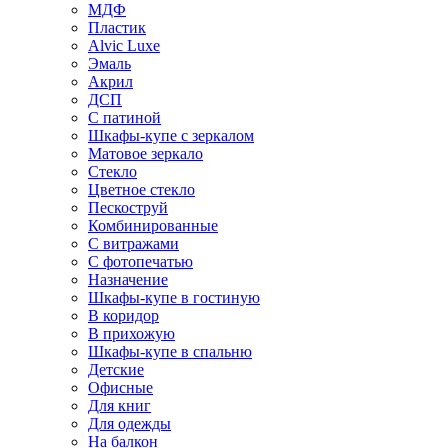
МДФ
Пластик
Alvic Luxe
Эмаль
Акрил
ДСП
С патиной
Шкафы-купе с зеркалом
Матовое зеркало
Стекло
Цветное стекло
Пескоструй
Комбинированные
С витражами
С фотопечатью
Назначение
Шкафы-купе в гостиную
В коридор
В прихожую
Шкафы-купе в спальню
Детские
Офисные
Для книг
Для одежды
На балкон