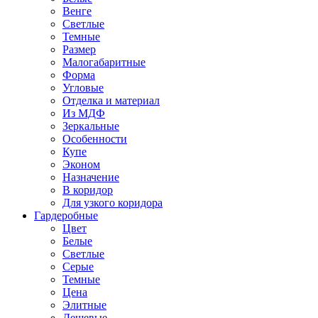
Венге
Светлые
Темные
Размер
Малогабаритные
Форма
Угловые
Отделка и материал
Из МДФ
Зеркальные
Особенности
Купе
Эконом
Назначение
В коридор
Для узкого коридора
Гардеробные
Цвет
Белые
Светлые
Серые
Темные
Цена
Элитные
Дешевые