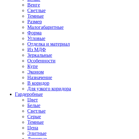
Венге
Светлые
Темные
Размер
Малогабаритные
Форма
Угловые
Отделка и материал
Из МДФ
Зеркальные
Особенности
Купе
Эконом
Назначение
В коридор
Для узкого коридора
Гардеробные
Цвет
Белые
Светлые
Серые
Темные
Цена
Элитные
Дешевые