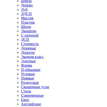
Береза
Дерево
Дуб
ЛДСП
Массив
Пластик
Шпон
Экошпон
С патиной
ДСП
Стоимость
Дешевые
Дорогие
Эконом-класс
Элитные
Форма
П-образные
Угловые
Прямые
Радиусные
Скошенные углы
Стиль
Современные
Евро
Английские