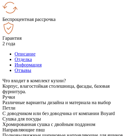
Беспроцентная рассрочка
Гарантия
2 года
Описание
Отделка
Информация
Отзывы
Что входит в комплект кухни?
Корпус, влагостойкая столешница, фасады, базовая
фурнитура.
Ручки
Различные варианты дизайна и материала на выбор
Петли
С доводчиком или без доводчика от компании Boyard
Сушка для посуды
Хромированная сушка с двойным поддоном
Направляющие пвш
Полновыдвижные шариковые направляющие для ящиков