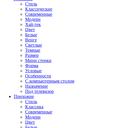
Стиль
Классические
Современные
Модерн
Хай-тек
Цвет
Белые
Венге
Светлые
Темные
Размер
Мини стенки
Форма
Угловые
Особенности
С компьютерным столом
Назначение
Под телевизор
Прихожие
Стиль
Классика
Современные
Модерн
Цвет
Белые