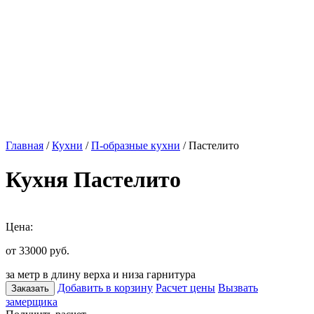
Главная
/
Кухни
/
П-образные кухни
/ Пастелито
Кухня Пастелито
Цена:
от 33000
руб.
за метр в длину верха и низа гарнитура
Добавить в корзину
Расчет цены
Вызвать
Заказать
замерщика