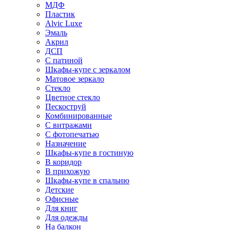
МДФ
Пластик
Alvic Luxe
Эмаль
Акрил
ДСП
С патиной
Шкафы-купе с зеркалом
Матовое зеркало
Стекло
Цветное стекло
Пескоструй
Комбинированные
С витражами
С фотопечатью
Назначение
Шкафы-купе в гостиную
В коридор
В прихожую
Шкафы-купе в спальню
Детские
Офисные
Для книг
Для одежды
На балкон