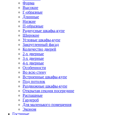
Форма
Высокие
Г-образные
Длинные
Низкие
П-образные
Радиусные шкафы-купе
Широкие
Угловые шкафы-купе
Закругленный фасад
Количество дверей
2-х дверные
3-х дверные
4-х дверные
Особенности
Во всю стену
Встроенные шкафы-купе
Под потолок
Раздвижные шкафы-купе
Открытая секция посередине
Распашные
Гардероб
Для маленького помещения
Эконом
Гостиные