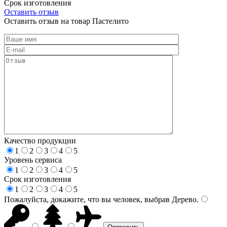
Срок изготовления
Оставить отзыв
Оставить отзыв на товар Пастелито
Качество продукции
1
2
3
4
5
Уровень сервиса
1
2
3
4
5
Срок изготовления
1
2
3
4
5
Пожалуйста, докажите, что вы человек, выбрав
Дерево
.