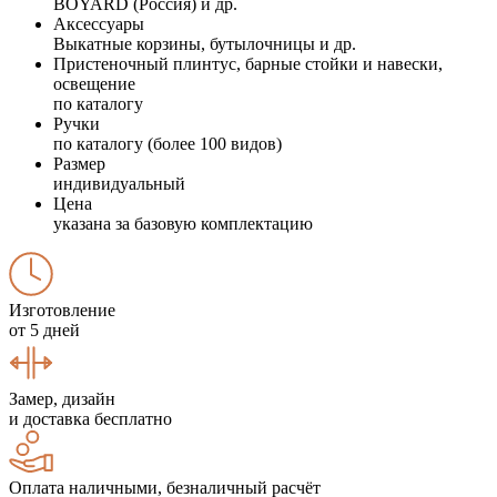
BOYARD (Россия) и др.
Аксессуары
Выкатные корзины, бутылочницы и др.
Пристеночный плинтус, барные стойки и навески,
освещение
по каталогу
Ручки
по каталогу (более 100 видов)
Размер
индивидуальный
Цена
указана за базовую комплектацию
Изготовление
от 5 дней
Замер, дизайн
и доставка бесплатно
Оплата наличными, безналичный расчёт