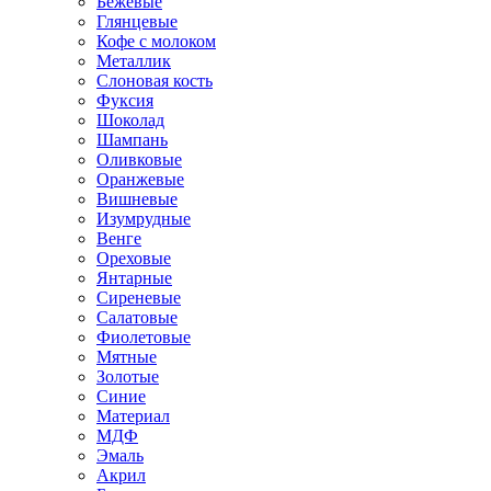
Бежевые
Глянцевые
Кофе с молоком
Металлик
Слоновая кость
Фуксия
Шоколад
Шампань
Оливковые
Оранжевые
Вишневые
Изумрудные
Венге
Ореховые
Янтарные
Сиреневые
Салатовые
Фиолетовые
Мятные
Золотые
Синие
Материал
МДФ
Эмаль
Акрил