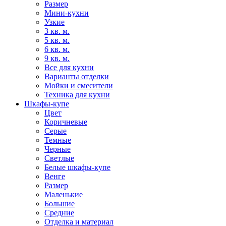
Размер
Мини-кухни
Узкие
3 кв. м.
5 кв. м.
6 кв. м.
9 кв. м.
Все для кухни
Варианты отделки
Мойки и смесители
Техника для кухни
Шкафы-купе
Цвет
Коричневые
Серые
Темные
Черные
Светлые
Белые шкафы-купе
Венге
Размер
Маленькие
Большие
Средние
Отделка и материал