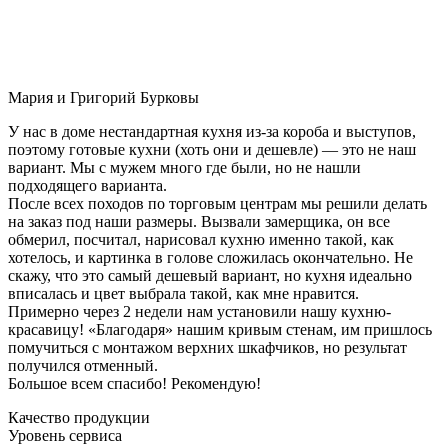
Мария и Григорий Бурковы
У нас в доме нестандартная кухня из-за короба и выступов,
поэтому готовые кухни (хоть они и дешевле) — это не наш
вариант. Мы с мужем много где были, но не нашли
подходящего варианта.
После всех походов по торговым центрам мы решили делать
на заказ под наши размеры. Вызвали замерщика, он все
обмерил, посчитал, нарисовал кухню именно такой, как
хотелось, и картинка в голове сложилась окончательно. Не
скажу, что это самый дешевый вариант, но кухня идеально
вписалась и цвет выбрала такой, как мне нравится.
Примерно через 2 недели нам установили нашу кухню-
красавицу! «Благодаря» нашим кривым стенам, им пришлось
помучиться с монтажом верхних шкафчиков, но результат
получился отменный.
Большое всем спасибо! Рекомендую!
Качество продукции
Уровень сервиса