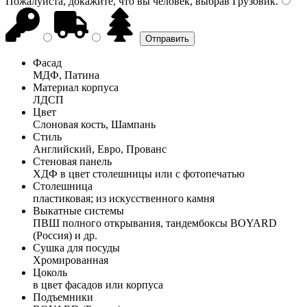
Пожалуйста, докажите, что вы человек, выбрав
Грузовик
.
Фасад
МДФ, Патина
Материал корпуса
ЛДСП
Цвет
Слоновая кость, Шампань
Стиль
Английский, Евро, Прованс
Стеновая панель
ХДФ в цвет столешницы или с фотопечатью
Столешница
пластиковая; из искусственного камня
Выкатные системы
ПВШ полного открывания, тандембоксы BOYARD
(Россия) и др.
Сушка для посуды
Хромированная
Цоколь
в цвет фасадов или корпуса
Подъемники