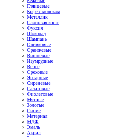
Бежевые
Глянцевые
Кофе с молоком
Металлик
Слоновая кость
Фуксия
Шоколад
Шампань
Оливковые
Оранжевые
Вишневые
Изумрудные
Венге
Ореховые
Янтарные
Сиреневые
Салатовые
Фиолетовые
Мятные
Золотые
Синие
Материал
МДФ
Эмаль
Акрил