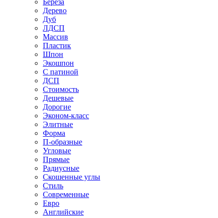
Береза
Дерево
Дуб
ЛДСП
Массив
Пластик
Шпон
Экошпон
С патиной
ДСП
Стоимость
Дешевые
Дорогие
Эконом-класс
Элитные
Форма
П-образные
Угловые
Прямые
Радиусные
Скошенные углы
Стиль
Современные
Евро
Английские