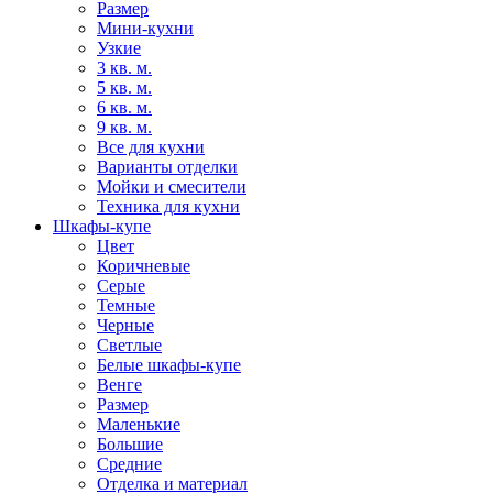
Размер
Мини-кухни
Узкие
3 кв. м.
5 кв. м.
6 кв. м.
9 кв. м.
Все для кухни
Варианты отделки
Мойки и смесители
Техника для кухни
Шкафы-купе
Цвет
Коричневые
Серые
Темные
Черные
Светлые
Белые шкафы-купе
Венге
Размер
Маленькие
Большие
Средние
Отделка и материал