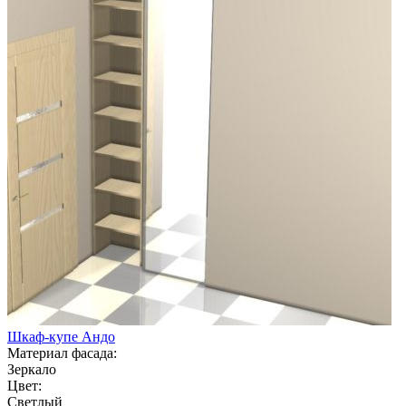
Шкаф-купе Андо
Материал фасада:
Зеркало
Цвет:
Светлый