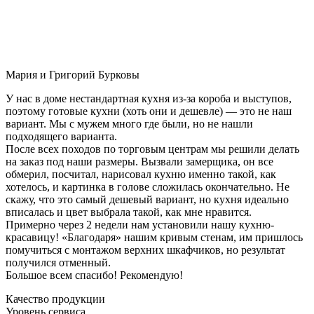
Мария и Григорий Бурковы
У нас в доме нестандартная кухня из-за короба и выступов,
поэтому готовые кухни (хоть они и дешевле) — это не наш
вариант. Мы с мужем много где были, но не нашли
подходящего варианта.
После всех походов по торговым центрам мы решили делать
на заказ под наши размеры. Вызвали замерщика, он все
обмерил, посчитал, нарисовал кухню именно такой, как
хотелось, и картинка в голове сложилась окончательно. Не
скажу, что это самый дешевый вариант, но кухня идеально
вписалась и цвет выбрала такой, как мне нравится.
Примерно через 2 недели нам установили нашу кухню-
красавицу! «Благодаря» нашим кривым стенам, им пришлось
помучиться с монтажом верхних шкафчиков, но результат
получился отменный.
Большое всем спасибо! Рекомендую!
Качество продукции
Уровень сервиса