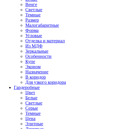
Венге
Светлые
Темные
Размер
Малогабаритные
Форма
Угловые
Отделка и материал
Из МДФ
Зеркальные
Особенности
Купе
Эконом
Назначение
В коридор
Для узкого коридора
Гардеробные
Цвет
Белые
Светлые
Серые
Темные
Цена
Элитные
Дешевые