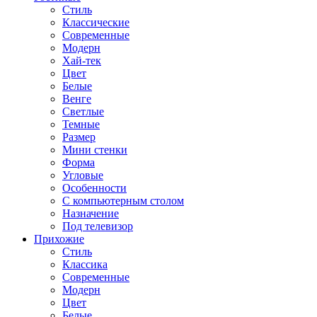
Стиль
Классические
Современные
Модерн
Хай-тек
Цвет
Белые
Венге
Светлые
Темные
Размер
Мини стенки
Форма
Угловые
Особенности
С компьютерным столом
Назначение
Под телевизор
Прихожие
Стиль
Классика
Современные
Модерн
Цвет
Белые