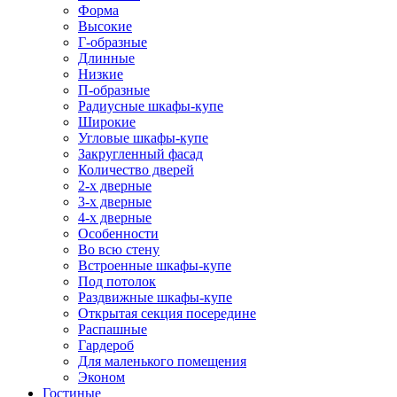
Форма
Высокие
Г-образные
Длинные
Низкие
П-образные
Радиусные шкафы-купе
Широкие
Угловые шкафы-купе
Закругленный фасад
Количество дверей
2-х дверные
3-х дверные
4-х дверные
Особенности
Во всю стену
Встроенные шкафы-купе
Под потолок
Раздвижные шкафы-купе
Открытая секция посередине
Распашные
Гардероб
Для маленького помещения
Эконом
Гостиные