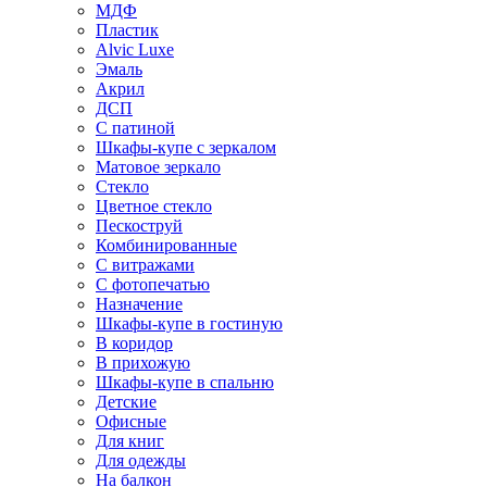
МДФ
Пластик
Alvic Luxe
Эмаль
Акрил
ДСП
С патиной
Шкафы-купе с зеркалом
Матовое зеркало
Стекло
Цветное стекло
Пескоструй
Комбинированные
С витражами
С фотопечатью
Назначение
Шкафы-купе в гостиную
В коридор
В прихожую
Шкафы-купе в спальню
Детские
Офисные
Для книг
Для одежды
На балкон