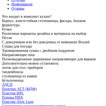
Информация
Отзывы
Что входит в комплект кухни?
Корпус, влагостойкая столешница, фасады, базовая
фурнитура.
Ручки
Различные варианты дизайна и материала на выбор
Петли
С доводчиком или без доводчика от компании Boyard
Сушка для посуды
Хромированная сушка с двойным поддоном
Направляющие пвш
Полновыдвижные шариковые направляющие для ящиков
Дополнительно можно установить
лоток для стол. приборов
тандембоксы
столешница из камня
бутылочница
ЛДСП
Полотно АГТ (МДФ)
Пластик HPL
Пленка ПВХ
Пластик Alvic Luxe
Столешницы из искусственного камня