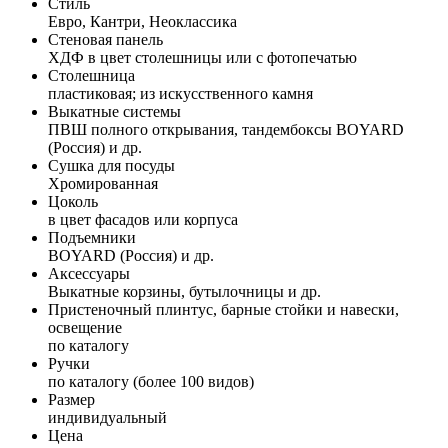
Стиль
Евро, Кантри, Неоклассика
Стеновая панель
ХДФ в цвет столешницы или с фотопечатью
Столешница
пластиковая; из искусственного камня
Выкатные системы
ПВШ полного открывания, тандембоксы BOYARD
(Россия) и др.
Сушка для посуды
Хромированная
Цоколь
в цвет фасадов или корпуса
Подъемники
BOYARD (Россия) и др.
Аксессуары
Выкатные корзины, бутылочницы и др.
Пристеночный плинтус, барные стойки и навески,
освещение
по каталогу
Ручки
по каталогу (более 100 видов)
Размер
индивидуальный
Цена