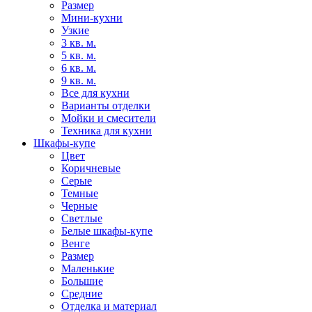
Размер
Мини-кухни
Узкие
3 кв. м.
5 кв. м.
6 кв. м.
9 кв. м.
Все для кухни
Варианты отделки
Мойки и смесители
Техника для кухни
Шкафы-купе
Цвет
Коричневые
Серые
Темные
Черные
Светлые
Белые шкафы-купе
Венге
Размер
Маленькие
Большие
Средние
Отделка и материал