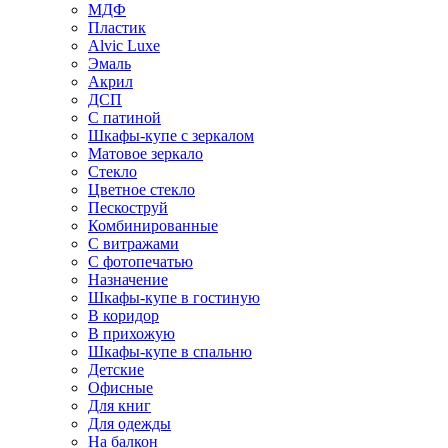
МДФ
Пластик
Alvic Luxe
Эмаль
Акрил
ДСП
С патиной
Шкафы-купе с зеркалом
Матовое зеркало
Стекло
Цветное стекло
Пескоструй
Комбинированные
С витражами
С фотопечатью
Назначение
Шкафы-купе в гостиную
В коридор
В прихожую
Шкафы-купе в спальню
Детские
Офисные
Для книг
Для одежды
На балкон