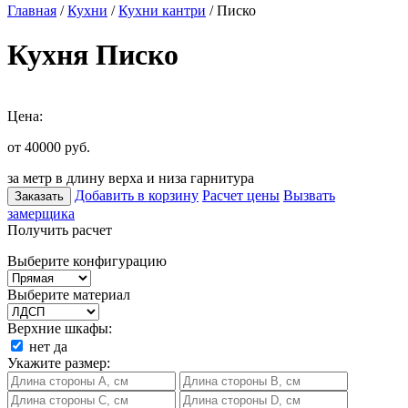
Главная
/
Кухни
/
Кухни кантри
/ Писко
Кухня Писко
Цена:
от 40000
руб.
за метр в длину верха и низа гарнитура
Добавить в корзину
Расчет цены
Вызвать
Заказать
замерщика
Получить расчет
Выберите конфигурацию
Выберите материал
Верхние шкафы:
нет
да
Укажите размер: