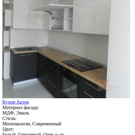
Кухня Актея
Материал фасада:
МДФ, Эмаль
Стиль:
Минимализм, Современный
Цвет:
Белый, Глянцевый, Орех и др.