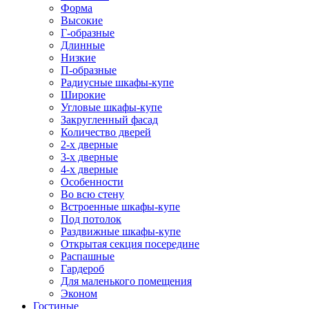
Форма
Высокие
Г-образные
Длинные
Низкие
П-образные
Радиусные шкафы-купе
Широкие
Угловые шкафы-купе
Закругленный фасад
Количество дверей
2-х дверные
3-х дверные
4-х дверные
Особенности
Во всю стену
Встроенные шкафы-купе
Под потолок
Раздвижные шкафы-купе
Открытая секция посередине
Распашные
Гардероб
Для маленького помещения
Эконом
Гостиные