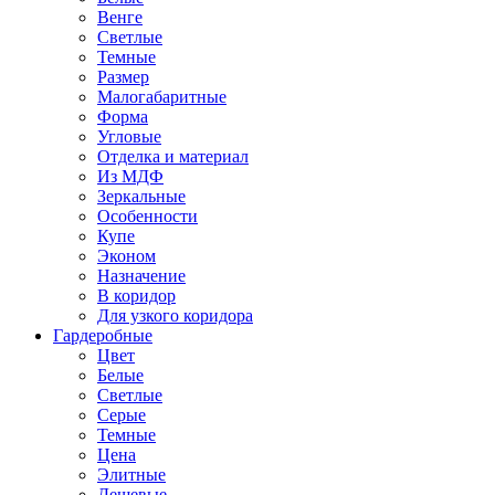
Венге
Светлые
Темные
Размер
Малогабаритные
Форма
Угловые
Отделка и материал
Из МДФ
Зеркальные
Особенности
Купе
Эконом
Назначение
В коридор
Для узкого коридора
Гардеробные
Цвет
Белые
Светлые
Серые
Темные
Цена
Элитные
Дешевые