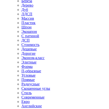
Береза
Дерево
Дуб
ЛДСП
Массив
Пластик
Шпон
Экошпон
С патиной
ДСП
Стоимость
Дешевые
Дорогие
Эконом-класс
Элитные
Форма
П-образные
Угловые
Прямые
Радиусные
Скошенные углы
Стиль
Современные
Евро
Английские