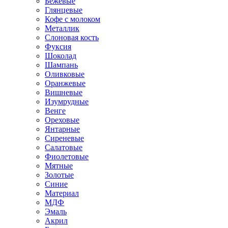
Бежевые
Глянцевые
Кофе с молоком
Металлик
Слоновая кость
Фуксия
Шоколад
Шампань
Оливковые
Оранжевые
Вишневые
Изумрудные
Венге
Ореховые
Янтарные
Сиреневые
Салатовые
Фиолетовые
Мятные
Золотые
Синие
Материал
МДФ
Эмаль
Акрил