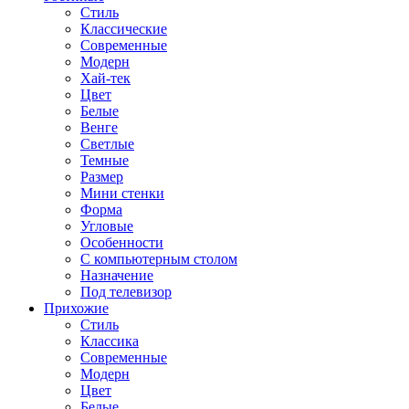
Стиль
Классические
Современные
Модерн
Хай-тек
Цвет
Белые
Венге
Светлые
Темные
Размер
Мини стенки
Форма
Угловые
Особенности
С компьютерным столом
Назначение
Под телевизор
Прихожие
Стиль
Классика
Современные
Модерн
Цвет
Белые