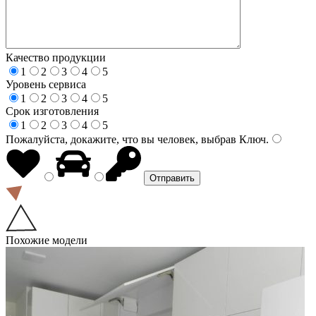
Качество продукции
1
2
3
4
5
Уровень сервиса
1
2
3
4
5
Срок изготовления
1
2
3
4
5
Пожалуйста, докажите, что вы человек, выбрав
Ключ
.
Похожие модели