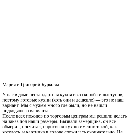
Мария и Григорий Бурковы
У нас в доме нестандартная кухня из-за короба и выступов,
поэтому готовые кухни (хоть они и дешевле) — это не наш
вариант. Мы с мужем много где были, но не нашли
подходящего варианта.
После всех походов по торговым центрам мы решили делать
на заказ под наши размеры. Вызвали замерщика, он все
обмерил, посчитал, нарисовал кухню именно такой, как
хотелось, и картинка в голове сложилась окончательно. Не