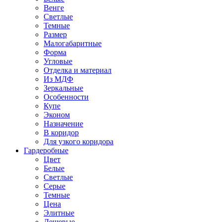
Венге
Светлые
Темные
Размер
Малогабаритные
Форма
Угловые
Отделка и материал
Из МДФ
Зеркальные
Особенности
Купе
Эконом
Назначение
В коридор
Для узкого коридора
Гардеробные
Цвет
Белые
Светлые
Серые
Темные
Цена
Элитные
Дешевые