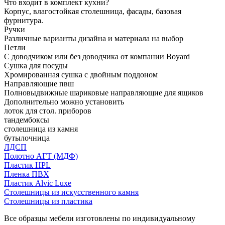
Что входит в комплект кухни?
Корпус, влагостойкая столешница, фасады, базовая
фурнитура.
Ручки
Различные варианты дизайна и материала на выбор
Петли
С доводчиком или без доводчика от компании Boyard
Сушка для посуды
Хромированная сушка с двойным поддоном
Направляющие пвш
Полновыдвижные шариковые направляющие для ящиков
Дополнительно можно установить
лоток для стол. приборов
тандембоксы
столешница из камня
бутылочница
ЛДСП
Полотно АГТ (МДФ)
Пластик HPL
Пленка ПВХ
Пластик Alvic Luxe
Столешницы из искусственного камня
Столешницы из пластика
Все образцы мебели изготовлены по индивидуальному