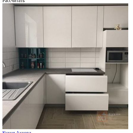
Рассчитать
Кухня Аккорд