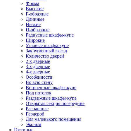
Форма
Высокие
Г-образные
Длинные
Низкие
П-образные
Радиусные шкафы-купе
Широкие
Угловые шкафы-купе
Закругленный фасад
Количество дверей
2-х дверные
3-х дверные
4-х дверные
Особенности
Во всю стену
Встроенные шкафы-купе
Под потолок
Раздвижные шкафы-купе
Открытая секция посередине
Распашные
Гардероб
Для маленького помещения
Эконом
Гостиные