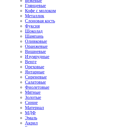
Бежевые
Глянцевые
Кофе с молоком
Металлик
Слоновая кость
Фуксия
Шоколад
Шампань
Оливковые
Оранжевые
Вишневые
Изумрудные
Венге
Ореховые
Янтарные
Сиреневые
Салатовые
Фиолетовые
Мятные
Золотые
Синие
Материал
МДФ
Эмаль
Акрил