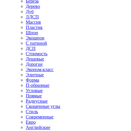
Береза
Дерево
Дуб
ЛДСП
Массив
Пластик
Шпон
Экошпон
С патиной
ДСП
Стоимость
Дешевые
Дорогие
Эконом-класс
Элитные
Форма
П-образные
Угловые
Прямые
Радиусные
Скошенные углы
Стиль
Современные
Евро
Английские