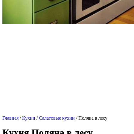
Главная
/
Кухни
/
Салатовые кухни
/ Поляна в лесу
Кухня Поляна в лесу