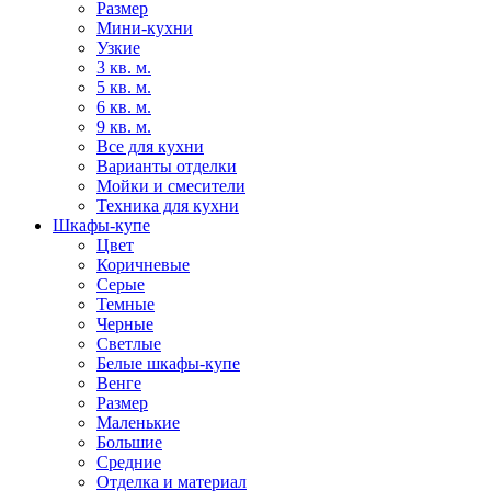
Размер
Мини-кухни
Узкие
3 кв. м.
5 кв. м.
6 кв. м.
9 кв. м.
Все для кухни
Варианты отделки
Мойки и смесители
Техника для кухни
Шкафы-купе
Цвет
Коричневые
Серые
Темные
Черные
Светлые
Белые шкафы-купе
Венге
Размер
Маленькие
Большие
Средние
Отделка и материал