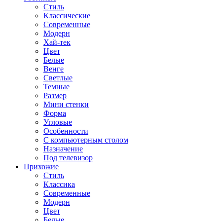
Стиль
Классические
Современные
Модерн
Хай-тек
Цвет
Белые
Венге
Светлые
Темные
Размер
Мини стенки
Форма
Угловые
Особенности
С компьютерным столом
Назначение
Под телевизор
Прихожие
Стиль
Классика
Современные
Модерн
Цвет
Белые