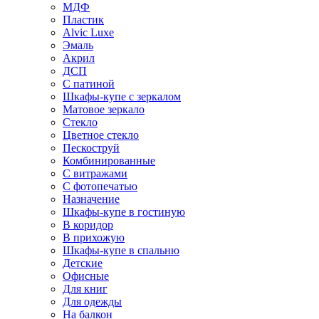
МДФ
Пластик
Alvic Luxe
Эмаль
Акрил
ДСП
С патиной
Шкафы-купе с зеркалом
Матовое зеркало
Стекло
Цветное стекло
Пескоструй
Комбинированные
С витражами
С фотопечатью
Назначение
Шкафы-купе в гостиную
В коридор
В прихожую
Шкафы-купе в спальню
Детские
Офисные
Для книг
Для одежды
На балкон