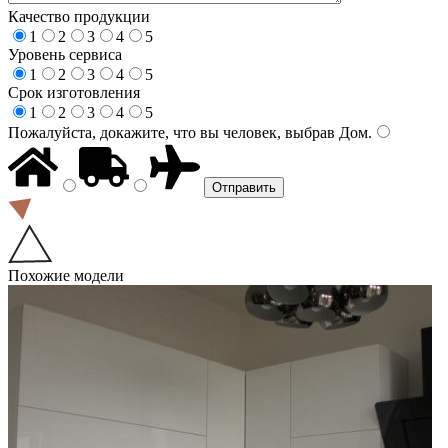
Качество продукции
1
2
3
4
5
Уровень сервиса
1
2
3
4
5
Срок изготовления
1
2
3
4
5
Пожалуйста, докажите, что вы человек, выбрав
Дом
.
Похожие модели