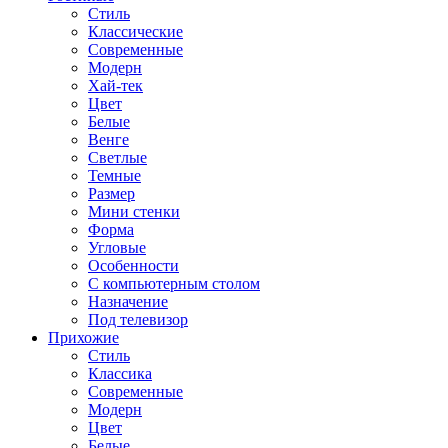
Стиль
Классические
Современные
Модерн
Хай-тек
Цвет
Белые
Венге
Светлые
Темные
Размер
Мини стенки
Форма
Угловые
Особенности
С компьютерным столом
Назначение
Под телевизор
Прихожие
Стиль
Классика
Современные
Модерн
Цвет
Белые