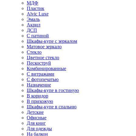
МДФ
Пластик
Alvic Luxe
Эмаль
Акрил
ДСП
С патиной
Шкафы-купе с зеркалом
Матовое зеркало
Стекло
Цветное стекло
Пескоструй
Комбинированные
С витражами
С фотопечатью
Назначение
Шкафы-купе в гостиную
В коридор
В прихожую
Шкафы-купе в спальню
Детские
Офисные
Для книг
Для одежды
На балкон