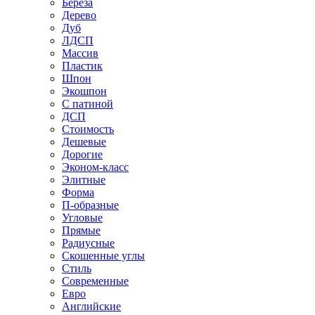
Береза
Дерево
Дуб
ЛДСП
Массив
Пластик
Шпон
Экошпон
С патиной
ДСП
Стоимость
Дешевые
Дорогие
Эконом-класс
Элитные
Форма
П-образные
Угловые
Прямые
Радиусные
Скошенные углы
Стиль
Современные
Евро
Английские