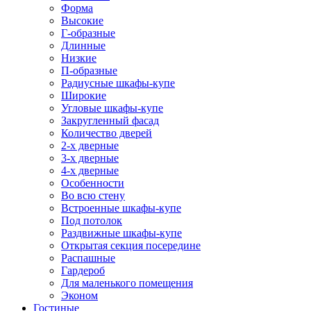
Форма
Высокие
Г-образные
Длинные
Низкие
П-образные
Радиусные шкафы-купе
Широкие
Угловые шкафы-купе
Закругленный фасад
Количество дверей
2-х дверные
3-х дверные
4-х дверные
Особенности
Во всю стену
Встроенные шкафы-купе
Под потолок
Раздвижные шкафы-купе
Открытая секция посередине
Распашные
Гардероб
Для маленького помещения
Эконом
Гостиные