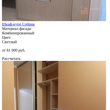
Шкаф-купе Собрик
Материал фасада:
Комбинированный
Цвет:
Светлый
от 81 000 руб.
Рассчитать