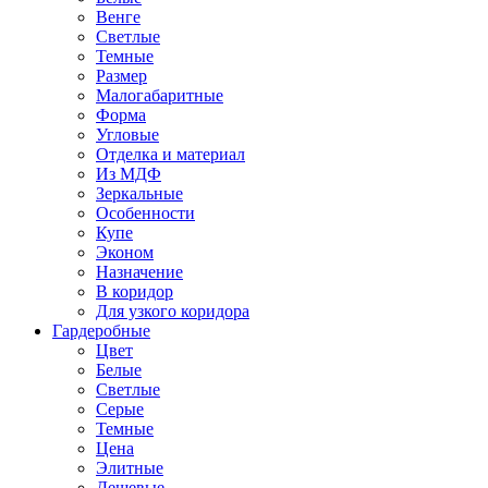
Венге
Светлые
Темные
Размер
Малогабаритные
Форма
Угловые
Отделка и материал
Из МДФ
Зеркальные
Особенности
Купе
Эконом
Назначение
В коридор
Для узкого коридора
Гардеробные
Цвет
Белые
Светлые
Серые
Темные
Цена
Элитные
Дешевые