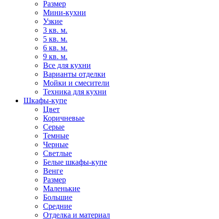
Размер
Мини-кухни
Узкие
3 кв. м.
5 кв. м.
6 кв. м.
9 кв. м.
Все для кухни
Варианты отделки
Мойки и смесители
Техника для кухни
Шкафы-купе
Цвет
Коричневые
Серые
Темные
Черные
Светлые
Белые шкафы-купе
Венге
Размер
Маленькие
Большие
Средние
Отделка и материал