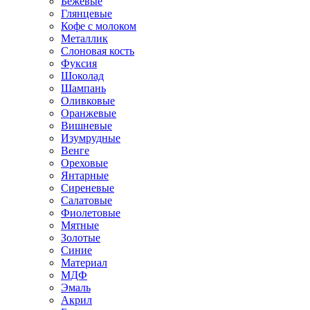
Бежевые
Глянцевые
Кофе с молоком
Металлик
Слоновая кость
Фуксия
Шоколад
Шампань
Оливковые
Оранжевые
Вишневые
Изумрудные
Венге
Ореховые
Янтарные
Сиреневые
Салатовые
Фиолетовые
Мятные
Золотые
Синие
Материал
МДФ
Эмаль
Акрил