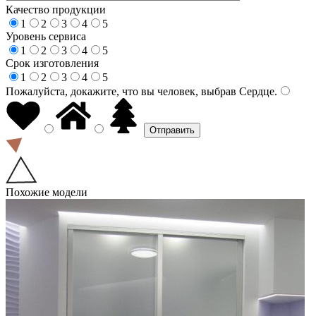
Качество продукции
1
2
3
4
5
Уровень сервиса
1
2
3
4
5
Срок изготовления
1
2
3
4
5
Пожалуйста, докажите, что вы человек, выбрав
Сердце
.
Похожие модели