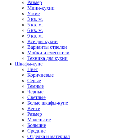
Размер
Мини-кухни
Узкие
3 кв. м.
5 кв. м.
6 кв. м.
9 кв. м.
Все для кухни
Варианты отделки
Мойки и смесители
Техника для кухни
Шкафы-купе
Цвет
Коричневые
Серые
Темные
Черные
Светлые
Белые шкафы-купе
Венге
Размер
Маленькие
Большие
Средние
Отделка и материал