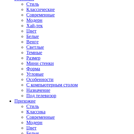
Стиль
Классические
Современные
Модерн
Хай-тек
Цвет
Белые
Венге
Светлые
Темные
Размер
Мини стенки
Форма
Угловые
Особенности
С компьютерным столом
Назначение
Под телевизор
Прихожие
Стиль
Классика
Современные
Модерн
Цвет
Белые