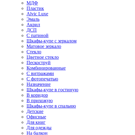
МДФ
Пластик
Alvic Luxe
Эмаль
Акрил
ДСП
С патиной
Шкафы-купе с зеркалом
Матовое зеркало
Стекло
Цветное стекло
Пескоструй
Комбинированные
С витражами
С фотопечатью
Назначение
Шкафы-купе в гостиную
В коридор
В прихожую
Шкафы-купе в спальню
Детские
Офисные
Для книг
Для одежды
На балкон