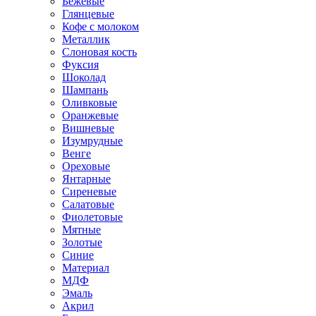
Бежевые
Глянцевые
Кофе с молоком
Металлик
Слоновая кость
Фуксия
Шоколад
Шампань
Оливковые
Оранжевые
Вишневые
Изумрудные
Венге
Ореховые
Янтарные
Сиреневые
Салатовые
Фиолетовые
Мятные
Золотые
Синие
Материал
МДФ
Эмаль
Акрил