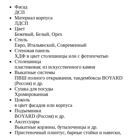
Фасад
ДСП
Материал корпуса
ЛДСП
Цвет
Бежевый, Белый, Орех
Стиль
Евро, Итальянский, Современный
Стеновая панель
ХДФ в цвет столешницы или с фотопечатью
Столешница
пластиковая; из искусственного камня
Выкатные системы
ПВШ полного открывания, тандембоксы BOYARD
(Россия) и др.
Сушка для посуды
Хромированная
Цоколь
в цвет фасадов или корпуса
Подъемники
BOYARD (Россия) и др.
Аксессуары
Выкатные корзины, бутылочницы и др.
Пристеночный плинтус, барные стойки и навески,