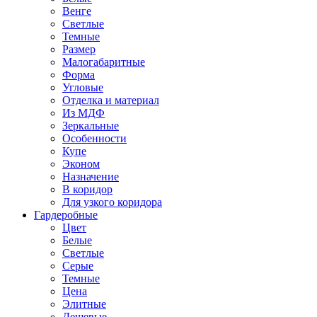
Венге
Светлые
Темные
Размер
Малогабаритные
Форма
Угловые
Отделка и материал
Из МДФ
Зеркальные
Особенности
Купе
Эконом
Назначение
В коридор
Для узкого коридора
Гардеробные
Цвет
Белые
Светлые
Серые
Темные
Цена
Элитные
Дешевые