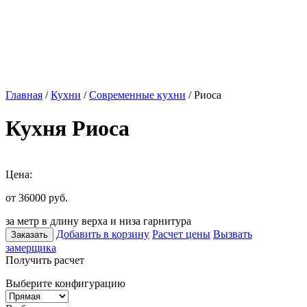
Главная
/
Кухни
/
Современные кухни
/ Риоса
Кухня Риоса
Цена:
от 36000
руб.
за метр в длину верха и низа гарнитура
Добавить в корзину
Расчет цены
Вызвать
Заказать
замерщика
Получить расчет
Выберите конфигурацию