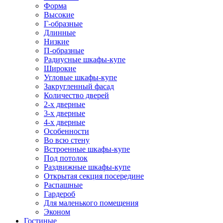
Форма
Высокие
Г-образные
Длинные
Низкие
П-образные
Радиусные шкафы-купе
Широкие
Угловые шкафы-купе
Закругленный фасад
Количество дверей
2-х дверные
3-х дверные
4-х дверные
Особенности
Во всю стену
Встроенные шкафы-купе
Под потолок
Раздвижные шкафы-купе
Открытая секция посередине
Распашные
Гардероб
Для маленького помещения
Эконом
Гостиные