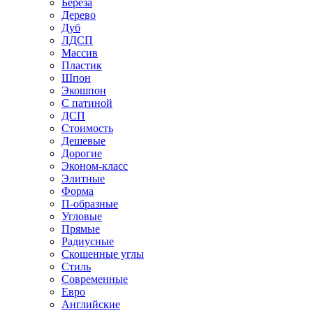
Береза
Дерево
Дуб
ЛДСП
Массив
Пластик
Шпон
Экошпон
С патиной
ДСП
Стоимость
Дешевые
Дорогие
Эконом-класс
Элитные
Форма
П-образные
Угловые
Прямые
Радиусные
Скошенные углы
Стиль
Современные
Евро
Английские