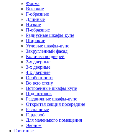
Форма
Высокие
Г-образные
Длинные
Низкие
П-образные
Радиусные шкафы-купе
Широкие
Угловые шкафы-купе
Закругленный фасад
Количество дверей
2-х дверные
3-х дверные
4-х дверные
Особенности
Во всю стену
Встроенные шкафы-купе
Под потолок
Раздвижные шкафы-купе
Открытая секция посередине
Распашные
Гардероб
Для маленького помещения
Эконом
Гостиные