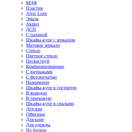
МДФ
Пластик
Alvic Luxe
Эмаль
Акрил
ДСП
С патиной
Шкафы-купе с зеркалом
Матовое зеркало
Стекло
Цветное стекло
Пескоструй
Комбинированные
С витражами
С фотопечатью
Назначение
Шкафы-купе в гостиную
В коридор
В прихожую
Шкафы-купе в спальню
Детские
Офисные
Для книг
Для одежды
На балкон