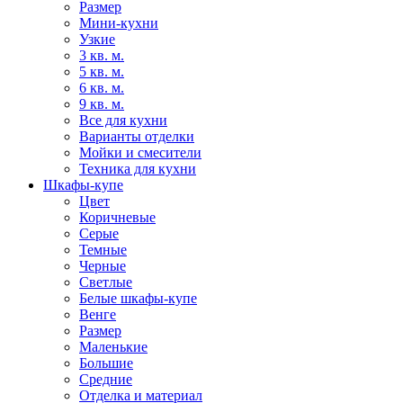
Размер
Мини-кухни
Узкие
3 кв. м.
5 кв. м.
6 кв. м.
9 кв. м.
Все для кухни
Варианты отделки
Мойки и смесители
Техника для кухни
Шкафы-купе
Цвет
Коричневые
Серые
Темные
Черные
Светлые
Белые шкафы-купе
Венге
Размер
Маленькие
Большие
Средние
Отделка и материал