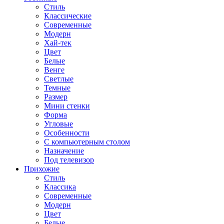
Стиль
Классические
Современные
Модерн
Хай-тек
Цвет
Белые
Венге
Светлые
Темные
Размер
Мини стенки
Форма
Угловые
Особенности
С компьютерным столом
Назначение
Под телевизор
Прихожие
Стиль
Классика
Современные
Модерн
Цвет
Белые