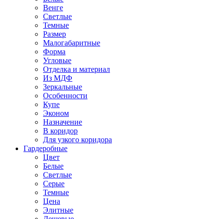
Венге
Светлые
Темные
Размер
Малогабаритные
Форма
Угловые
Отделка и материал
Из МДФ
Зеркальные
Особенности
Купе
Эконом
Назначение
В коридор
Для узкого коридора
Гардеробные
Цвет
Белые
Светлые
Серые
Темные
Цена
Элитные
Дешевые