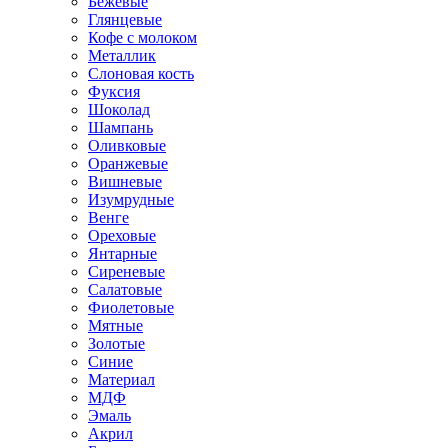
Бежевые
Глянцевые
Кофе с молоком
Металлик
Слоновая кость
Фуксия
Шоколад
Шампань
Оливковые
Оранжевые
Вишневые
Изумрудные
Венге
Ореховые
Янтарные
Сиреневые
Салатовые
Фиолетовые
Мятные
Золотые
Синие
Материал
МДФ
Эмаль
Акрил