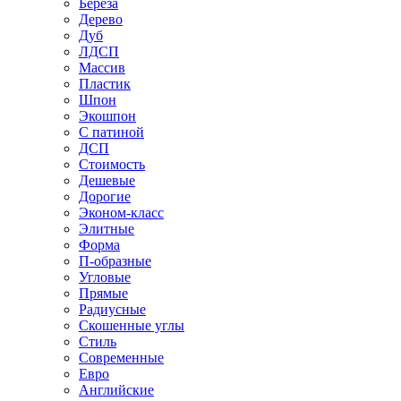
Береза
Дерево
Дуб
ЛДСП
Массив
Пластик
Шпон
Экошпон
С патиной
ДСП
Стоимость
Дешевые
Дорогие
Эконом-класс
Элитные
Форма
П-образные
Угловые
Прямые
Радиусные
Скошенные углы
Стиль
Современные
Евро
Английские