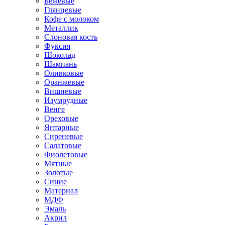
Бежевые
Глянцевые
Кофе с молоком
Металлик
Слоновая кость
Фуксия
Шоколад
Шампань
Оливковые
Оранжевые
Вишневые
Изумрудные
Венге
Ореховые
Янтарные
Сиреневые
Салатовые
Фиолетовые
Мятные
Золотые
Синие
Материал
МДФ
Эмаль
Акрил