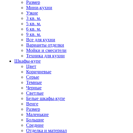
Размер
Мини-кухни
Узкие
3 кв. м.
5 кв. м.
6 кв. м.
9 кв. м.
Все для кухни
Варианты отделки
Мойки и смесители
Техника для кухни
Шкафы-купе
Цвет
Коричневые
Серые
Темные
Черные
Светлые
Белые шкафы-купе
Венге
Размер
Маленькие
Большие
Средние
Отделка и материал