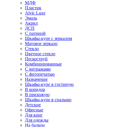
МДФ
Пластик
Alvic Luxe
Эмаль
Акрил
ДСП
С патиной
Шкафы-купе с зеркалом
Матовое зеркало
Стекло
Цветное стекло
Пескоструй
Комбинированные
С витражами
С фотопечатью
Назначение
Шкафы-купе в гостиную
В коридор
В прихожую
Шкафы-купе в спальню
Детские
Офисные
Для книг
Для одежды
На балкон