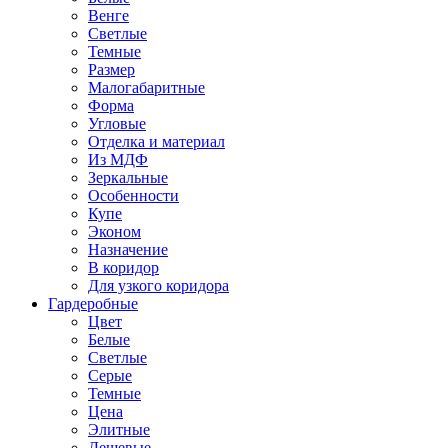
Венге
Светлые
Темные
Размер
Малогабаритные
Форма
Угловые
Отделка и материал
Из МДФ
Зеркальные
Особенности
Купе
Эконом
Назначение
В коридор
Для узкого коридора
Гардеробные
Цвет
Белые
Светлые
Серые
Темные
Цена
Элитные
Дешевые