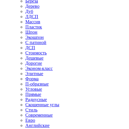
Береза
Дерево
Дуб
ЛДСП
Массив
Пластик
Шпон
Экошпон
С патиной
ДСП
Стоимость
Дешевые
Дорогие
Эконом-класс
Элитные
Форма
П-образные
Угловые
Прямые
Радиусные
Скошенные углы
Стиль
Современные
Евро
Английские