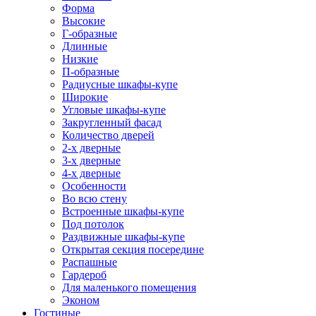
Форма
Высокие
Г-образные
Длинные
Низкие
П-образные
Радиусные шкафы-купе
Широкие
Угловые шкафы-купе
Закругленный фасад
Количество дверей
2-х дверные
3-х дверные
4-х дверные
Особенности
Во всю стену
Встроенные шкафы-купе
Под потолок
Раздвижные шкафы-купе
Открытая секция посередине
Распашные
Гардероб
Для маленького помещения
Эконом
Гостиные