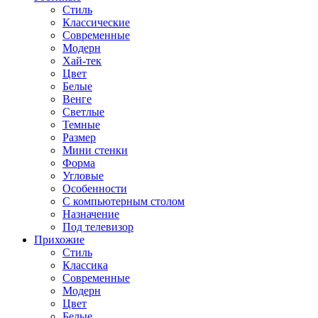
Стиль
Классические
Современные
Модерн
Хай-тек
Цвет
Белые
Венге
Светлые
Темные
Размер
Мини стенки
Форма
Угловые
Особенности
С компьютерным столом
Назначение
Под телевизор
Прихожие
Стиль
Классика
Современные
Модерн
Цвет
Белые