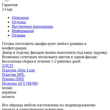
Гарантия
2 года
Описание
Отделка
Внутреннее наполнение
Информация
Отзывы
Готовы изготовить шкафы-купе любого размера и
конфигурации.
Декор и отделку фасадов можно выполнить под вашу задумку.
Возможно сочетание нескольких цветов в одном фасаде.
Бесплатная сборка в течение 1-2 рабочих дней.
ЛДСП
Пластик Alvic Luxe
Пластик HPL
Пленка ПВХ
Полотно АГТ (МДФ)
полки
корзины
штанги
Все образцы мебели изготовлены по индивидуальному
проекту в единственном экземпляре.