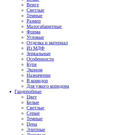
Венге
Светлые
Темные
Размер
Малогабаритные
Форма
Угловые
Отделка и материал
Из МДФ
Зеркальные
Особенности
Купе
Эконом
Назначение
В коридор
Для узкого коридора
Гардеробные
Цвет
Белые
Светлые
Серые
Темные
Цена
Элитные
Дешевые