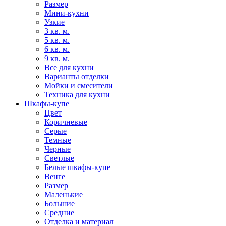
Размер
Мини-кухни
Узкие
3 кв. м.
5 кв. м.
6 кв. м.
9 кв. м.
Все для кухни
Варианты отделки
Мойки и смесители
Техника для кухни
Шкафы-купе
Цвет
Коричневые
Серые
Темные
Черные
Светлые
Белые шкафы-купе
Венге
Размер
Маленькие
Большие
Средние
Отделка и материал