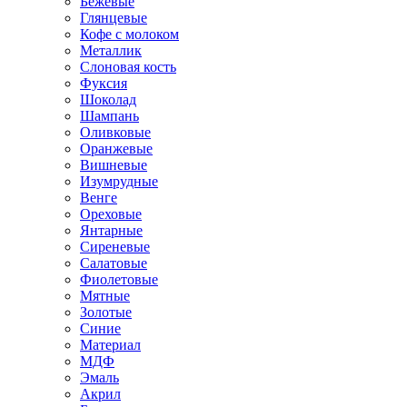
Бежевые
Глянцевые
Кофе с молоком
Металлик
Слоновая кость
Фуксия
Шоколад
Шампань
Оливковые
Оранжевые
Вишневые
Изумрудные
Венге
Ореховые
Янтарные
Сиреневые
Салатовые
Фиолетовые
Мятные
Золотые
Синие
Материал
МДФ
Эмаль
Акрил