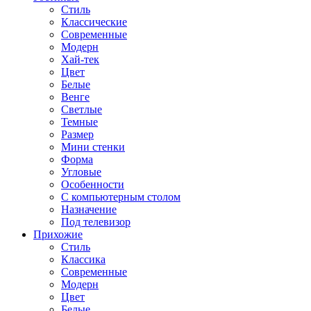
Стиль
Классические
Современные
Модерн
Хай-тек
Цвет
Белые
Венге
Светлые
Темные
Размер
Мини стенки
Форма
Угловые
Особенности
С компьютерным столом
Назначение
Под телевизор
Прихожие
Стиль
Классика
Современные
Модерн
Цвет
Белые