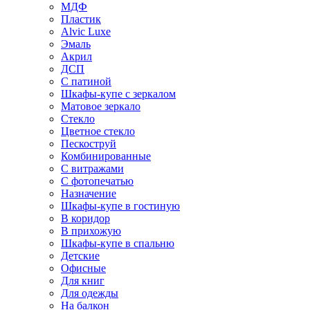
МДФ
Пластик
Alvic Luxe
Эмаль
Акрил
ДСП
С патиной
Шкафы-купе с зеркалом
Матовое зеркало
Стекло
Цветное стекло
Пескоструй
Комбинированные
С витражами
С фотопечатью
Назначение
Шкафы-купе в гостиную
В коридор
В прихожую
Шкафы-купе в спальню
Детские
Офисные
Для книг
Для одежды
На балкон