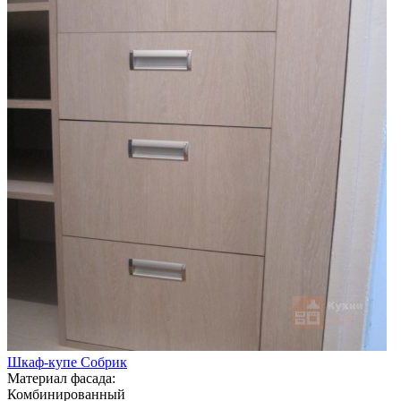
Шкаф-купе Собрик
Материал фасада:
Комбинированный