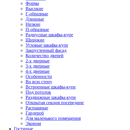
Форма
Высокие
Г-образные
Длинные
Низкие
П-образные
Радиусные шкафы-купе
Широкие
Угловые шкафы-купе
Закругленный фасад
Количество дверей
2-х дверные
3-х дверные
4-х дверные
Особенности
Во всю стену
Встроенные шкафы-купе
Под потолок
Раздвижные шкафы-купе
Открытая секция посередине
Распашные
Гардероб
Для маленького помещения
Эконом
Гостиные