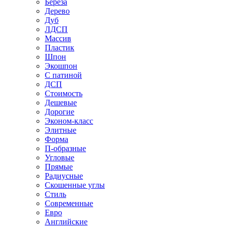
Береза
Дерево
Дуб
ЛДСП
Массив
Пластик
Шпон
Экошпон
С патиной
ДСП
Стоимость
Дешевые
Дорогие
Эконом-класс
Элитные
Форма
П-образные
Угловые
Прямые
Радиусные
Скошенные углы
Стиль
Современные
Евро
Английские