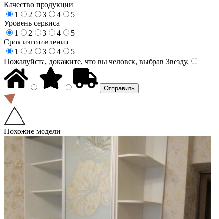
Качество продукции
1
2
3
4
5
Уровень сервиса
1
2
3
4
5
Срок изготовления
1
2
3
4
5
Пожалуйста, докажите, что вы человек, выбрав
Звезду
.
Похожие модели