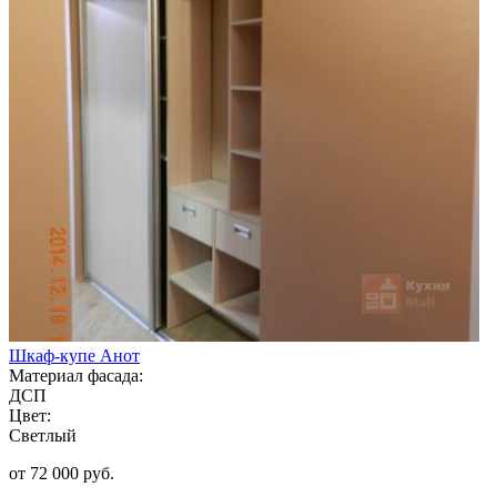
Шкаф-купе Анот
Материал фасада:
ДСП
Цвет:
Светлый
от 72 000 руб.