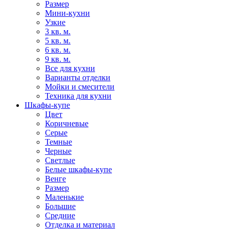
Размер
Мини-кухни
Узкие
3 кв. м.
5 кв. м.
6 кв. м.
9 кв. м.
Все для кухни
Варианты отделки
Мойки и смесители
Техника для кухни
Шкафы-купе
Цвет
Коричневые
Серые
Темные
Черные
Светлые
Белые шкафы-купе
Венге
Размер
Маленькие
Большие
Средние
Отделка и материал