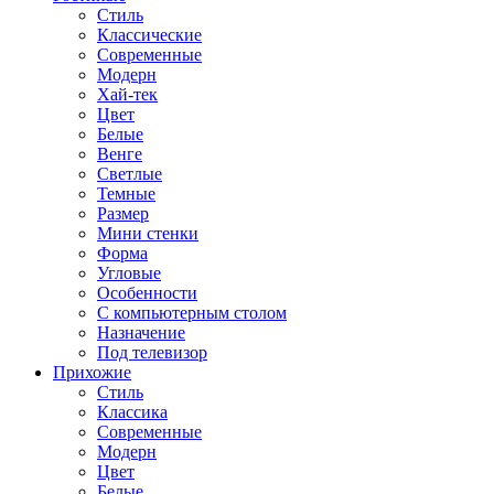
Стиль
Классические
Современные
Модерн
Хай-тек
Цвет
Белые
Венге
Светлые
Темные
Размер
Мини стенки
Форма
Угловые
Особенности
С компьютерным столом
Назначение
Под телевизор
Прихожие
Стиль
Классика
Современные
Модерн
Цвет
Белые