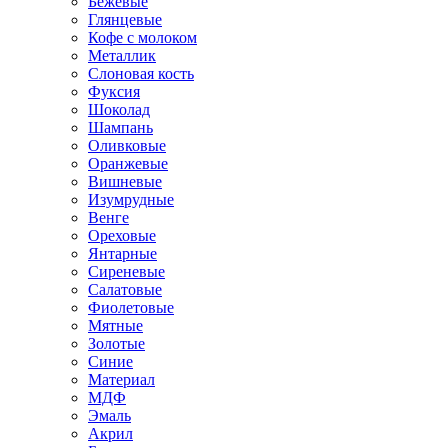
Бежевые
Глянцевые
Кофе с молоком
Металлик
Слоновая кость
Фуксия
Шоколад
Шампань
Оливковые
Оранжевые
Вишневые
Изумрудные
Венге
Ореховые
Янтарные
Сиреневые
Салатовые
Фиолетовые
Мятные
Золотые
Синие
Материал
МДФ
Эмаль
Акрил