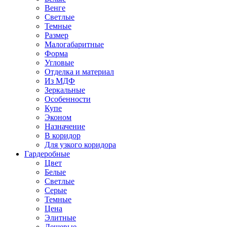
Венге
Светлые
Темные
Размер
Малогабаритные
Форма
Угловые
Отделка и материал
Из МДФ
Зеркальные
Особенности
Купе
Эконом
Назначение
В коридор
Для узкого коридора
Гардеробные
Цвет
Белые
Светлые
Серые
Темные
Цена
Элитные
Дешевые