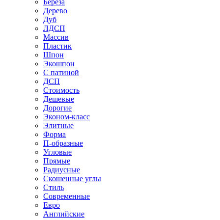
Береза
Дерево
Дуб
ЛДСП
Массив
Пластик
Шпон
Экошпон
С патиной
ДСП
Стоимость
Дешевые
Дорогие
Эконом-класс
Элитные
Форма
П-образные
Угловые
Прямые
Радиусные
Скошенные углы
Стиль
Современные
Евро
Английские