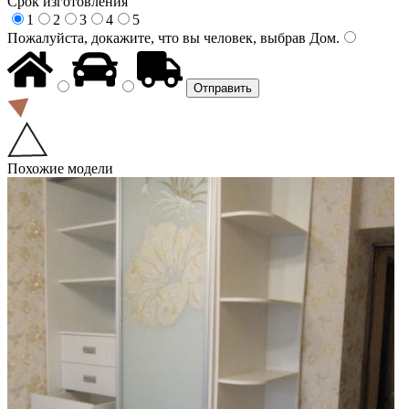
Срок изготовления
1
2
3
4
5
Пожалуйста, докажите, что вы человек, выбрав
Дом
.
Похожие модели