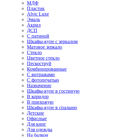
МДФ
Пластик
Alvic Luxe
Эмаль
Акрил
ДСП
С патиной
Шкафы-купе с зеркалом
Матовое зеркало
Стекло
Цветное стекло
Пескоструй
Комбинированные
С витражами
С фотопечатью
Назначение
Шкафы-купе в гостиную
В коридор
В прихожую
Шкафы-купе в спальню
Детские
Офисные
Для книг
Для одежды
На балкон