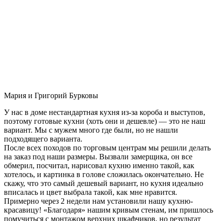
Мария и Григорий Бурковы
У нас в доме нестандартная кухня из-за короба и выступов,
поэтому готовые кухни (хоть они и дешевле) — это не наш
вариант. Мы с мужем много где были, но не нашли
подходящего варианта.
После всех походов по торговым центрам мы решили делать
на заказ под наши размеры. Вызвали замерщика, он все
обмерил, посчитал, нарисовал кухню именно такой, как
хотелось, и картинка в голове сложилась окончательно. Не
скажу, что это самый дешевый вариант, но кухня идеально
вписалась и цвет выбрала такой, как мне нравится.
Примерно через 2 недели нам установили нашу кухню-
красавицу! «Благодаря» нашим кривым стенам, им пришлось
помучиться с монтажом верхних шкафчиков, но результат