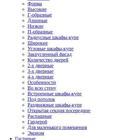
Форма
Высокие
Г-образные
Длинные
Низкие
П-образные
Радиусные шкафы-купе
Широкие
Угловые шкафы-купе
Закругленный фасад
Количество дверей
2-х дверные
3-х дверные
4-х дверные
Особенности
Во всю стену
Встроенные шкафы-купе
Под потолок
Раздвижные шкафы-купе
Открытая секция посередине
Распашные
Гардероб
Для маленького помещения
Эконом
Гостиные