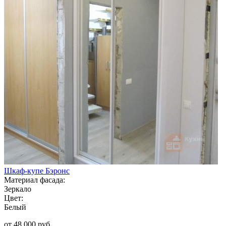
Шкаф-купе Бэронс
Материал фасада:
Зеркало
Цвет:
Белый
от 48 000 руб.