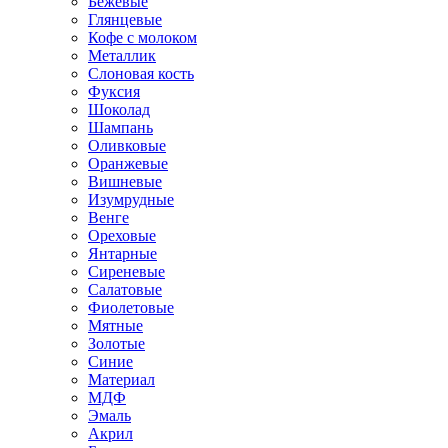
Бежевые
Глянцевые
Кофе с молоком
Металлик
Слоновая кость
Фуксия
Шоколад
Шампань
Оливковые
Оранжевые
Вишневые
Изумрудные
Венге
Ореховые
Янтарные
Сиреневые
Салатовые
Фиолетовые
Мятные
Золотые
Синие
Материал
МДФ
Эмаль
Акрил