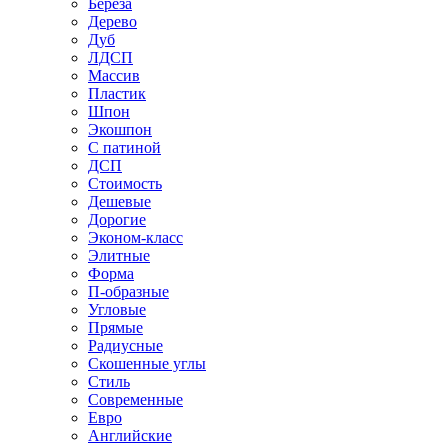
Береза
Дерево
Дуб
ЛДСП
Массив
Пластик
Шпон
Экошпон
С патиной
ДСП
Стоимость
Дешевые
Дорогие
Эконом-класс
Элитные
Форма
П-образные
Угловые
Прямые
Радиусные
Скошенные углы
Стиль
Современные
Евро
Английские