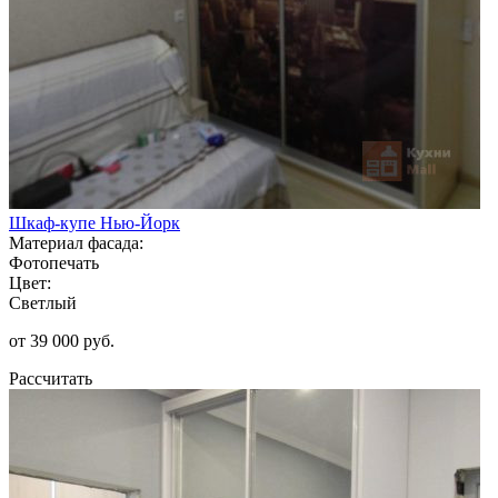
Шкаф-купе Нью-Йорк
Материал фасада:
Фотопечать
Цвет:
Светлый
от 39 000 руб.
Рассчитать