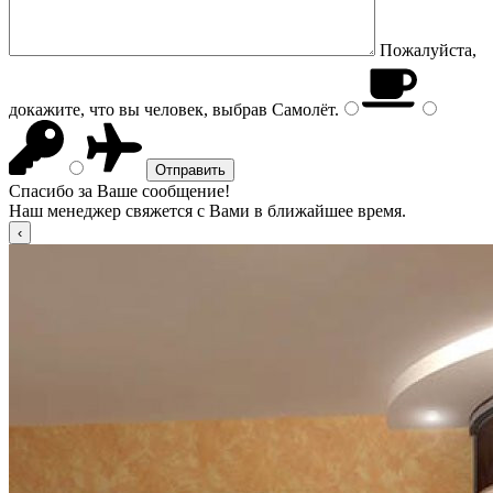
Пожалуйста,
докажите, что вы человек, выбрав
Самолёт
.
Спасибо за Ваше сообщение!
Наш менеджер свяжется с Вами в ближайшее время.