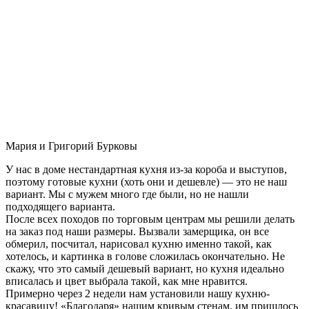
Мария и Григорий Бурковы
У нас в доме нестандартная кухня из-за короба и выступов,
поэтому готовые кухни (хоть они и дешевле) — это не наш
вариант. Мы с мужем много где были, но не нашли
подходящего варианта.
После всех походов по торговым центрам мы решили делать
на заказ под наши размеры. Вызвали замерщика, он все
обмерил, посчитал, нарисовал кухню именно такой, как
хотелось, и картинка в голове сложилась окончательно. Не
скажу, что это самый дешевый вариант, но кухня идеально
вписалась и цвет выбрала такой, как мне нравится.
Примерно через 2 недели нам установили нашу кухню-
красавицу! «Благодаря» нашим кривым стенам, им пришлось