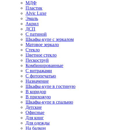
МДФ
Пластик
Alvic Luxe
Эмаль
Акрил
ДСП
С патиной
Шкафы-купе с зеркалом
Матовое зеркало
Стекло
Цветное стекло
Пескоструй
Комбинированные
С витражами
С фотопечатью
Назначение
Шкафы-купе в гостиную
В коридор
В прихожую
Шкафы-купе в спальню
Детские
Офисные
Для книг
Для одежды
На балкон