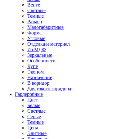
Венге
Светлые
Темные
Размер
Малогабаритные
Форма
Угловые
Отделка и материал
Из МДФ
Зеркальные
Особенности
Купе
Эконом
Назначение
В коридор
Для узкого коридора
Гардеробные
Цвет
Белые
Светлые
Серые
Темные
Цена
Элитные
Дешевые