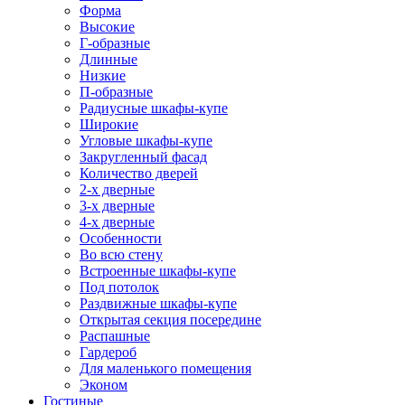
Форма
Высокие
Г-образные
Длинные
Низкие
П-образные
Радиусные шкафы-купе
Широкие
Угловые шкафы-купе
Закругленный фасад
Количество дверей
2-х дверные
3-х дверные
4-х дверные
Особенности
Во всю стену
Встроенные шкафы-купе
Под потолок
Раздвижные шкафы-купе
Открытая секция посередине
Распашные
Гардероб
Для маленького помещения
Эконом
Гостиные