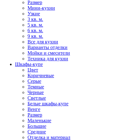
Размер
Мини-кухни
Узкие
3 кв. м.
5 кв. м.
6 кв. м.
9 кв. м.
Все для кухни
Варианты отделки
Мойки и смесители
Техника для кухни
Шкафы-купе
Цвет
Коричневые
Серые
Темные
Черные
Светлые
Белые шкафы-купе
Венге
Размер
Маленькие
Большие
Средние
Отделка и материал