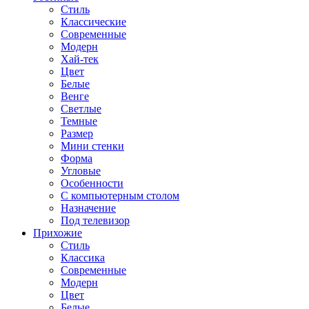
Стиль
Классические
Современные
Модерн
Хай-тек
Цвет
Белые
Венге
Светлые
Темные
Размер
Мини стенки
Форма
Угловые
Особенности
С компьютерным столом
Назначение
Под телевизор
Прихожие
Стиль
Классика
Современные
Модерн
Цвет
Белые