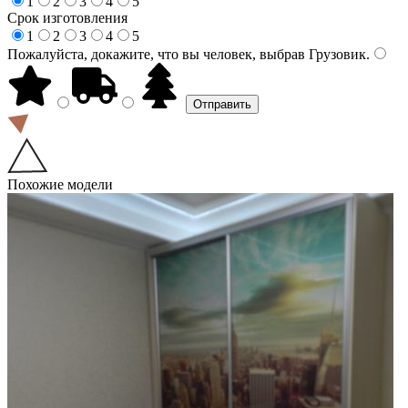
1
2
3
4
5
Срок изготовления
1
2
3
4
5
Пожалуйста, докажите, что вы человек, выбрав
Грузовик
.
Похожие модели