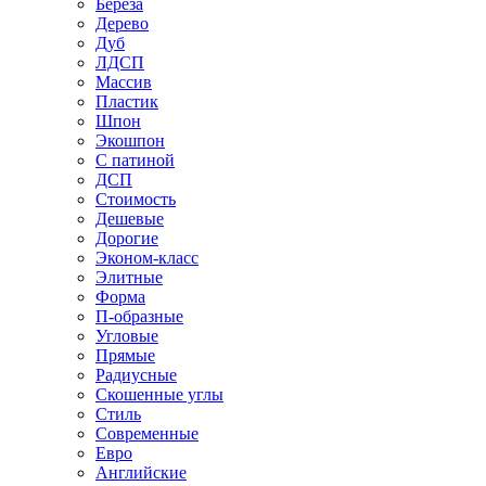
Береза
Дерево
Дуб
ЛДСП
Массив
Пластик
Шпон
Экошпон
С патиной
ДСП
Стоимость
Дешевые
Дорогие
Эконом-класс
Элитные
Форма
П-образные
Угловые
Прямые
Радиусные
Скошенные углы
Стиль
Современные
Евро
Английские