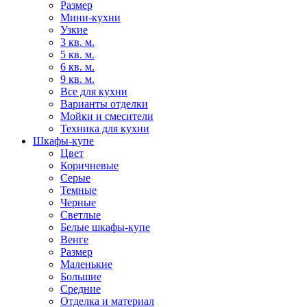
Размер
Мини-кухни
Узкие
3 кв. м.
5 кв. м.
6 кв. м.
9 кв. м.
Все для кухни
Варианты отделки
Мойки и смесители
Техника для кухни
Шкафы-купе
Цвет
Коричневые
Серые
Темные
Черные
Светлые
Белые шкафы-купе
Венге
Размер
Маленькие
Большие
Средние
Отделка и материал