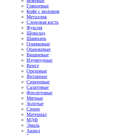
Бежевые
Глянцевые
Кофе с молоком
Металлик
Слоновая кость
Фуксия
Шоколад
Шампань
Оливковые
Оранжевые
Вишневые
Изумрудные
Венге
Ореховые
Янтарные
Сиреневые
Салатовые
Фиолетовые
Мятные
Золотые
Синие
Материал
МДФ
Эмаль
Акрил