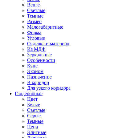
Венге
Светлые
Темные
Размер
Малогабаритные
Форма
Угловые
Отделка и материал
Из МДФ
Зеркальные
Особенности
Купе
Эконом
Назначение
В коридор
Для узкого коридора
Гардеробные
Цвет
Белые
Светлые
Серые
Темные
Цена
Элитные
Дешевые