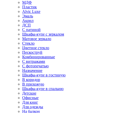
МДФ
Пластик
Alvic Luxe
Эмаль
Акрил
ДСП
С патиной
Шкафы-купе с зеркалом
Матовое зеркало
Стекло
Цветное стекло
Пескоструй
Комбинированные
С витражами
С фотопечатью
Назначение
Шкафы-купе в гостиную
В коридор
В прихожую
Шкафы-купе в спальню
Детские
Офисные
Для книг
Для одежды
На балкон