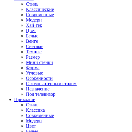
Стиль
Классические
Современные
Модерн
Хай-тек
Цвет
Белые
Венге
Светлые
Темные
Размер
Мини стенки
Форма
Угловые
Особенности
С компьютерным столом
Назначение
Под телевизор
Прихожие
Стиль
Классика
Современные
Модерн
Цвет
Белые