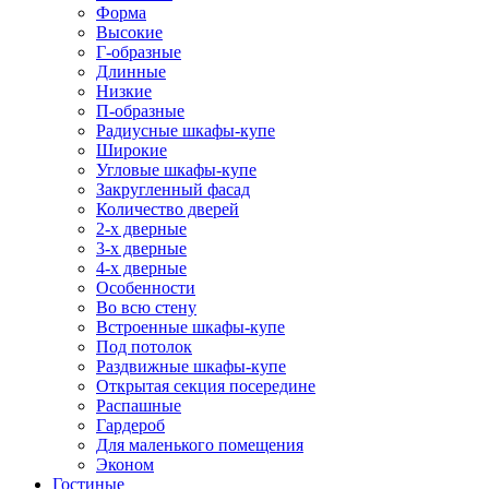
Форма
Высокие
Г-образные
Длинные
Низкие
П-образные
Радиусные шкафы-купе
Широкие
Угловые шкафы-купе
Закругленный фасад
Количество дверей
2-х дверные
3-х дверные
4-х дверные
Особенности
Во всю стену
Встроенные шкафы-купе
Под потолок
Раздвижные шкафы-купе
Открытая секция посередине
Распашные
Гардероб
Для маленького помещения
Эконом
Гостиные