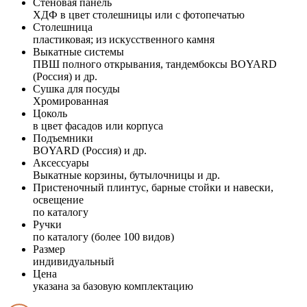
Стеновая панель
ХДФ в цвет столешницы или с фотопечатью
Столешница
пластиковая; из искусственного камня
Выкатные системы
ПВШ полного открывания, тандембоксы BOYARD
(Россия) и др.
Сушка для посуды
Хромированная
Цоколь
в цвет фасадов или корпуса
Подъемники
BOYARD (Россия) и др.
Аксессуары
Выкатные корзины, бутылочницы и др.
Пристеночный плинтус, барные стойки и навески,
освещение
по каталогу
Ручки
по каталогу (более 100 видов)
Размер
индивидуальный
Цена
указана за базовую комплектацию