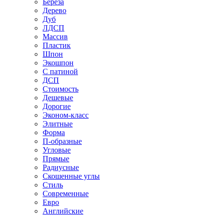
Береза
Дерево
Дуб
ЛДСП
Массив
Пластик
Шпон
Экошпон
С патиной
ДСП
Стоимость
Дешевые
Дорогие
Эконом-класс
Элитные
Форма
П-образные
Угловые
Прямые
Радиусные
Скошенные углы
Стиль
Современные
Евро
Английские