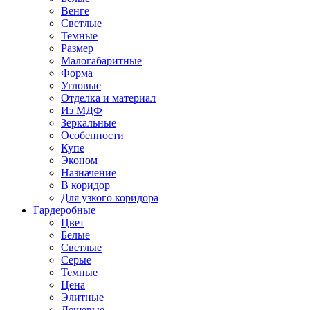
Венге
Светлые
Темные
Размер
Малогабаритные
Форма
Угловые
Отделка и материал
Из МДФ
Зеркальные
Особенности
Купе
Эконом
Назначение
В коридор
Для узкого коридора
Гардеробные
Цвет
Белые
Светлые
Серые
Темные
Цена
Элитные
Дешевые