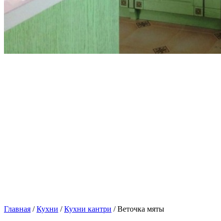
Главная
/
Кухни
/
Кухни кантри
/ Веточка мяты