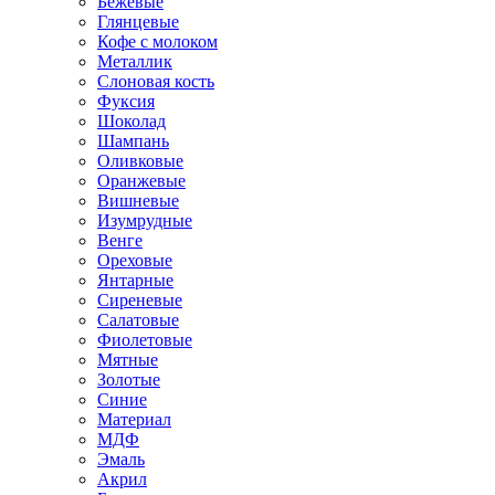
Бежевые
Глянцевые
Кофе с молоком
Металлик
Слоновая кость
Фуксия
Шоколад
Шампань
Оливковые
Оранжевые
Вишневые
Изумрудные
Венге
Ореховые
Янтарные
Сиреневые
Салатовые
Фиолетовые
Мятные
Золотые
Синие
Материал
МДФ
Эмаль
Акрил