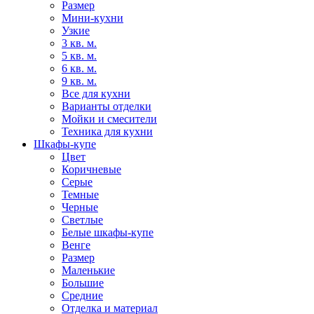
Размер
Мини-кухни
Узкие
3 кв. м.
5 кв. м.
6 кв. м.
9 кв. м.
Все для кухни
Варианты отделки
Мойки и смесители
Техника для кухни
Шкафы-купе
Цвет
Коричневые
Серые
Темные
Черные
Светлые
Белые шкафы-купе
Венге
Размер
Маленькие
Большие
Средние
Отделка и материал