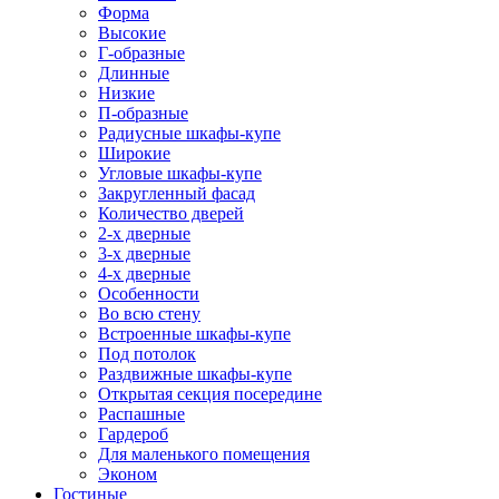
Форма
Высокие
Г-образные
Длинные
Низкие
П-образные
Радиусные шкафы-купе
Широкие
Угловые шкафы-купе
Закругленный фасад
Количество дверей
2-х дверные
3-х дверные
4-х дверные
Особенности
Во всю стену
Встроенные шкафы-купе
Под потолок
Раздвижные шкафы-купе
Открытая секция посередине
Распашные
Гардероб
Для маленького помещения
Эконом
Гостиные