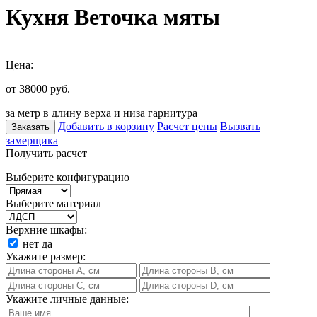
Кухня Веточка мяты
Цена:
от 38000
руб.
за метр в длину верха и низа гарнитура
Добавить в корзину
Расчет цены
Вызвать
Заказать
замерщика
Получить расчет
Выберите конфигурацию
Выберите материал
Верхние шкафы:
нет
да
Укажите размер:
Укажите личные данные: