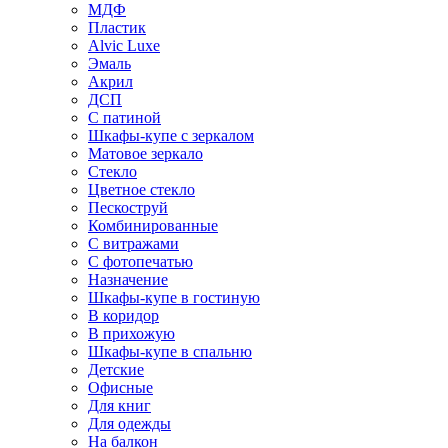
МДФ
Пластик
Alvic Luxe
Эмаль
Акрил
ДСП
С патиной
Шкафы-купе с зеркалом
Матовое зеркало
Стекло
Цветное стекло
Пескоструй
Комбинированные
С витражами
С фотопечатью
Назначение
Шкафы-купе в гостиную
В коридор
В прихожую
Шкафы-купе в спальню
Детские
Офисные
Для книг
Для одежды
На балкон