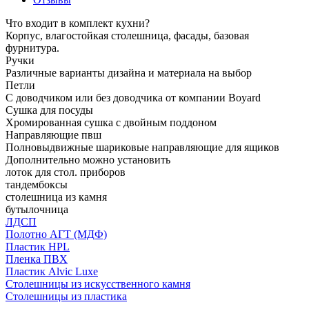
Что входит в комплект кухни?
Корпус, влагостойкая столешница, фасады, базовая
фурнитура.
Ручки
Различные варианты дизайна и материала на выбор
Петли
С доводчиком или без доводчика от компании Boyard
Сушка для посуды
Хромированная сушка с двойным поддоном
Направляющие пвш
Полновыдвижные шариковые направляющие для ящиков
Дополнительно можно установить
лоток для стол. приборов
тандембоксы
столешница из камня
бутылочница
ЛДСП
Полотно АГТ (МДФ)
Пластик HPL
Пленка ПВХ
Пластик Alvic Luxe
Столешницы из искусственного камня
Столешницы из пластика