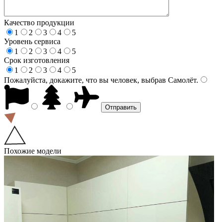
Качество продукции
1
2
3
4
5
Уровень сервиса
1
2
3
4
5
Срок изготовления
1
2
3
4
5
Пожалуйста, докажите, что вы человек, выбрав
Самолёт
.
Похожие модели