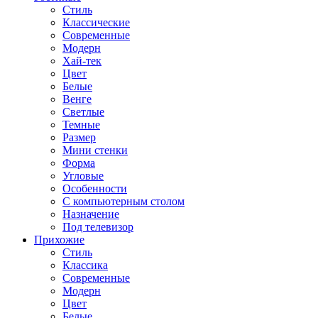
Стиль
Классические
Современные
Модерн
Хай-тек
Цвет
Белые
Венге
Светлые
Темные
Размер
Мини стенки
Форма
Угловые
Особенности
С компьютерным столом
Назначение
Под телевизор
Прихожие
Стиль
Классика
Современные
Модерн
Цвет
Белые