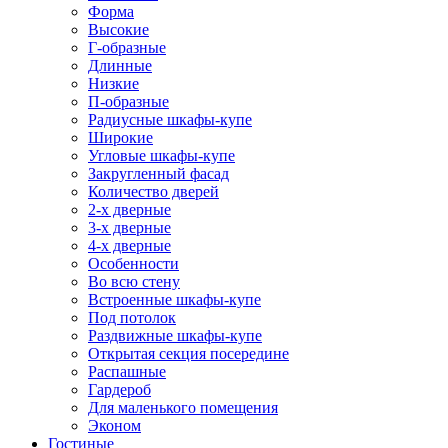
Форма
Высокие
Г-образные
Длинные
Низкие
П-образные
Радиусные шкафы-купе
Широкие
Угловые шкафы-купе
Закругленный фасад
Количество дверей
2-х дверные
3-х дверные
4-х дверные
Особенности
Во всю стену
Встроенные шкафы-купе
Под потолок
Раздвижные шкафы-купе
Открытая секция посередине
Распашные
Гардероб
Для маленького помещения
Эконом
Гостиные