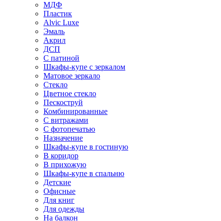
МДФ
Пластик
Alvic Luxe
Эмаль
Акрил
ДСП
С патиной
Шкафы-купе с зеркалом
Матовое зеркало
Стекло
Цветное стекло
Пескоструй
Комбинированные
С витражами
С фотопечатью
Назначение
Шкафы-купе в гостиную
В коридор
В прихожую
Шкафы-купе в спальню
Детские
Офисные
Для книг
Для одежды
На балкон