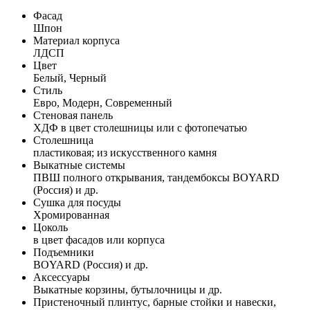
Фасад
Шпон
Материал корпуса
ЛДСП
Цвет
Белый, Черный
Стиль
Евро, Модерн, Современный
Стеновая панель
ХДФ в цвет столешницы или с фотопечатью
Столешница
пластиковая; из искусственного камня
Выкатные системы
ПВШ полного открывания, тандембоксы BOYARD
(Россия) и др.
Сушка для посуды
Хромированная
Цоколь
в цвет фасадов или корпуса
Подъемники
BOYARD (Россия) и др.
Аксессуары
Выкатные корзины, бутылочницы и др.
Пристеночный плинтус, барные стойки и навески,