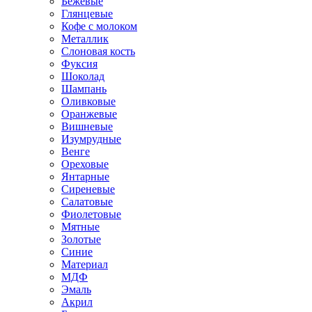
Бежевые
Глянцевые
Кофе с молоком
Металлик
Слоновая кость
Фуксия
Шоколад
Шампань
Оливковые
Оранжевые
Вишневые
Изумрудные
Венге
Ореховые
Янтарные
Сиреневые
Салатовые
Фиолетовые
Мятные
Золотые
Синие
Материал
МДФ
Эмаль
Акрил