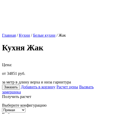
Главная
/
Кухни
/
Белые кухни
/ Жак
Кухня Жак
Цена:
от 34851
руб.
за метр в длину верха и низа гарнитура
Добавить в корзину
Расчет цены
Вызвать
Заказать
замерщика
Получить расчет
Выберите конфигурацию