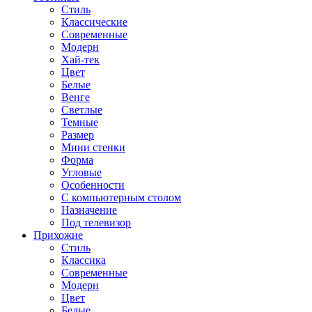
Стиль
Классические
Современные
Модерн
Хай-тек
Цвет
Белые
Венге
Светлые
Темные
Размер
Мини стенки
Форма
Угловые
Особенности
С компьютерным столом
Назначение
Под телевизор
Прихожие
Стиль
Классика
Современные
Модерн
Цвет
Белые