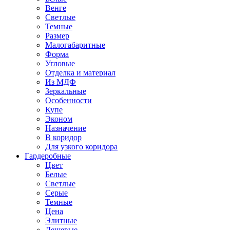
Венге
Светлые
Темные
Размер
Малогабаритные
Форма
Угловые
Отделка и материал
Из МДФ
Зеркальные
Особенности
Купе
Эконом
Назначение
В коридор
Для узкого коридора
Гардеробные
Цвет
Белые
Светлые
Серые
Темные
Цена
Элитные
Дешевые