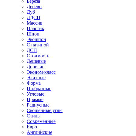
Береза
Дерево
Дуб
ЛДСП
Массив
Пластик
Шпон
Экошпон
С патиной
ДСП
Стоимость
Дешевые
Дорогие
Эконом-класс
Элитные
Форма
П-образные
Угловые
Прямые
Радиусные
Скошенные углы
Стиль
Современные
Евро
Английские