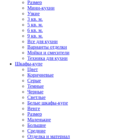
Размер
Мини-кухни
Узкие
3 кв. м.
5 кв. м.
6 кв. м.
9 кв. м.
Все для кухни
Варианты отделки
Мойки и смесители
Техника для кухни
Шкафы-купе
Цвет
Коричневые
Серые
Темные
Черные
Светлые
Белые шкафы-купе
Венге
Размер
Маленькие
Большие
Средние
Отделка и материал