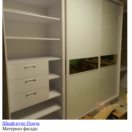
Шкаф-купе Понда
Материал фасада: