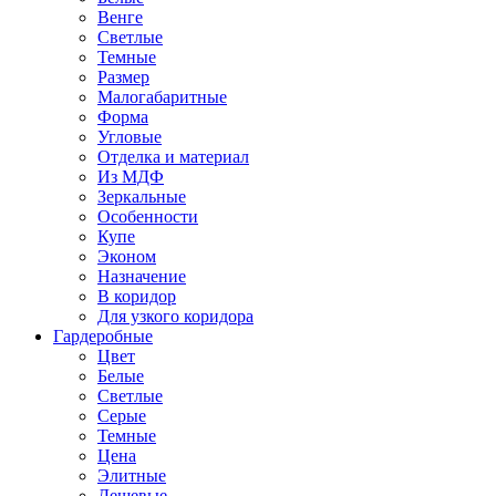
Венге
Светлые
Темные
Размер
Малогабаритные
Форма
Угловые
Отделка и материал
Из МДФ
Зеркальные
Особенности
Купе
Эконом
Назначение
В коридор
Для узкого коридора
Гардеробные
Цвет
Белые
Светлые
Серые
Темные
Цена
Элитные
Дешевые