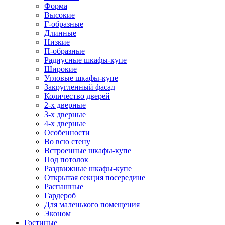
Форма
Высокие
Г-образные
Длинные
Низкие
П-образные
Радиусные шкафы-купе
Широкие
Угловые шкафы-купе
Закругленный фасад
Количество дверей
2-х дверные
3-х дверные
4-х дверные
Особенности
Во всю стену
Встроенные шкафы-купе
Под потолок
Раздвижные шкафы-купе
Открытая секция посередине
Распашные
Гардероб
Для маленького помещения
Эконом
Гостиные