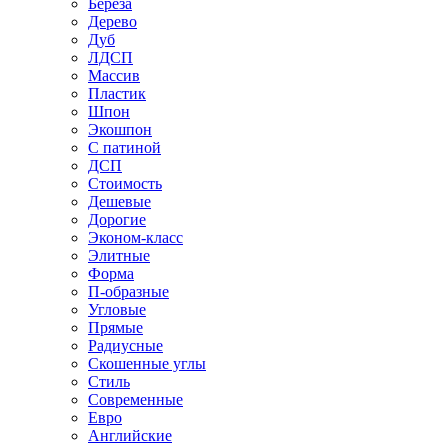
Береза
Дерево
Дуб
ЛДСП
Массив
Пластик
Шпон
Экошпон
С патиной
ДСП
Стоимость
Дешевые
Дорогие
Эконом-класс
Элитные
Форма
П-образные
Угловые
Прямые
Радиусные
Скошенные углы
Стиль
Современные
Евро
Английские