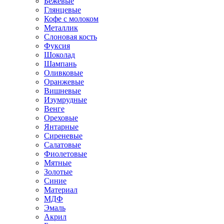
Бежевые
Глянцевые
Кофе с молоком
Металлик
Слоновая кость
Фуксия
Шоколад
Шампань
Оливковые
Оранжевые
Вишневые
Изумрудные
Венге
Ореховые
Янтарные
Сиреневые
Салатовые
Фиолетовые
Мятные
Золотые
Синие
Материал
МДФ
Эмаль
Акрил