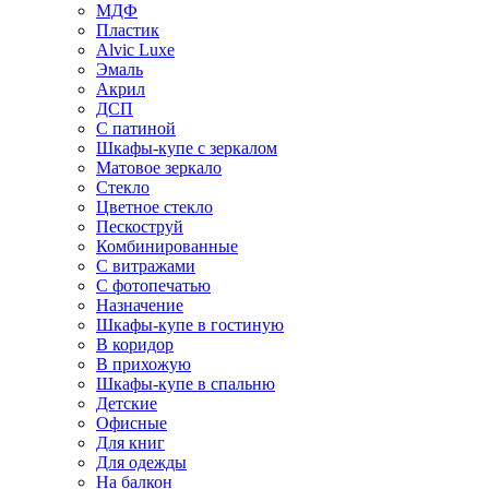
МДФ
Пластик
Alvic Luxe
Эмаль
Акрил
ДСП
С патиной
Шкафы-купе с зеркалом
Матовое зеркало
Стекло
Цветное стекло
Пескоструй
Комбинированные
С витражами
С фотопечатью
Назначение
Шкафы-купе в гостиную
В коридор
В прихожую
Шкафы-купе в спальню
Детские
Офисные
Для книг
Для одежды
На балкон