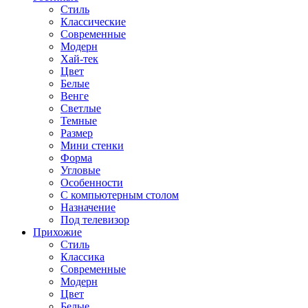
Стиль
Классические
Современные
Модерн
Хай-тек
Цвет
Белые
Венге
Светлые
Темные
Размер
Мини стенки
Форма
Угловые
Особенности
С компьютерным столом
Назначение
Под телевизор
Прихожие
Стиль
Классика
Современные
Модерн
Цвет
Белые