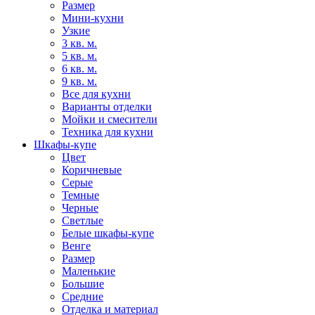
Размер
Мини-кухни
Узкие
3 кв. м.
5 кв. м.
6 кв. м.
9 кв. м.
Все для кухни
Варианты отделки
Мойки и смесители
Техника для кухни
Шкафы-купе
Цвет
Коричневые
Серые
Темные
Черные
Светлые
Белые шкафы-купе
Венге
Размер
Маленькие
Большие
Средние
Отделка и материал