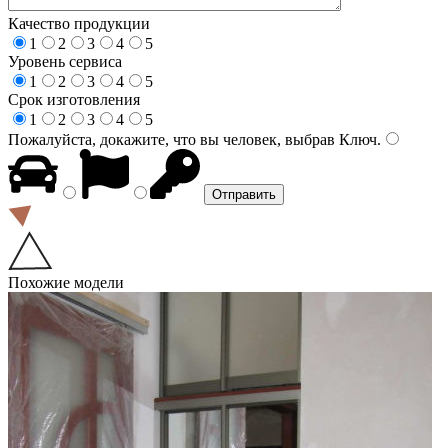
Качество продукции
1
2
3
4
5
Уровень сервиса
1
2
3
4
5
Срок изготовления
1
2
3
4
5
Пожалуйста, докажите, что вы человек, выбрав
Ключ
.
Похожие модели