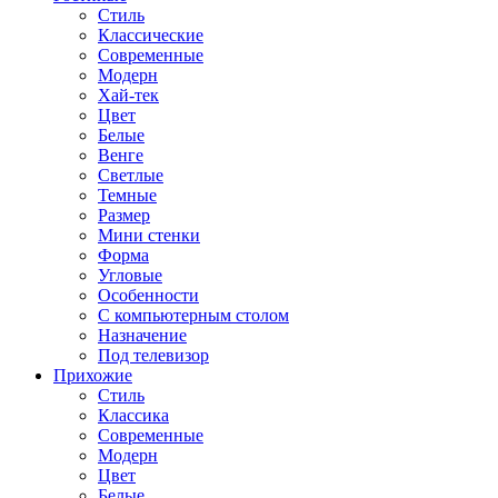
Стиль
Классические
Современные
Модерн
Хай-тек
Цвет
Белые
Венге
Светлые
Темные
Размер
Мини стенки
Форма
Угловые
Особенности
С компьютерным столом
Назначение
Под телевизор
Прихожие
Стиль
Классика
Современные
Модерн
Цвет
Белые