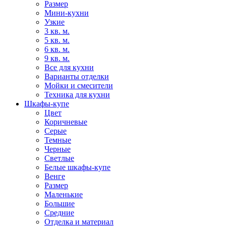
Размер
Мини-кухни
Узкие
3 кв. м.
5 кв. м.
6 кв. м.
9 кв. м.
Все для кухни
Варианты отделки
Мойки и смесители
Техника для кухни
Шкафы-купе
Цвет
Коричневые
Серые
Темные
Черные
Светлые
Белые шкафы-купе
Венге
Размер
Маленькие
Большие
Средние
Отделка и материал