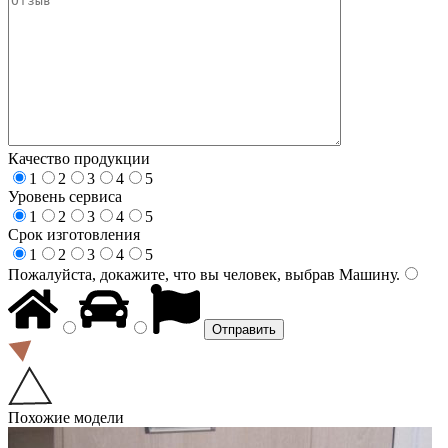
Качество продукции
1
2
3
4
5
Уровень сервиса
1
2
3
4
5
Срок изготовления
1
2
3
4
5
Пожалуйста, докажите, что вы человек, выбрав
Машину
.
Похожие модели