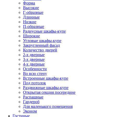
Форма
Высокие
Г-образные
Длинные
Низкие
П-образные
Радиусные шкафы-купе
Широкие
Угловые шкафы-купе
Закругленный фасад
Количество дверей
2-х дверные
3-х дверные
4-х дверные
Особенности
Во всю стену
Встроенные шкафы-купе
Под потолок
Раздвижные шкафы-купе
Открытая секция посередине
Распашные
Гардероб
Для маленького помещения
Эконом
Гостиные