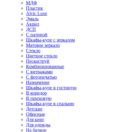
МДФ
Пластик
Alvic Luxe
Эмаль
Акрил
ДСП
С патиной
Шкафы-купе с зеркалом
Матовое зеркало
Стекло
Цветное стекло
Пескоструй
Комбинированные
С витражами
С фотопечатью
Назначение
Шкафы-купе в гостиную
В коридор
В прихожую
Шкафы-купе в спальню
Детские
Офисные
Для книг
Для одежды
На балкон