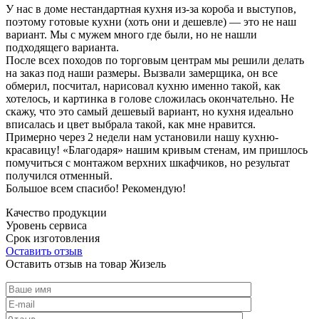
У нас в доме нестандартная кухня из-за короба и выступов,
поэтому готовые кухни (хоть они и дешевле) — это не наш
вариант. Мы с мужем много где были, но не нашли
подходящего варианта.
После всех походов по торговым центрам мы решили делать
на заказ под наши размеры. Вызвали замерщика, он все
обмерил, посчитал, нарисовал кухню именно такой, как
хотелось, и картинка в голове сложилась окончательно. Не
скажу, что это самый дешевый вариант, но кухня идеально
вписалась и цвет выбрала такой, как мне нравится.
Примерно через 2 недели нам установили нашу кухню-
красавицу! «Благодаря» нашим кривым стенам, им пришлось
помучиться с монтажом верхних шкафчиков, но результат
получился отменный.
Большое всем спасибо! Рекомендую!
Качество продукции
Уровень сервиса
Срок изготовления
Оставить отзыв
Оставить отзыв на товар Жизель