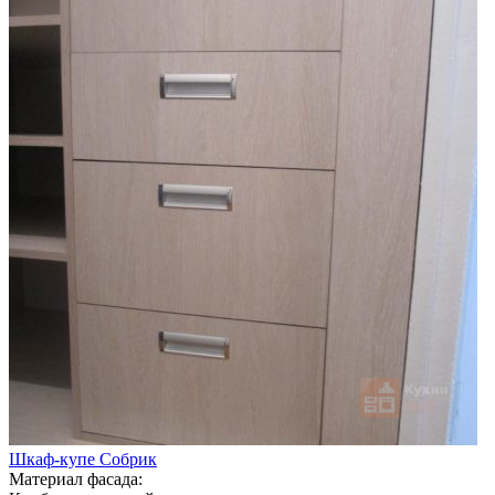
Шкаф-купе Собрик
Материал фасада: