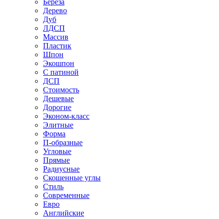
Береза
Дерево
Дуб
ЛДСП
Массив
Пластик
Шпон
Экошпон
С патиной
ДСП
Стоимость
Дешевые
Дорогие
Эконом-класс
Элитные
Форма
П-образные
Угловые
Прямые
Радиусные
Скошенные углы
Стиль
Современные
Евро
Английские