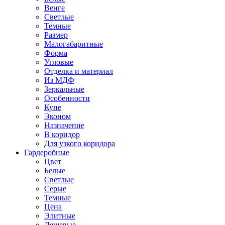
Венге
Светлые
Темные
Размер
Малогабаритные
Форма
Угловые
Отделка и материал
Из МДФ
Зеркальные
Особенности
Купе
Эконом
Назначение
В коридор
Для узкого коридора
Гардеробные
Цвет
Белые
Светлые
Серые
Темные
Цена
Элитные
Дешевые