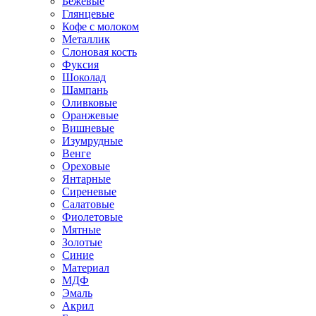
Бежевые
Глянцевые
Кофе с молоком
Металлик
Слоновая кость
Фуксия
Шоколад
Шампань
Оливковые
Оранжевые
Вишневые
Изумрудные
Венге
Ореховые
Янтарные
Сиреневые
Салатовые
Фиолетовые
Мятные
Золотые
Синие
Материал
МДФ
Эмаль
Акрил