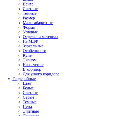
Венге
Светлые
Темные
Размер
Малогабаритные
Форма
Угловые
Отделка и материал
Из МДФ
Зеркальные
Особенности
Купе
Эконом
Назначение
В коридор
Для узкого коридора
Гардеробные
Цвет
Белые
Светлые
Серые
Темные
Цена
Элитные
Дешевые