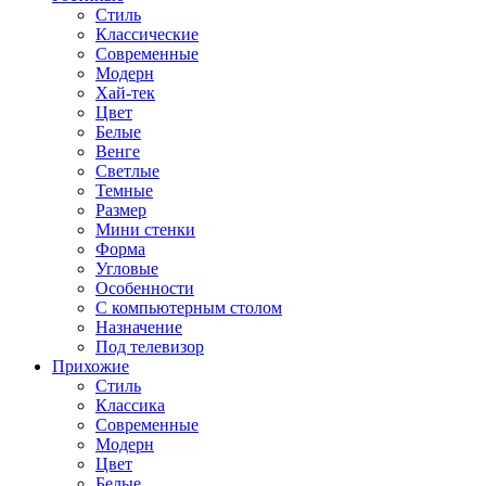
Стиль
Классические
Современные
Модерн
Хай-тек
Цвет
Белые
Венге
Светлые
Темные
Размер
Мини стенки
Форма
Угловые
Особенности
С компьютерным столом
Назначение
Под телевизор
Прихожие
Стиль
Классика
Современные
Модерн
Цвет
Белые