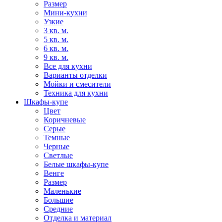
Размер
Мини-кухни
Узкие
3 кв. м.
5 кв. м.
6 кв. м.
9 кв. м.
Все для кухни
Варианты отделки
Мойки и смесители
Техника для кухни
Шкафы-купе
Цвет
Коричневые
Серые
Темные
Черные
Светлые
Белые шкафы-купе
Венге
Размер
Маленькие
Большие
Средние
Отделка и материал