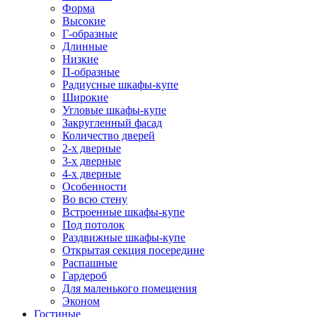
Форма
Высокие
Г-образные
Длинные
Низкие
П-образные
Радиусные шкафы-купе
Широкие
Угловые шкафы-купе
Закругленный фасад
Количество дверей
2-х дверные
3-х дверные
4-х дверные
Особенности
Во всю стену
Встроенные шкафы-купе
Под потолок
Раздвижные шкафы-купе
Открытая секция посередине
Распашные
Гардероб
Для маленького помещения
Эконом
Гостиные