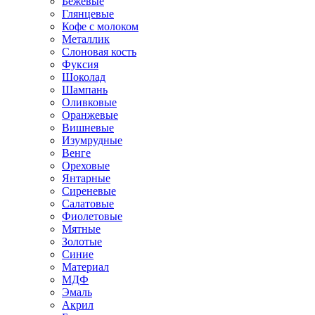
Бежевые
Глянцевые
Кофе с молоком
Металлик
Слоновая кость
Фуксия
Шоколад
Шампань
Оливковые
Оранжевые
Вишневые
Изумрудные
Венге
Ореховые
Янтарные
Сиреневые
Салатовые
Фиолетовые
Мятные
Золотые
Синие
Материал
МДФ
Эмаль
Акрил