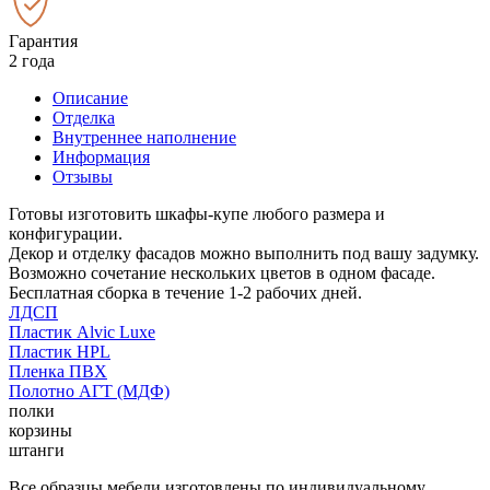
Гарантия
2 года
Описание
Отделка
Внутреннее наполнение
Информация
Отзывы
Готовы изготовить шкафы-купе любого размера и
конфигурации.
Декор и отделку фасадов можно выполнить под вашу задумку.
Возможно сочетание нескольких цветов в одном фасаде.
Бесплатная сборка в течение 1-2 рабочих дней.
ЛДСП
Пластик Alvic Luxe
Пластик HPL
Пленка ПВХ
Полотно АГТ (МДФ)
полки
корзины
штанги
Все образцы мебели изготовлены по индивидуальному