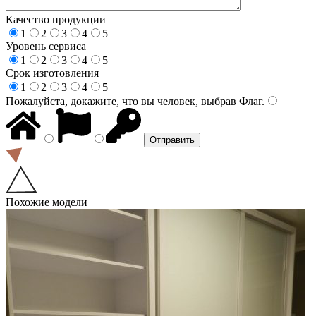
Качество продукции
1
2
3
4
5
Уровень сервиса
1
2
3
4
5
Срок изготовления
1
2
3
4
5
Пожалуйста, докажите, что вы человек, выбрав
Флаг
.
Похожие модели