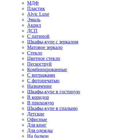
МДФ
Пластик
Alvic Luxe
Эмаль
Акрил
ДСП
С патиной
Шкафы-купе с зеркалом
Матовое зеркало
Стекло
Цветное стекло
Пескоструй
Комбинированные
С витражами
С фотопечатью
Назначение
Шкафы-купе в гостиную
В коридор
В прихожую
Шкафы-купе в спальню
Детские
Офисные
Для книг
Для одежды
На балкон