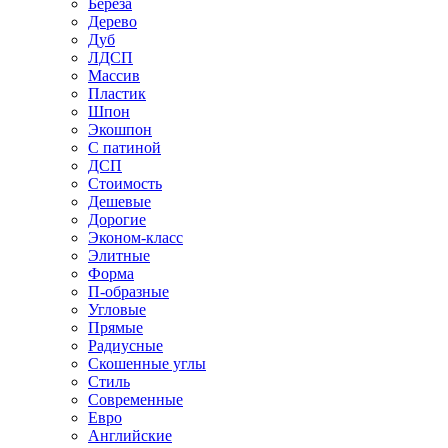
Береза
Дерево
Дуб
ЛДСП
Массив
Пластик
Шпон
Экошпон
С патиной
ДСП
Стоимость
Дешевые
Дорогие
Эконом-класс
Элитные
Форма
П-образные
Угловые
Прямые
Радиусные
Скошенные углы
Стиль
Современные
Евро
Английские