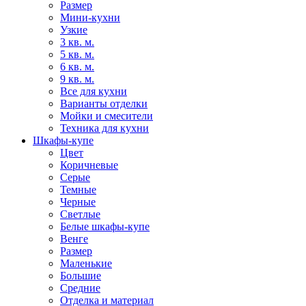
Размер
Мини-кухни
Узкие
3 кв. м.
5 кв. м.
6 кв. м.
9 кв. м.
Все для кухни
Варианты отделки
Мойки и смесители
Техника для кухни
Шкафы-купе
Цвет
Коричневые
Серые
Темные
Черные
Светлые
Белые шкафы-купе
Венге
Размер
Маленькие
Большие
Средние
Отделка и материал