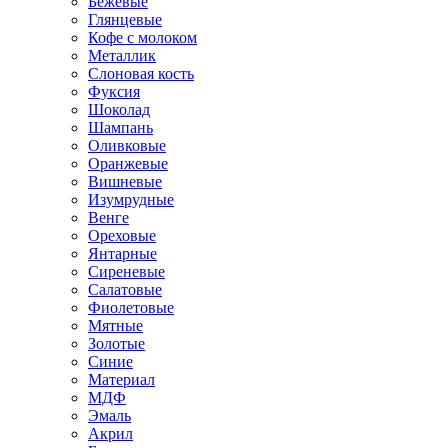
Бежевые
Глянцевые
Кофе с молоком
Металлик
Слоновая кость
Фуксия
Шоколад
Шампань
Оливковые
Оранжевые
Вишневые
Изумрудные
Венге
Ореховые
Янтарные
Сиреневые
Салатовые
Фиолетовые
Мятные
Золотые
Синие
Материал
МДФ
Эмаль
Акрил