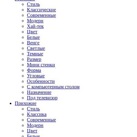
Стиль
Классические
Современные
Модерн
Хай-тек
Цвет
Белые
Венге
Светлые
Темные
Размер
Мини стенки
Форма
Угловые
Особенности
С компьютерным столом
Назначение
Под телевизор
Прихожие
Стиль
Классика
Современные
Модерн
Цвет
Белые