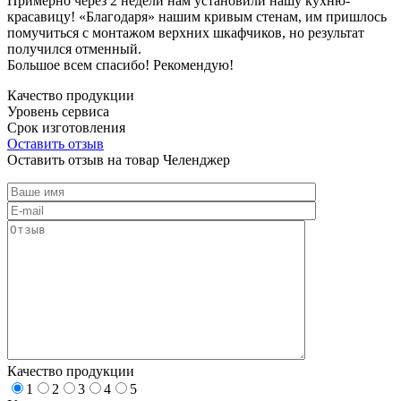
Примерно через 2 недели нам установили нашу кухню-
красавицу! «Благодаря» нашим кривым стенам, им пришлось
помучиться с монтажом верхних шкафчиков, но результат
получился отменный.
Большое всем спасибо! Рекомендую!
Качество продукции
Уровень сервиса
Срок изготовления
Оставить отзыв
Оставить отзыв на товар Челенджер
Качество продукции
1
2
3
4
5