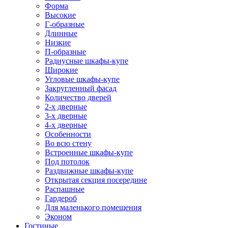
Форма
Высокие
Г-образные
Длинные
Низкие
П-образные
Радиусные шкафы-купе
Широкие
Угловые шкафы-купе
Закругленный фасад
Количество дверей
2-х дверные
3-х дверные
4-х дверные
Особенности
Во всю стену
Встроенные шкафы-купе
Под потолок
Раздвижные шкафы-купе
Открытая секция посередине
Распашные
Гардероб
Для маленького помещения
Эконом
Гостиные