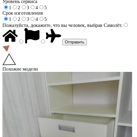
Уровень сервиса
1
2
3
4
5
Срок изготовления
1
2
3
4
5
Пожалуйста, докажите, что вы человек, выбрав
Самолёт
.
Похожие модели