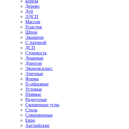
Береза
Дерево
Дуб
ЛДСП
Массив
Пластик
Шпон
Экошпон
С патиной
ДСП
Стоимость
Дешевые
Дорогие
Эконом-класс
Элитные
Форма
П-образные
Угловые
Прямые
Радиусные
Скошенные углы
Стиль
Современные
Евро
Английские