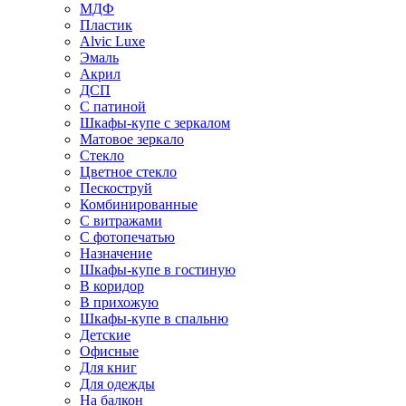
МДФ
Пластик
Alvic Luxe
Эмаль
Акрил
ДСП
С патиной
Шкафы-купе с зеркалом
Матовое зеркало
Стекло
Цветное стекло
Пескоструй
Комбинированные
С витражами
С фотопечатью
Назначение
Шкафы-купе в гостиную
В коридор
В прихожую
Шкафы-купе в спальню
Детские
Офисные
Для книг
Для одежды
На балкон