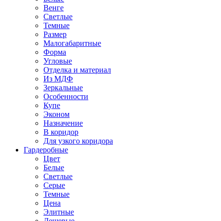
Венге
Светлые
Темные
Размер
Малогабаритные
Форма
Угловые
Отделка и материал
Из МДФ
Зеркальные
Особенности
Купе
Эконом
Назначение
В коридор
Для узкого коридора
Гардеробные
Цвет
Белые
Светлые
Серые
Темные
Цена
Элитные
Дешевые