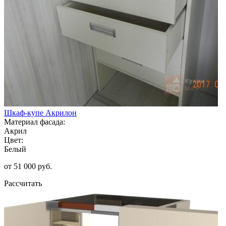
Шкаф-купе Акрилон
Материал фасада:
Акрил
Цвет:
Белый
от 51 000 руб.
Рассчитать