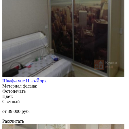
Шкаф-купе Нью-Йорк
Материал фасада:
Фотопечать
Цвет:
Светлый
от 39 000 руб.
Рассчитать