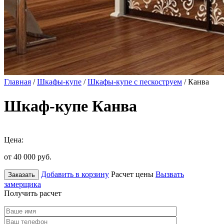
Главная
/
Шкафы-купе
/
Шкафы-купе с пескоструем
/ Канва
Шкаф-купе Канва
Цена:
от 40 000
руб.
Добавить в корзину
Расчет цены
Вызвать
Заказать
замерщика
Получить расчет