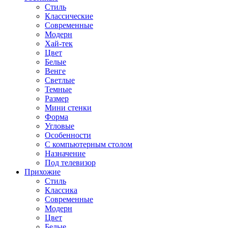
Стиль
Классические
Современные
Модерн
Хай-тек
Цвет
Белые
Венге
Светлые
Темные
Размер
Мини стенки
Форма
Угловые
Особенности
С компьютерным столом
Назначение
Под телевизор
Прихожие
Стиль
Классика
Современные
Модерн
Цвет
Белые