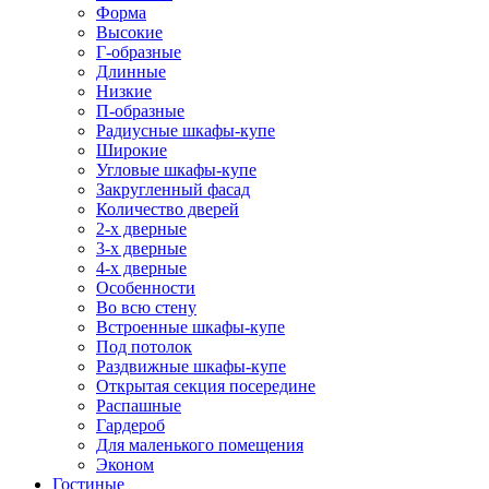
Форма
Высокие
Г-образные
Длинные
Низкие
П-образные
Радиусные шкафы-купе
Широкие
Угловые шкафы-купе
Закругленный фасад
Количество дверей
2-х дверные
3-х дверные
4-х дверные
Особенности
Во всю стену
Встроенные шкафы-купе
Под потолок
Раздвижные шкафы-купе
Открытая секция посередине
Распашные
Гардероб
Для маленького помещения
Эконом
Гостиные