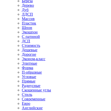
Береза
Дерево
Дуб
ЛДСП
Массив
Пластик
Шпон
Экошпон
С патиной
ДСП
Стоимость
Дешевые
Дорогие
Эконом-класс
Элитные
Форма
П-образные
Угловые
Прямые
Радиусные
Скошенные углы
Стиль
Современные
Евро
Английские