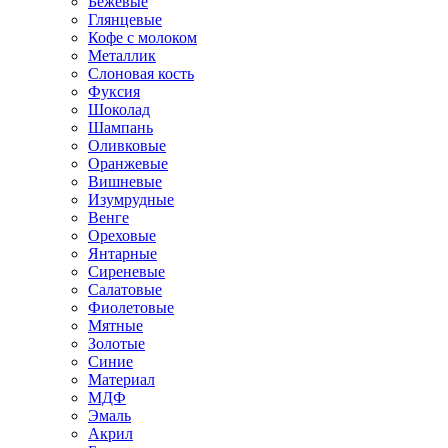
Бежевые
Глянцевые
Кофе с молоком
Металлик
Слоновая кость
Фуксия
Шоколад
Шампань
Оливковые
Оранжевые
Вишневые
Изумрудные
Венге
Ореховые
Янтарные
Сиреневые
Салатовые
Фиолетовые
Мятные
Золотые
Синие
Материал
МДФ
Эмаль
Акрил