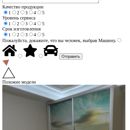
Качество продукции
1
2
3
4
5
Уровень сервиса
1
2
3
4
5
Срок изготовления
1
2
3
4
5
Пожалуйста, докажите, что вы человек, выбрав
Машину
.
Похожие модели