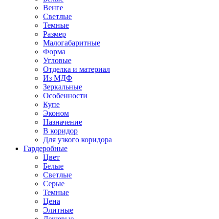
Венге
Светлые
Темные
Размер
Малогабаритные
Форма
Угловые
Отделка и материал
Из МДФ
Зеркальные
Особенности
Купе
Эконом
Назначение
В коридор
Для узкого коридора
Гардеробные
Цвет
Белые
Светлые
Серые
Темные
Цена
Элитные
Дешевые