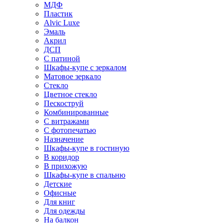
МДФ
Пластик
Alvic Luxe
Эмаль
Акрил
ДСП
С патиной
Шкафы-купе с зеркалом
Матовое зеркало
Стекло
Цветное стекло
Пескоструй
Комбинированные
С витражами
С фотопечатью
Назначение
Шкафы-купе в гостиную
В коридор
В прихожую
Шкафы-купе в спальню
Детские
Офисные
Для книг
Для одежды
На балкон