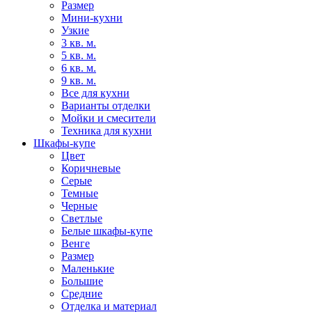
Размер
Мини-кухни
Узкие
3 кв. м.
5 кв. м.
6 кв. м.
9 кв. м.
Все для кухни
Варианты отделки
Мойки и смесители
Техника для кухни
Шкафы-купе
Цвет
Коричневые
Серые
Темные
Черные
Светлые
Белые шкафы-купе
Венге
Размер
Маленькие
Большие
Средние
Отделка и материал