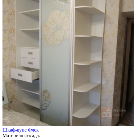
Шкаф-купе Флек
Материал фасада: