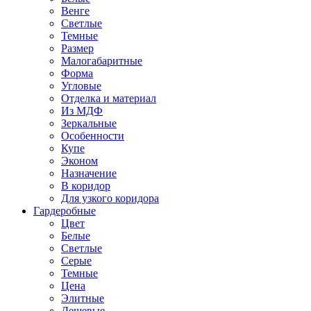
Венге
Светлые
Темные
Размер
Малогабаритные
Форма
Угловые
Отделка и материал
Из МДФ
Зеркальные
Особенности
Купе
Эконом
Назначение
В коридор
Для узкого коридора
Гардеробные
Цвет
Белые
Светлые
Серые
Темные
Цена
Элитные
Дешевые