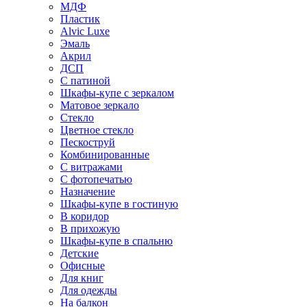
МДФ
Пластик
Alvic Luxe
Эмаль
Акрил
ДСП
С патиной
Шкафы-купе с зеркалом
Матовое зеркало
Стекло
Цветное стекло
Пескоструй
Комбинированные
С витражами
С фотопечатью
Назначение
Шкафы-купе в гостиную
В коридор
В прихожую
Шкафы-купе в спальню
Детские
Офисные
Для книг
Для одежды
На балкон