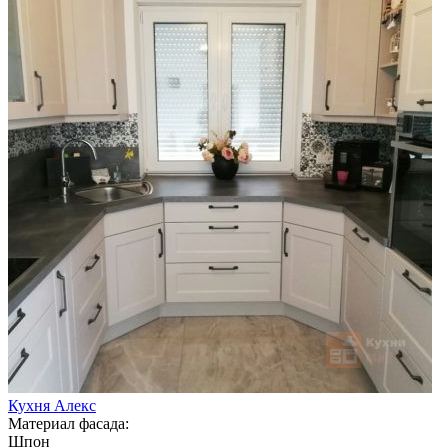
Кухня Алекс
Материал фасада:
Шпон