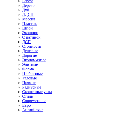
Береза
Дерево
Дуб
ЛДСП
Массив
Пластик
Шпон
Экошпон
С патиной
ДСП
Стоимость
Дешевые
Дорогие
Эконом-класс
Элитные
Форма
П-образные
Угловые
Прямые
Радиусные
Скошенные углы
Стиль
Современные
Евро
Английские