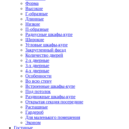
Форма
Высокие
Г-образные
Длинные
Низкие
П-образные
Радиусные шкафы-купе
Широкие
Угловые шкафы-купе
Закругленный фасад
Количество дверей
2-х дверные
3-х дверные
4-х дверные
Особенности
Во всю стену
Встроенные шкафы-купе
Под потолок
Раздвижные шкафы-купе
Открытая секция посередине
Распашные
Гардероб
Для маленького помещения
Эконом
Гостиные