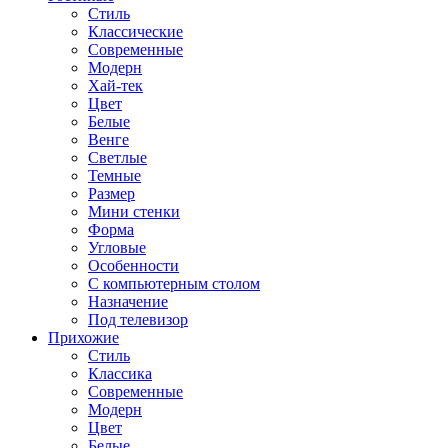
Стиль
Классические
Современные
Модерн
Хай-тек
Цвет
Белые
Венге
Светлые
Темные
Размер
Мини стенки
Форма
Угловые
Особенности
С компьютерным столом
Назначение
Под телевизор
Прихожие
Стиль
Классика
Современные
Модерн
Цвет
Белые