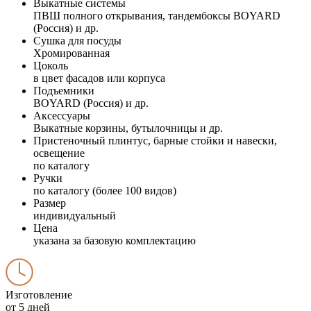
Выкатные системы
ПВШ полного открывания, тандембоксы BOYARD
(Россия) и др.
Сушка для посуды
Хромированная
Цоколь
в цвет фасадов или корпуса
Подъемники
BOYARD (Россия) и др.
Аксессуары
Выкатные корзины, бутылочницы и др.
Пристеночный плинтус, барные стойки и навески,
освещение
по каталогу
Ручки
по каталогу (более 100 видов)
Размер
индивидуальный
Цена
указана за базовую комплектацию
Изготовление
от 5 дней