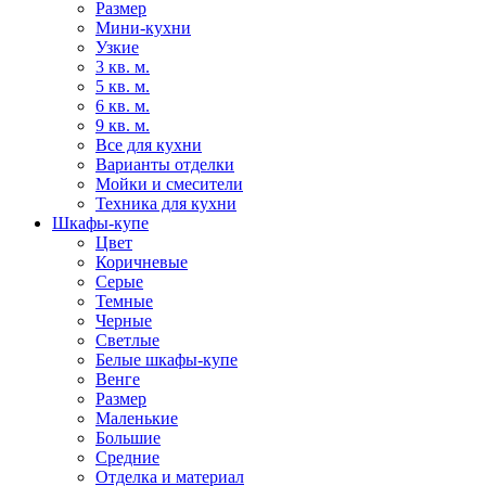
Размер
Мини-кухни
Узкие
3 кв. м.
5 кв. м.
6 кв. м.
9 кв. м.
Все для кухни
Варианты отделки
Мойки и смесители
Техника для кухни
Шкафы-купе
Цвет
Коричневые
Серые
Темные
Черные
Светлые
Белые шкафы-купе
Венге
Размер
Маленькие
Большие
Средние
Отделка и материал