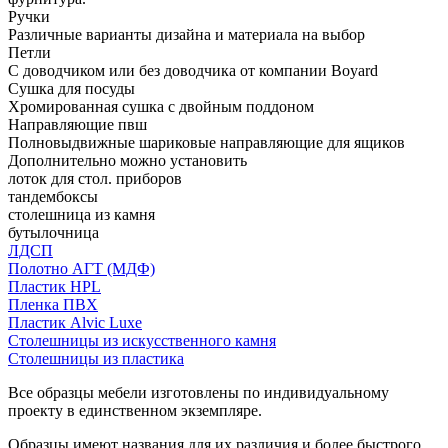
Ручки
Различные варианты дизайна и материала на выбор
Петли
С доводчиком или без доводчика от компании Boyard
Сушка для посуды
Хромированная сушка с двойным поддоном
Направляющие пвш
Полновыдвижные шариковые направляющие для ящиков
Дополнительно можно установить
лоток для стол. приборов
тандембоксы
столешница из камня
бутылочница
ЛДСП
Полотно АГТ (МДФ)
Пластик HPL
Пленка ПВХ
Пластик Alvic Luxe
Столешницы из искусственного камня
Столешницы из пластика
Все образцы мебели изготовлены по индивидуальному
проекту в единственном экземпляре.
Образцы имеют названия для их различия и более быстрого