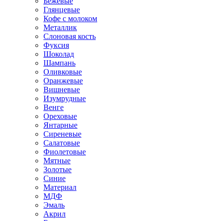
Бежевые
Глянцевые
Кофе с молоком
Металлик
Слоновая кость
Фуксия
Шоколад
Шампань
Оливковые
Оранжевые
Вишневые
Изумрудные
Венге
Ореховые
Янтарные
Сиреневые
Салатовые
Фиолетовые
Мятные
Золотые
Синие
Материал
МДФ
Эмаль
Акрил