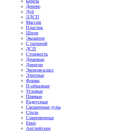
Береза
Дерево
Дуб
ЛДСП
Массив
Пластик
Шпон
Экошпон
С патиной
ДСП
Стоимость
Дешевые
Дорогие
Эконом-класс
Элитные
Форма
П-образные
Угловые
Прямые
Радиусные
Скошенные углы
Стиль
Современные
Евро
Английские