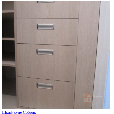
Шкаф-купе Собрик