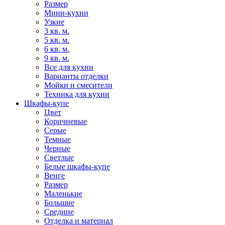
Размер
Мини-кухни
Узкие
3 кв. м.
5 кв. м.
6 кв. м.
9 кв. м.
Все для кухни
Варианты отделки
Мойки и смесители
Техника для кухни
Шкафы-купе
Цвет
Коричневые
Серые
Темные
Черные
Светлые
Белые шкафы-купе
Венге
Размер
Маленькие
Большие
Средние
Отделка и материал