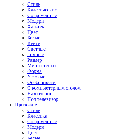
Стиль
Классические
Современные
Модерн
Хай-тек
Цвет
Белые
Венге
Светлые
Темные
Размер
Мини стенки
Форма
Угловые
Особенности
С компьютерным столом
Назначение
Под телевизор
Прихожие
Стиль
Классика
Современные
Модерн
Цвет
Белые