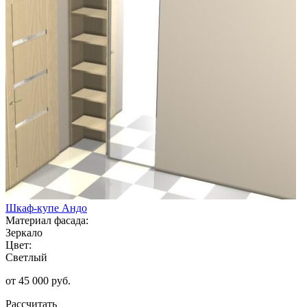
Шкаф-купе Андо
Материал фасада:
Зеркало
Цвет:
Светлый
от 45 000 руб.
Рассчитать