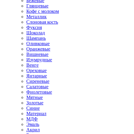
Бежевые
Глянцевые
Кофе с молоком
Металлик
Слоновая кость
Фуксия
Шоколад
Шампань
Оливковые
Оранжевые
Вишневые
Изумрудные
Венге
Ореховые
Янтарные
Сиреневые
Салатовые
Фиолетовые
Мятные
Золотые
Синие
Материал
МДФ
Эмаль
Акрил