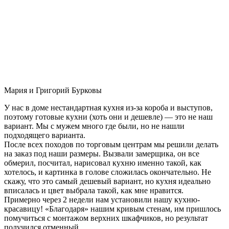
Мария и Григорий Бурковы
У нас в доме нестандартная кухня из-за короба и выступов,
поэтому готовые кухни (хоть они и дешевле) — это не наш
вариант. Мы с мужем много где были, но не нашли
подходящего варианта.
После всех походов по торговым центрам мы решили делать
на заказ под наши размеры. Вызвали замерщика, он все
обмерил, посчитал, нарисовал кухню именно такой, как
хотелось, и картинка в голове сложилась окончательно. Не
скажу, что это самый дешевый вариант, но кухня идеально
вписалась и цвет выбрала такой, как мне нравится.
Примерно через 2 недели нам установили нашу кухню-
красавицу! «Благодаря» нашим кривым стенам, им пришлось
помучиться с монтажом верхних шкафчиков, но результат
получился отменный.