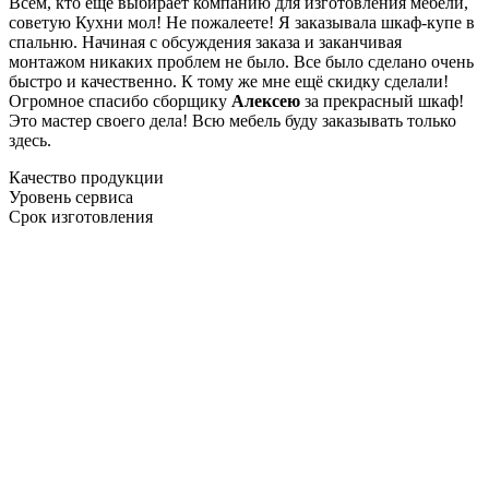
Всем, кто еще выбирает компанию для изготовления мебели,
советую Кухни мол! Не пожалеете! Я заказывала шкаф-купе в
спальню. Начиная с обсуждения заказа и заканчивая
монтажом никаких проблем не было. Все было сделано очень
быстро и качественно. К тому же мне ещё скидку сделали!
Огромное спасибо сборщику
Алексею
за прекрасный шкаф!
Это мастер своего дела! Всю мебель буду заказывать только
здесь.
Качество продукции
Уровень сервиса
Срок изготовления