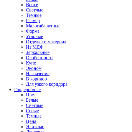
Венге
Светлые
Темные
Размер
Малогабаритные
Форма
Угловые
Отделка и материал
Из МДФ
Зеркальные
Особенности
Купе
Эконом
Назначение
В коридор
Для узкого коридора
Гардеробные
Цвет
Белые
Светлые
Серые
Темные
Цена
Элитные
Дешевые