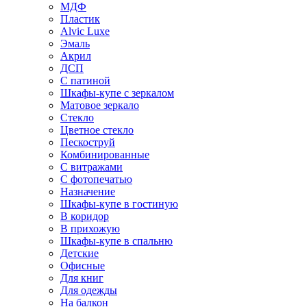
МДФ
Пластик
Alvic Luxe
Эмаль
Акрил
ДСП
С патиной
Шкафы-купе с зеркалом
Матовое зеркало
Стекло
Цветное стекло
Пескоструй
Комбинированные
С витражами
С фотопечатью
Назначение
Шкафы-купе в гостиную
В коридор
В прихожую
Шкафы-купе в спальню
Детские
Офисные
Для книг
Для одежды
На балкон