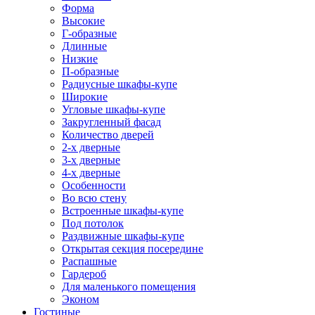
Форма
Высокие
Г-образные
Длинные
Низкие
П-образные
Радиусные шкафы-купе
Широкие
Угловые шкафы-купе
Закругленный фасад
Количество дверей
2-х дверные
3-х дверные
4-х дверные
Особенности
Во всю стену
Встроенные шкафы-купе
Под потолок
Раздвижные шкафы-купе
Открытая секция посередине
Распашные
Гардероб
Для маленького помещения
Эконом
Гостиные