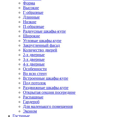
Форма
Высокие
Г-образные
Длинные
Низкие
П-образные
Радиусные шкафы-купе
Широкие
Угловые шкафы-купе
Закругленный фасад
Количество дверей
2-х дверные
3-х дверные
4-х дверные
Особенности
Во всю стену
Встроенные шкафы-купе
Под потолок
Раздвижные шкафы-купе
Открытая секция посередине
Распашные
Гардероб
Для маленького помещения
Эконом
Гостиные