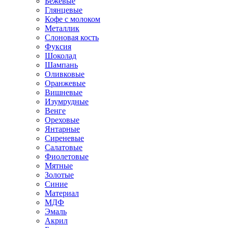
Бежевые
Глянцевые
Кофе с молоком
Металлик
Слоновая кость
Фуксия
Шоколад
Шампань
Оливковые
Оранжевые
Вишневые
Изумрудные
Венге
Ореховые
Янтарные
Сиреневые
Салатовые
Фиолетовые
Мятные
Золотые
Синие
Материал
МДФ
Эмаль
Акрил