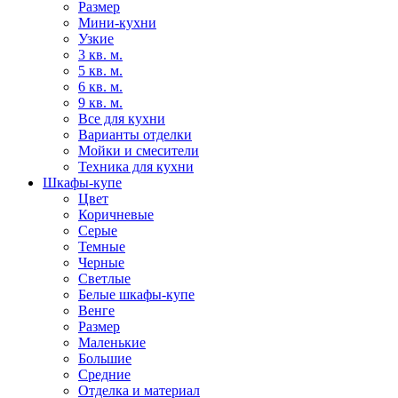
Размер
Мини-кухни
Узкие
3 кв. м.
5 кв. м.
6 кв. м.
9 кв. м.
Все для кухни
Варианты отделки
Мойки и смесители
Техника для кухни
Шкафы-купе
Цвет
Коричневые
Серые
Темные
Черные
Светлые
Белые шкафы-купе
Венге
Размер
Маленькие
Большие
Средние
Отделка и материал