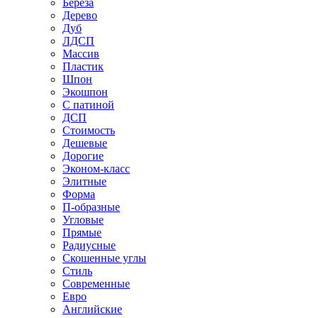
Береза
Дерево
Дуб
ЛДСП
Массив
Пластик
Шпон
Экошпон
С патиной
ДСП
Стоимость
Дешевые
Дорогие
Эконом-класс
Элитные
Форма
П-образные
Угловые
Прямые
Радиусные
Скошенные углы
Стиль
Современные
Евро
Английские