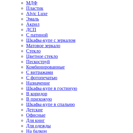
МДФ
Пластик
Alvic Luxe
Эмаль
Акрил
ДСП
С патиной
Шкафы-купе с зеркалом
Матовое зеркало
Стекло
Цветное стекло
Пескоструй
Комбинированные
С витражами
С фотопечатью
Назначение
Шкафы-купе в гостиную
В коридор
В прихожую
Шкафы-купе в спальню
Детские
Офисные
Для книг
Для одежды
На балкон