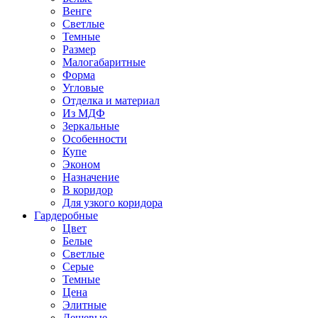
Венге
Светлые
Темные
Размер
Малогабаритные
Форма
Угловые
Отделка и материал
Из МДФ
Зеркальные
Особенности
Купе
Эконом
Назначение
В коридор
Для узкого коридора
Гардеробные
Цвет
Белые
Светлые
Серые
Темные
Цена
Элитные
Дешевые