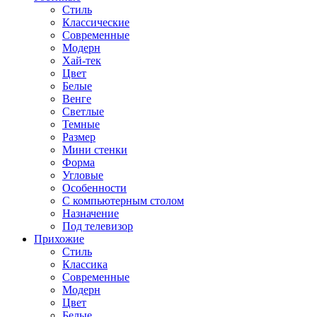
Стиль
Классические
Современные
Модерн
Хай-тек
Цвет
Белые
Венге
Светлые
Темные
Размер
Мини стенки
Форма
Угловые
Особенности
С компьютерным столом
Назначение
Под телевизор
Прихожие
Стиль
Классика
Современные
Модерн
Цвет
Белые