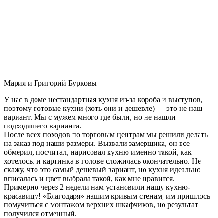
Мария и Григорий Бурковы
У нас в доме нестандартная кухня из-за короба и выступов,
поэтому готовые кухни (хоть они и дешевле) — это не наш
вариант. Мы с мужем много где были, но не нашли
подходящего варианта.
После всех походов по торговым центрам мы решили делать
на заказ под наши размеры. Вызвали замерщика, он все
обмерил, посчитал, нарисовал кухню именно такой, как
хотелось, и картинка в голове сложилась окончательно. Не
скажу, что это самый дешевый вариант, но кухня идеально
вписалась и цвет выбрала такой, как мне нравится.
Примерно через 2 недели нам установили нашу кухню-
красавицу! «Благодаря» нашим кривым стенам, им пришлось
помучиться с монтажом верхних шкафчиков, но результат
получился отменный.