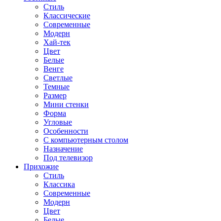
Стиль
Классические
Современные
Модерн
Хай-тек
Цвет
Белые
Венге
Светлые
Темные
Размер
Мини стенки
Форма
Угловые
Особенности
С компьютерным столом
Назначение
Под телевизор
Прихожие
Стиль
Классика
Современные
Модерн
Цвет
Белые