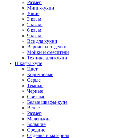
Размер
Мини-кухни
Узкие
3 кв. м.
5 кв. м.
6 кв. м.
9 кв. м.
Все для кухни
Варианты отделки
Мойки и смесители
Техника для кухни
Шкафы-купе
Цвет
Коричневые
Серые
Темные
Черные
Светлые
Белые шкафы-купе
Венге
Размер
Маленькие
Большие
Средние
Отделка и материал