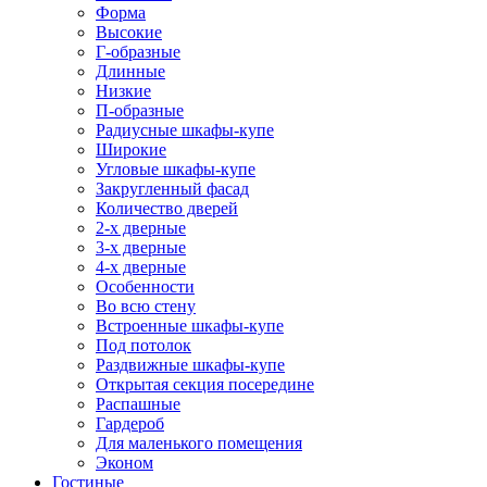
Форма
Высокие
Г-образные
Длинные
Низкие
П-образные
Радиусные шкафы-купе
Широкие
Угловые шкафы-купе
Закругленный фасад
Количество дверей
2-х дверные
3-х дверные
4-х дверные
Особенности
Во всю стену
Встроенные шкафы-купе
Под потолок
Раздвижные шкафы-купе
Открытая секция посередине
Распашные
Гардероб
Для маленького помещения
Эконом
Гостиные