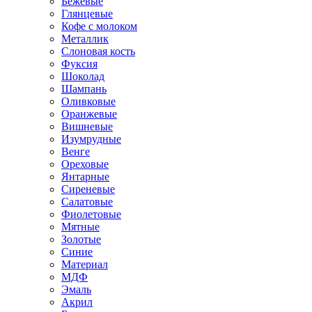
Бежевые
Глянцевые
Кофе с молоком
Металлик
Слоновая кость
Фуксия
Шоколад
Шампань
Оливковые
Оранжевые
Вишневые
Изумрудные
Венге
Ореховые
Янтарные
Сиреневые
Салатовые
Фиолетовые
Мятные
Золотые
Синие
Материал
МДФ
Эмаль
Акрил