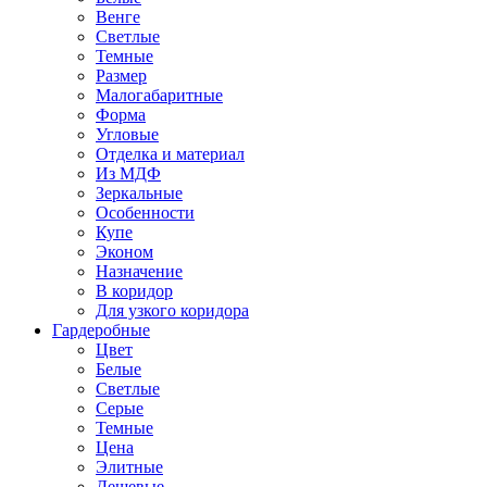
Венге
Светлые
Темные
Размер
Малогабаритные
Форма
Угловые
Отделка и материал
Из МДФ
Зеркальные
Особенности
Купе
Эконом
Назначение
В коридор
Для узкого коридора
Гардеробные
Цвет
Белые
Светлые
Серые
Темные
Цена
Элитные
Дешевые