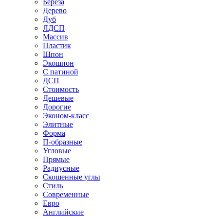
Береза
Дерево
Дуб
ЛДСП
Массив
Пластик
Шпон
Экошпон
С патиной
ДСП
Стоимость
Дешевые
Дорогие
Эконом-класс
Элитные
Форма
П-образные
Угловые
Прямые
Радиусные
Скошенные углы
Стиль
Современные
Евро
Английские