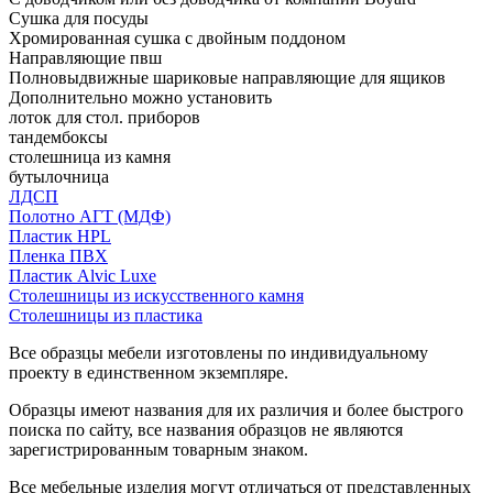
Сушка для посуды
Хромированная сушка с двойным поддоном
Направляющие пвш
Полновыдвижные шариковые направляющие для ящиков
Дополнительно можно установить
лоток для стол. приборов
тандембоксы
столешница из камня
бутылочница
ЛДСП
Полотно АГТ (МДФ)
Пластик HPL
Пленка ПВХ
Пластик Alvic Luxe
Столешницы из искусственного камня
Столешницы из пластика
Все образцы мебели изготовлены по индивидуальному
проекту в единственном экземпляре.
Образцы имеют названия для их различия и более быстрого
поиска по сайту, все названия образцов не являются
зарегистрированным товарным знаком.
Все мебельные изделия могут отличаться от представленных