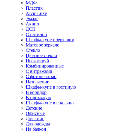
МДФ
Пластик
Alvic Luxe
Эмаль
Акрил
ДСП
С патиной
Шкафы-купе с зеркалом
Матовое зеркало
Стекло
Цветное стекло
Пескоструй
Комбинированные
С витражами
С фотопечатью
Назначение
Шкафы-купе в гостиную
В коридор
В прихожую
Шкафы-купе в спальню
Детские
Офисные
Для книг
Для одежды
На балкон