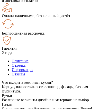
и доставка бесплатно
Оплата наличными, безналичный расчёт
Беспроцентная рассрочка
Гарантия
2 года
Описание
Отделка
Информация
Отзывы
Что входит в комплект кухни?
Корпус, влагостойкая столешница, фасады, базовая
фурнитура.
Ручки
Различные варианты дизайна и материала на выбор
Петли
С доводчиком или без доводчика от компании Boyard