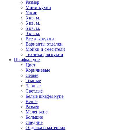
Размер
Мини-кухни
Узкие
3 кв. м.
5 кв. м.
6 кв. м.
9 кв. м.
Все для кухни
Варианты отделки
Мойки и смесители
Техника для кухни
Шкафы-купе
Цвет
Коричневые
Серые
Темные
Черные
Светлые
Белые шкафы-купе
Венге
Размер
Маленькие
Большие
Средние
Отделка и материал