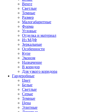
Венге
Светлые
Темные
Размер
Малогабаритные
Форма
Угловые
Отделка и материал
Из МДФ
Зеркальные
Особенности
Купе
Эконом
Назначение
В коридор
Для узкого коридора
Гардеробные
Цвет
Белые
Светлые
Серые
Темные
Цена
Элитные
Дешевые