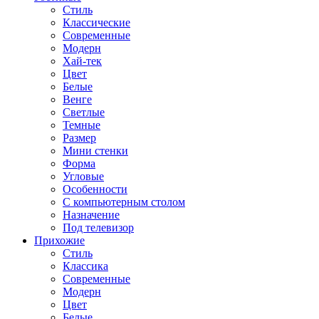
Стиль
Классические
Современные
Модерн
Хай-тек
Цвет
Белые
Венге
Светлые
Темные
Размер
Мини стенки
Форма
Угловые
Особенности
С компьютерным столом
Назначение
Под телевизор
Прихожие
Стиль
Классика
Современные
Модерн
Цвет
Белые