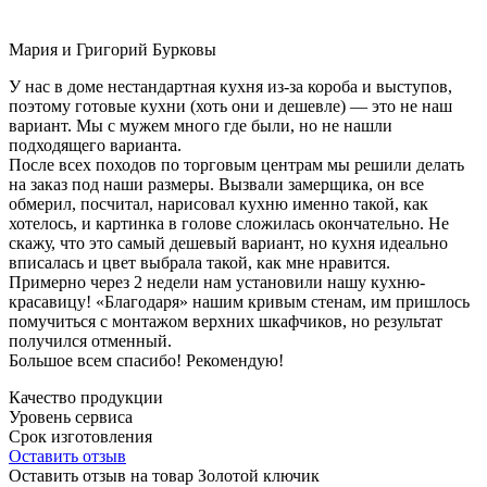
Мария и Григорий Бурковы
У нас в доме нестандартная кухня из-за короба и выступов,
поэтому готовые кухни (хоть они и дешевле) — это не наш
вариант. Мы с мужем много где были, но не нашли
подходящего варианта.
После всех походов по торговым центрам мы решили делать
на заказ под наши размеры. Вызвали замерщика, он все
обмерил, посчитал, нарисовал кухню именно такой, как
хотелось, и картинка в голове сложилась окончательно. Не
скажу, что это самый дешевый вариант, но кухня идеально
вписалась и цвет выбрала такой, как мне нравится.
Примерно через 2 недели нам установили нашу кухню-
красавицу! «Благодаря» нашим кривым стенам, им пришлось
помучиться с монтажом верхних шкафчиков, но результат
получился отменный.
Большое всем спасибо! Рекомендую!
Качество продукции
Уровень сервиса
Срок изготовления
Оставить отзыв
Оставить отзыв на товар Золотой ключик