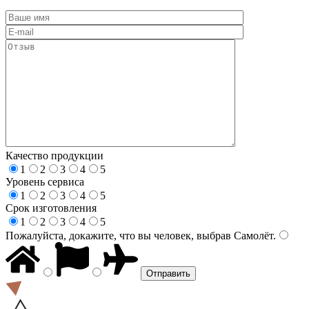
Качество продукции
1
2
3
4
5
Уровень сервиса
1
2
3
4
5
Срок изготовления
1
2
3
4
5
Пожалуйста, докажите, что вы человек, выбрав
Самолёт
.