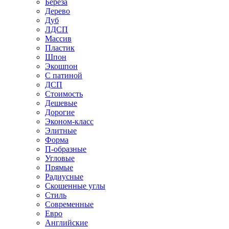
Береза
Дерево
Дуб
ЛДСП
Массив
Пластик
Шпон
Экошпон
С патиной
ДСП
Стоимость
Дешевые
Дорогие
Эконом-класс
Элитные
Форма
П-образные
Угловые
Прямые
Радиусные
Скошенные углы
Стиль
Современные
Евро
Английские