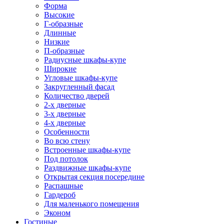
Форма
Высокие
Г-образные
Длинные
Низкие
П-образные
Радиусные шкафы-купе
Широкие
Угловые шкафы-купе
Закругленный фасад
Количество дверей
2-х дверные
3-х дверные
4-х дверные
Особенности
Во всю стену
Встроенные шкафы-купе
Под потолок
Раздвижные шкафы-купе
Открытая секция посередине
Распашные
Гардероб
Для маленького помещения
Эконом
Гостиные