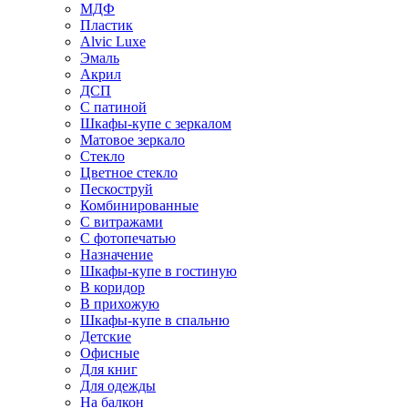
МДФ
Пластик
Alvic Luxe
Эмаль
Акрил
ДСП
С патиной
Шкафы-купе с зеркалом
Матовое зеркало
Стекло
Цветное стекло
Пескоструй
Комбинированные
С витражами
С фотопечатью
Назначение
Шкафы-купе в гостиную
В коридор
В прихожую
Шкафы-купе в спальню
Детские
Офисные
Для книг
Для одежды
На балкон