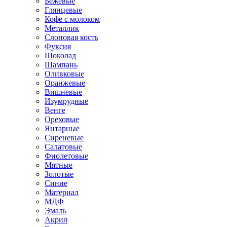
Бежевые
Глянцевые
Кофе с молоком
Металлик
Слоновая кость
Фуксия
Шоколад
Шампань
Оливковые
Оранжевые
Вишневые
Изумрудные
Венге
Ореховые
Янтарные
Сиреневые
Салатовые
Фиолетовые
Мятные
Золотые
Синие
Материал
МДФ
Эмаль
Акрил