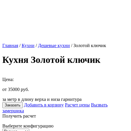
Главная
/
Кухни
/
Дешевые кухни
/ Золотой ключик
Кухня Золотой ключик
Цена:
от 35000
руб.
за метр в длину верха и низа гарнитура
Добавить в корзину
Расчет цены
Вызвать
Заказать
замерщика
Получить расчет
Выберите конфигурацию